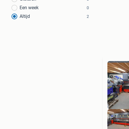
Een week
0
Altijd
2