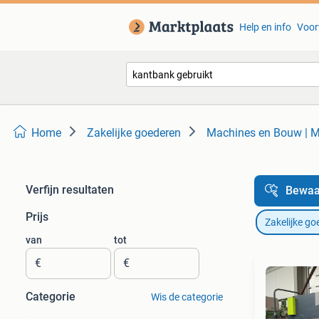
Help en info
Voor
Home
Zakelijke goederen
Machines en Bouw | M
Verfijn resultaten
Bewaa
Prijs
Zakelijke go
van
tot
€
€
Categorie
Wis de categorie