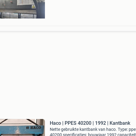
bovenklemmin
Haco | PPES 40200 | 1992 | Kantbank
Nette gebruikte kantbank van haco. Type: ppe
40200 specificaties: bouwjaar 1992 capaciteit