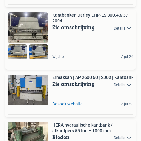
Kantbanken Darley EHP-LS 300.43/37
2004
Zie omschrijving
Details
Wijchen
7 jul 26
Ermaksan | AP 2600 60 | 2003 | Kantbank
Zie omschrijving
Details
Bezoek website
7 jul 26
HERA hydraulische kantbank /
afkantpers 55 ton – 1000 mm
Bieden
Details