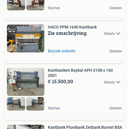
Wijchen
Gisteren
HACO PPM 1640 Kantbank
Zie omschrijving
Details
Bezoek website
Gisteren
Kantbanken Baykal APH 3108 x 160
2001
€ 15.500,00
Details
Wijchen
Gisteren
Kantbank Plooibank Zetbank Burnet BSA