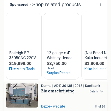
Durma | AD R 30135 | 2013 | Kantbank
Zie omschrijving
Details
Bezoek website
8 jul 26