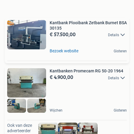
Kantbank Plooibank Zetbank Burnet BSA
30135
€ 57.500,00
Details
Bezoek website
Gisteren
Kantbanken Promecam RG 50-20 1964
€ 4.900,00
Details
Wijchen
Gisteren
Ook van deze
adverteerder