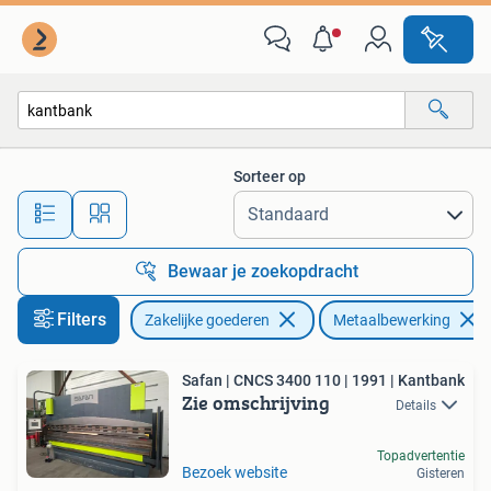
Machines en Bouw | Metaalbewerking
Sorteer op
Alle afstanden…
Bewaar je zoekopdracht
Filters
Zakelijke goederen
Metaalbewerking
Safan | CNCS 3400 110 | 1991 | Kantbank
Zie omschrijving
Details
Topadvertentie
Bezoek website
Gisteren