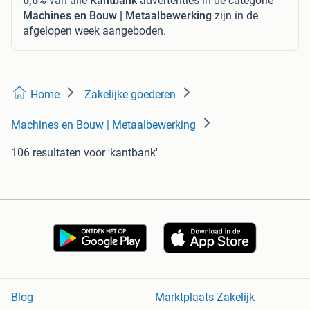
6,6%
van alle
Kantbank
advertenties in de categorie
Machines en Bouw | Metaalbewerking
zijn in de
afgelopen week aangeboden.
Home
Zakelijke goederen
Machines en Bouw | Metaalbewerking
106 resultaten
voor 'kantbank'
Blog
Marktplaats Zakelijk