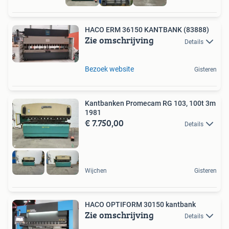
HACO ERM 36150 KANTBANK (83888)
Zie omschrijving
Details
Bezoek website
Gisteren
Kantbanken Promecam RG 103, 100t 3m
1981
€ 7.750,00
Details
Wijchen
Gisteren
HACO OPTIFORM 30150 kantbank
Zie omschrijving
Details