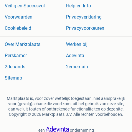
Veilig en Succesvol
Help en Info
Voorwaarden
Privacyverklaring
Cookiebeleid
Privacyvoorkeuren
Over Marktplaats
Werken bij
Perskamer
Adevinta
2dehands
2ememain
Sitemap
Marktplaats is, voor zover wettelijk toegestaan, niet aansprakelijk
voor (gevolg)schade die voortkomt uit het gebruik van deze site,
dan wel uit fouten of ontbrekende functionaliteiten op deze site.
Copyright © 2026 Marktplaats B.V. Alle rechten voorbehouden.
een
onderneming