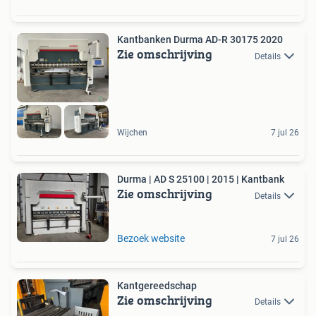
Kantbanken Durma AD-R 30175 2020
Zie omschrijving
Details
Wijchen
7 jul 26
Durma | AD S 25100 | 2015 | Kantbank
Zie omschrijving
Details
Bezoek website
7 jul 26
Kantgereedschap
Zie omschrijving
Details