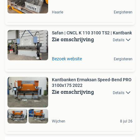
Haarle
Eergisteren
Safan | CNCL K 110 3100 TS2 | Kantbank
Zie omschrijving
Details
Bezoek website
Eergisteren
Kantbanken Ermaksan Speed-Bend PRO
3100x175 2022
Zie omschrijving
Details
Wijchen
8 jul 26