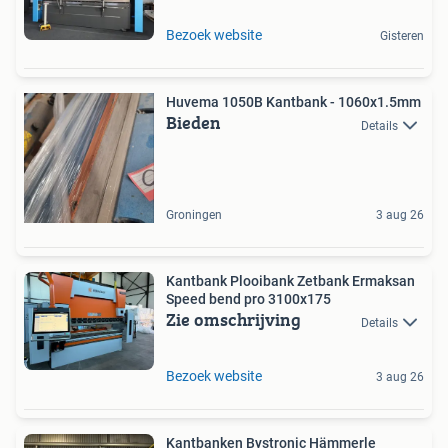
Bezoek website
Gisteren
Huvema 1050B Kantbank - 1060x1.5mm
Bieden
Details
Groningen
3 aug 26
Kantbank Plooibank Zetbank Ermaksan
Speed bend pro 3100x175
Zie omschrijving
Details
Bezoek website
3 aug 26
Kantbanken Bystronic Hämmerle