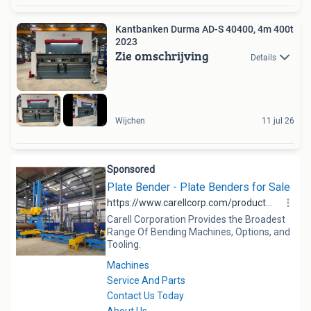
Kantbanken Durma AD-S 40400, 4m 400t
2023
Zie omschrijving
Details
Wijchen
11 jul 26