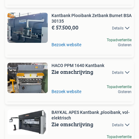
Kantbank Plooibank Zetbank Burnet BSA
30135
€ 57.500,00
Details
Topadvertentie
Bezoek website
Gisteren
HACO PPM 1640 Kantbank
Zie omschrijving
Details
Topadvertentie
Bezoek website
Gisteren
BAYKAL APES Kantbank ,plooibank, vol-
elektrisch
Zie omschrijving
Details
Topadvertentie