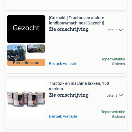
[Gezocht ] Tractors en andere
landbouwmachines [Gezocht]
Zie omschrijving
Details
Topadvertentie
- Bied alles aan -
Bezoek website
Gisteren
Tractor- en machine lakken, 150
merken.
Zie omschrijving
Details
Topadvertentie
Bezoek website
Gisteren