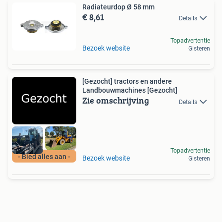
Radiateurdop Ø 58 mm
€ 8,61
Details
Topadvertentie
Bezoek website
Gisteren
[Gezocht] tractors en andere
Landbouwmachines [Gezocht]
Zie omschrijving
Details
Topadvertentie
- Bied alles aan -
Bezoek website
Gisteren