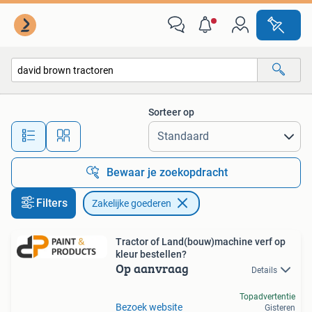
Zakelijke goederen
Sorteer op
Alle afstanden…
Bewaar je zoekopdracht
Filters
Zakelijke goederen
Tractor of Land(bouw)machine verf op
kleur bestellen?
Op aanvraag
Details
Topadvertentie
Bezoek website
Gisteren