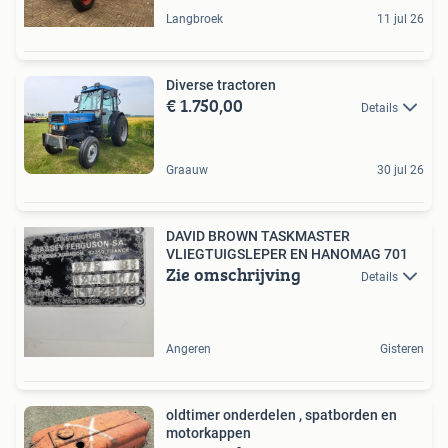
Langbroek
11 jul 26
Diverse tractoren
€ 1.750,00
Details
Graauw
30 jul 26
DAVID BROWN TASKMASTER
VLIEGTUIGSLEPER EN HANOMAG 701
Zie omschrijving
Details
Angeren
Gisteren
oldtimer onderdelen , spatborden en
motorkappen