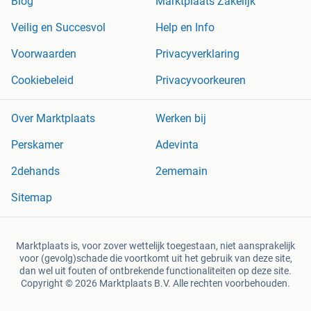
Blog
Marktplaats Zakelijk
Veilig en Succesvol
Help en Info
Voorwaarden
Privacyverklaring
Cookiebeleid
Privacyvoorkeuren
Over Marktplaats
Werken bij
Perskamer
Adevinta
2dehands
2ememain
Sitemap
Marktplaats is, voor zover wettelijk toegestaan, niet aansprakelijk
voor (gevolg)schade die voortkomt uit het gebruik van deze site,
dan wel uit fouten of ontbrekende functionaliteiten op deze site.
Copyright © 2026 Marktplaats B.V. Alle rechten voorbehouden.