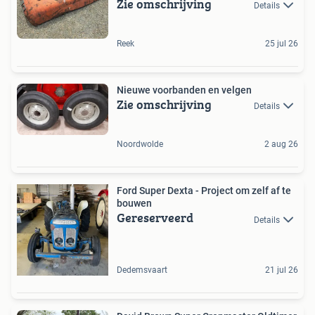
Zie omschrijving
Details
Reek
25 jul 26
Nieuwe voorbanden en velgen
Zie omschrijving
Details
Noordwolde
2 aug 26
Ford Super Dexta - Project om zelf af te
bouwen
Gereserveerd
Details
Dedemsvaart
21 jul 26