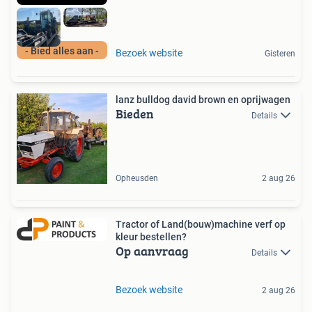
- Bied alles aan -
Bezoek website
Gisteren
lanz bulldog david brown en oprijwagen
Bieden
Details
Opheusden
2 aug 26
Tractor of Land(bouw)machine verf op
kleur bestellen?
Op aanvraag
Details
Bezoek website
2 aug 26