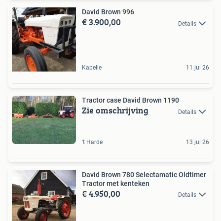
David Brown 996
€ 3.900,00
Details
Kapelle
11 jul 26
Tractor case David Brown 1190
Zie omschrijving
Details
't Harde
13 jul 26
David Brown 780 Selectamatic Oldtimer
Tractor met kenteken
€ 4.950,00
Details