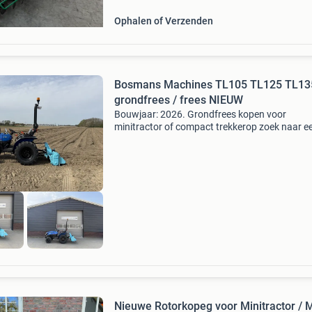
Ophalen of Verzenden
Bosmans Machines TL105 TL125 TL13
grondfrees / frees NIEUW
Bouwjaar: 2026. Grondfrees kopen voor
minitractor of compact trekkerop zoek naar e
grondfrees voor je minitractor of compact tre
De bosmans machines grondfrezen zijn de ide
keuze voor het fr
Nieuwe Rotorkopeg voor Minitractor / M