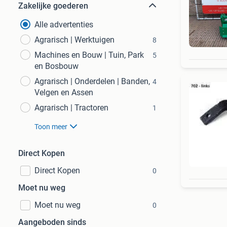
Zakelijke goederen
Alle advertenties
Agrarisch | Werktuigen
8
Machines en Bouw | Tuin, Park
5
en Bosbouw
Agrarisch | Onderdelen | Banden,
4
Velgen en Assen
Agrarisch | Tractoren
1
Toon meer
Direct Kopen
Direct Kopen
0
Moet nu weg
Moet nu weg
0
Aangeboden sinds