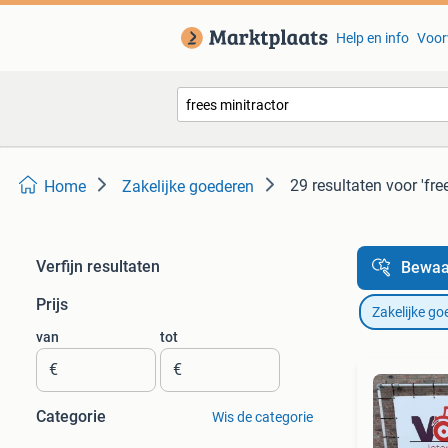
Help en info
Voor
29 resultaten
voor 'fre
Home
Zakelijke goederen
Verfijn resultaten
Bewaa
Prijs
Zakelijke go
van
tot
€
€
Categorie
Wis de categorie