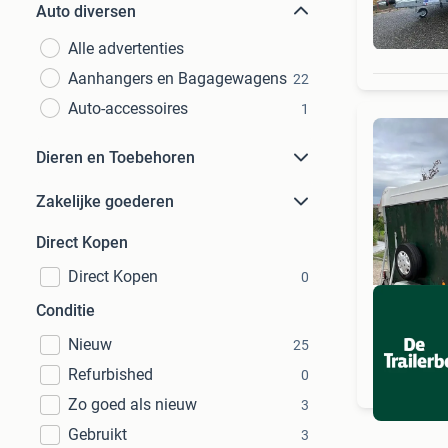
Auto diversen
Alle advertenties
Aanhangers en Bagagewagens
22
Auto-accessoires
1
Dieren en Toebehoren
Zakelijke goederen
Direct Kopen
Direct Kopen
0
Conditie
Nieuw
25
Refurbished
0
Zo goed als nieuw
3
Gebruikt
3