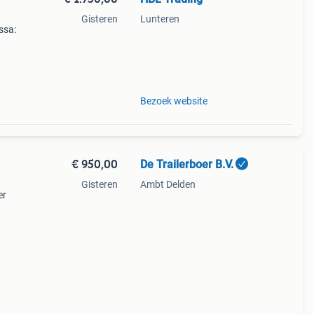
Gisteren
Lunteren
ssa:
Bezoek website
€ 950,00
De Trailerboer B.V.
Gisteren
Ambt Delden
er
t: