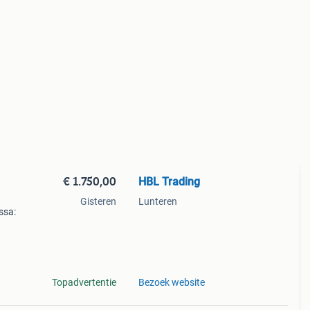
€ 1.750,00
HBL Trading
Gisteren
Lunteren
ssa:
Topadvertentie
Bezoek website