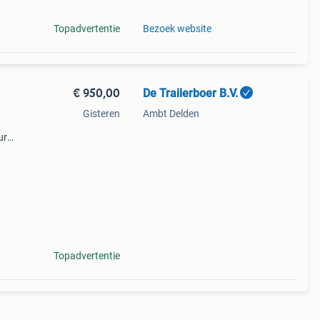
Topadvertentie
Bezoek website
€ 950,00
De Trailerboer B.V.
Gisteren
Ambt Delden
ur
ht:
Topadvertentie