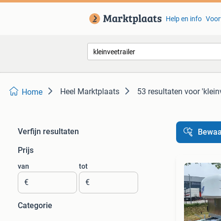
Help en info
Voor
Heel Marktplaats
53 resultaten
voor 'klein
Home
Verfijn resultaten
Bewaa
Prijs
van
tot
€
€
Categorie