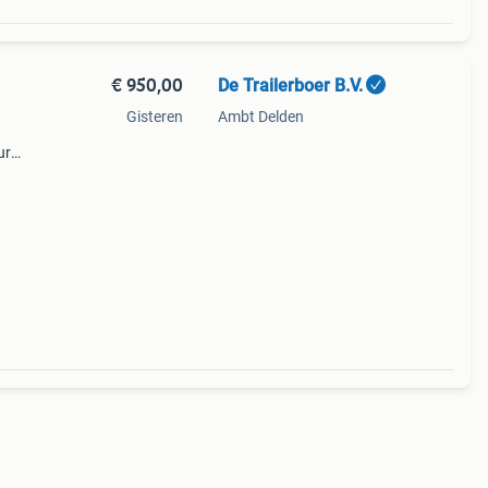
€ 950,00
De Trailerboer B.V.
Gisteren
Ambt Delden
ur
ht: