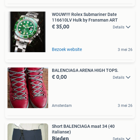
WOUW!!!! Rolex Submariner Date
116610LV Hulk by Fransman ART
€ 35,00
Details
Bezoek website
3 mei 26
BALENCIAGA ARENA HIGH TOPS.
€ 0,00
Details
Amsterdam
3 mei 26
Short BALENCIAGA maat 34 (40
italianse)
Bieden
Details