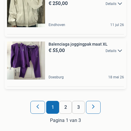
€ 250,00
Details
Eindhoven
11 jul 26
Balenciaga joggingpak maat XL
€ 55,00
Details
Doesburg
18 mei 26
1
2
3
Pagina 1 van 3