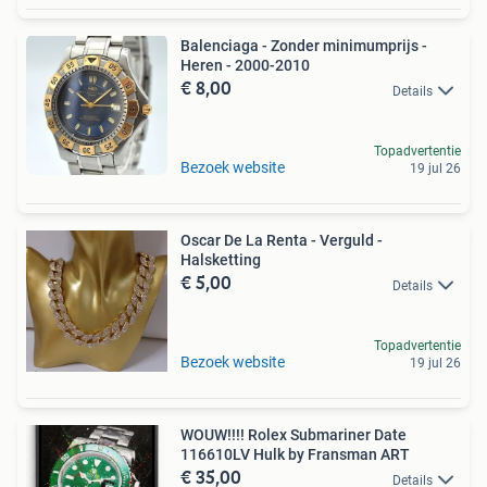
Balenciaga - Zonder minimumprijs -
Heren - 2000-2010
€ 8,00
Details
Topadvertentie
Bezoek website
19 jul 26
Oscar De La Renta - Verguld -
Halsketting
€ 5,00
Details
Topadvertentie
Bezoek website
19 jul 26
WOUW!!!! Rolex Submariner Date
116610LV Hulk by Fransman ART
€ 35,00
Details