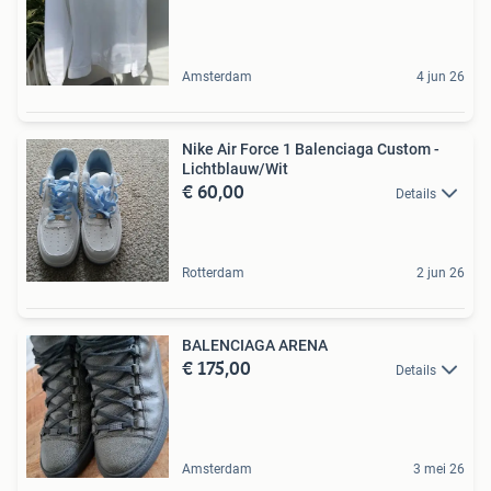
Amsterdam
4 jun 26
Nike Air Force 1 Balenciaga Custom -
Lichtblauw/Wit
€ 60,00
Details
Rotterdam
2 jun 26
BALENCIAGA ARENA
€ 175,00
Details
Amsterdam
3 mei 26