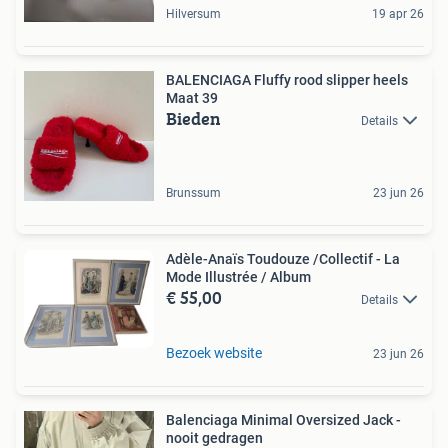
Hilversum
19 apr 26
BALENCIAGA Fluffy rood slipper heels
Maat 39
Bieden
Details
Brunssum
23 jun 26
Adèle-Anaïs Toudouze /Collectif - La
Mode Illustrée / Album
€ 55,00
Details
Bezoek website
23 jun 26
Balenciaga Minimal Oversized Jack -
nooit gedragen