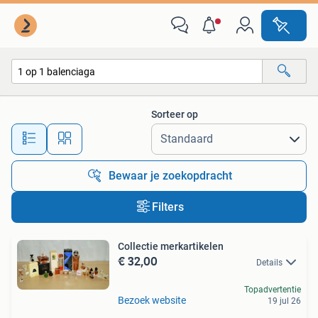
Alle categorieën…
Sorteer op
Alle afstanden…
Bewaar je zoekopdracht
Filters
Collectie merkartikelen
€ 32,00
Details
Topadvertentie
Bezoek website
19 jul 26