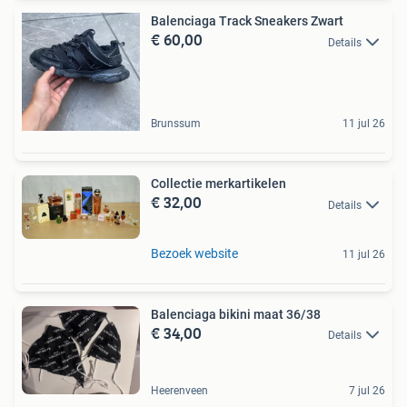
Balenciaga Track Sneakers Zwart
€ 60,00
Details
Brunssum
11 jul 26
Collectie merkartikelen
€ 32,00
Details
Bezoek website
11 jul 26
Balenciaga bikini maat 36/38
€ 34,00
Details
Heerenveen
7 jul 26