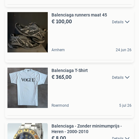
Balenciaga runners maat 45
€ 100,00
Details
Arnhem
24 jun 26
Balenciaga T-Shirt
€ 365,00
Details
Roermond
5 jul 26
Balenciaga - Zonder minimumprijs -
Heren - 2000-2010
€ 8,00
Details