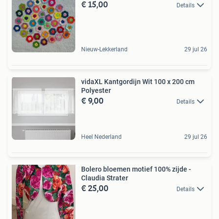
€ 15,00
Details
Nieuw-Lekkerland
29 jul 26
vidaXL Kantgordijn Wit 100 x 200 cm
Polyester
€ 9,00
Details
Heel Nederland
29 jul 26
Bolero bloemen motief 100% zijde -
Claudia Strater
€ 25,00
Details