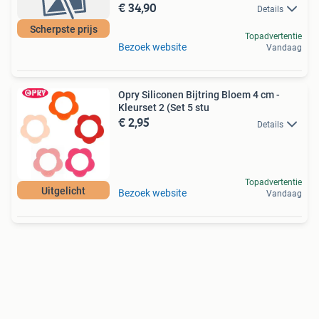
€ 34,90
Details
Scherpste prijs
Topadvertentie
Bezoek website
Vandaag
Opry Siliconen Bijtring Bloem 4 cm -
Kleurset 2 (Set 5 stu
€ 2,95
Details
Topadvertentie
Uitgelicht
Bezoek website
Vandaag