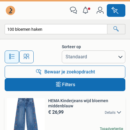
Alle categorieën…
Sorteer op
Alle afstanden…
Bewaar je zoekopdracht
Filters
HEMA Kinderjeans wijd bloemen
middenblauw
€ 26,99
Details
Topadvertentie