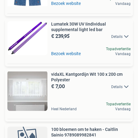
Bezoek website
Vandaag
Lumatek 30W UV Iindividual
supplemental light led bar
€ 239,95
Details
Topadvertentie
Bezoek website
Vandaag
vidaXL Kantgordijn Wit 100 x 200 cm
Polyester
€ 7,00
Details
Topadvertentie
Heel Nederland
Vandaag
100 bloemen om te haken - Caitlin
Sainio 9789089982841