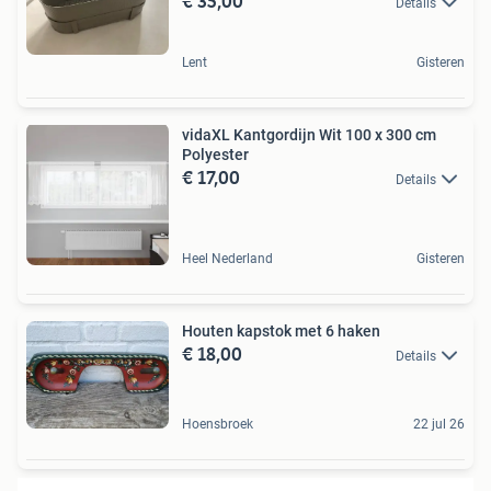
€ 35,00
Details
Lent
Gisteren
vidaXL Kantgordijn Wit 100 x 300 cm
Polyester
€ 17,00
Details
Heel Nederland
Gisteren
Houten kapstok met 6 haken
€ 18,00
Details
Hoensbroek
22 jul 26