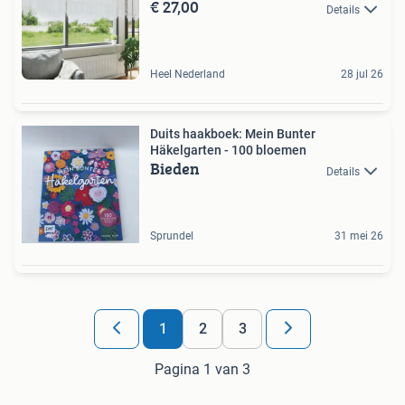
€ 27,00
Details
Heel Nederland
28 jul 26
Duits haakboek: Mein Bunter
Häkelgarten - 100 bloemen
Bieden
Details
Sprundel
31 mei 26
1
2
3
Pagina 1 van 3