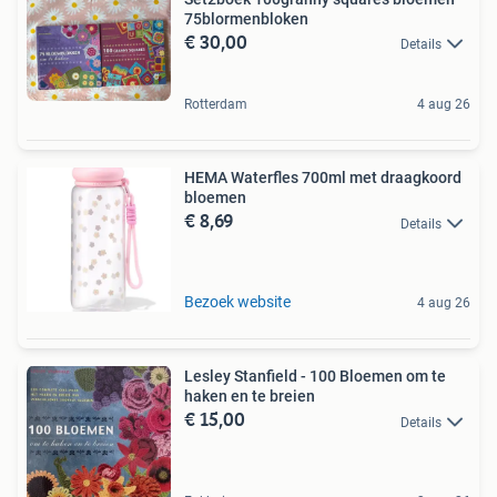
75blormenbloken
€ 30,00
Details
Rotterdam
4 aug 26
HEMA Waterfles 700ml met draagkoord
bloemen
€ 8,69
Details
Bezoek website
4 aug 26
Lesley Stanfield - 100 Bloemen om te
haken en te breien
€ 15,00
Details