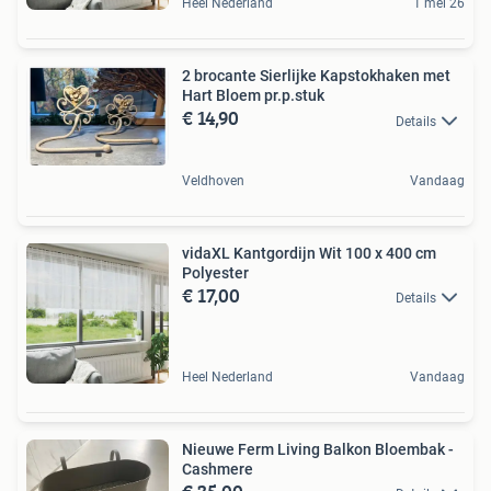
Heel Nederland
1 mei 26
2 brocante Sierlijke Kapstokhaken met
Hart Bloem pr.p.stuk
€ 14,90
Details
Veldhoven
Vandaag
vidaXL Kantgordijn Wit 100 x 400 cm
Polyester
€ 17,00
Details
Heel Nederland
Vandaag
Nieuwe Ferm Living Balkon Bloembak -
Cashmere