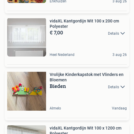
Enkhuizen
3 aug 26
vidaXL Kantgordijn Wit 100 x 200 cm
Polyester
€ 7,00
Details
Heel Nederland
3 aug 26
Vrolijke Kinderkapstok met Vlinders en
Bloemen
Bieden
Details
Almelo
Vandaag
vidaXL Kantgordijn Wit 100 x 1200 cm
Polyester