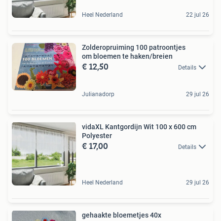
Heel Nederland
22 jul 26
Zolderopruiming 100 patroontjes
om bloemen te haken/breien
€ 12,50
Details
Julianadorp
29 jul 26
vidaXL Kantgordijn Wit 100 x 600 cm
Polyester
€ 17,00
Details
Heel Nederland
29 jul 26
gehaakte bloemetjes 40x