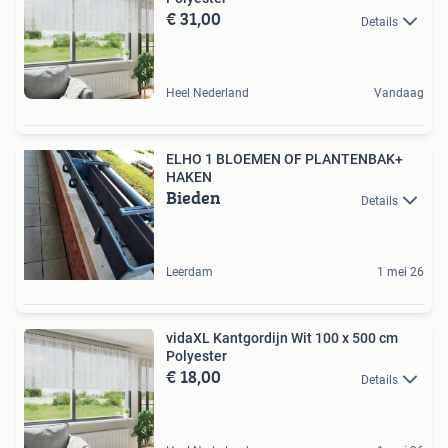
€ 31,00
Details
Heel Nederland
Vandaag
ELHO 1 BLOEMEN OF PLANTENBAK+
HAKEN
Bieden
Details
Leerdam
1 mei 26
vidaXL Kantgordijn Wit 100 x 500 cm
Polyester
€ 18,00
Details