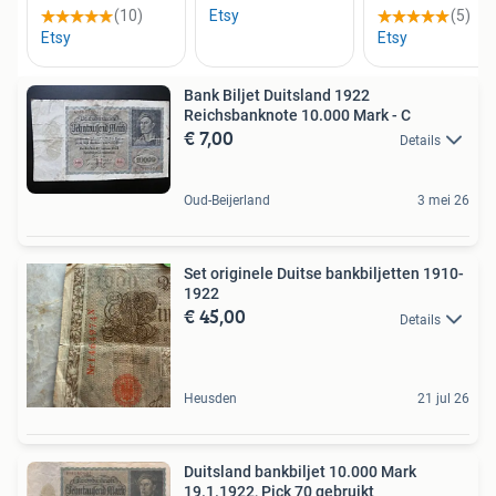
Bank Biljet Duitsland 1922
Reichsbanknote 10.000 Mark - C
€ 7,00
Details
Oud-Beijerland
3 mei 26
Set originele Duitse bankbiljetten 1910-
1922
€ 45,00
Details
Heusden
21 jul 26
Duitsland bankbiljet 10.000 Mark
19.1.1922, Pick 70 gebruikt