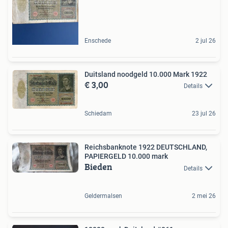
Enschede
2 jul 26
Duitsland noodgeld 10.000 Mark 1922
€ 3,00
Details
Schiedam
23 jul 26
Reichsbanknote 1922 DEUTSCHLAND,
PAPIERGELD 10.000 mark
Bieden
Details
Geldermalsen
2 mei 26