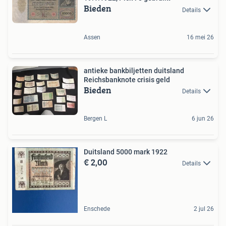
Bieden
Details
Assen
16 mei 26
antieke bankbiljetten duitsland
Reichsbanknote crisis geld
Bieden
Details
Bergen L
6 jun 26
Duitsland 5000 mark 1922
€ 2,00
Details
Enschede
2 jul 26