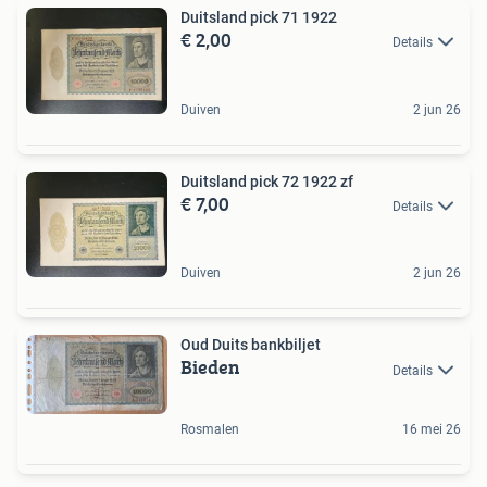
Duitsland pick 71 1922
€ 2,00
Details
Duiven
2 jun 26
Duitsland pick 72 1922 zf
€ 7,00
Details
Duiven
2 jun 26
Oud Duits bankbiljet
Bieden
Details
Rosmalen
16 mei 26