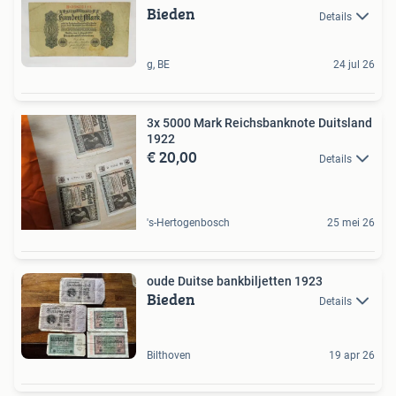
Bieden
Details
g, BE
24 jul 26
3x 5000 Mark Reichsbanknote Duitsland
1922
€ 20,00
Details
's-Hertogenbosch
25 mei 26
oude Duitse bankbiljetten 1923
Bieden
Details
Bilthoven
19 apr 26