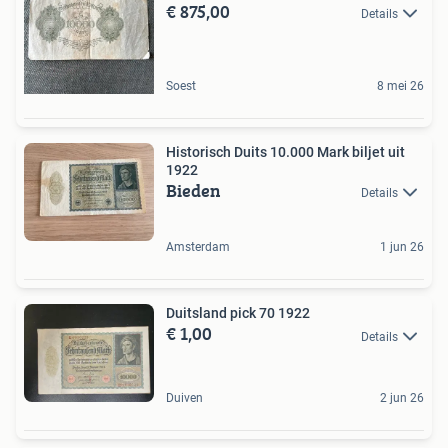
€ 875,00
Details
Soest
8 mei 26
Historisch Duits 10.000 Mark biljet uit
1922
Bieden
Details
Amsterdam
1 jun 26
Duitsland pick 70 1922
€ 1,00
Details
Duiven
2 jun 26