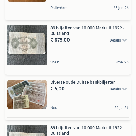
Rotterdam
25 jun 26
89 biljetten van 10.000 Mark uit 1922 -
Duitsland
€ 875,00
Details
Soest
5 mei 26
Diverse oude Duitse bankbiljetten
€ 5,00
Details
Nes
26 jul 26
89 biljetten van 10.000 Mark uit 1922 -
Duitsland