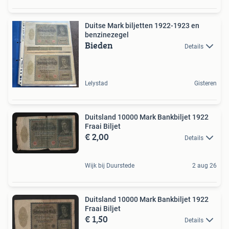
Duitse Mark biljetten 1922-1923 en
benzinezegel
Bieden
Details
Lelystad
Gisteren
Duitsland 10000 Mark Bankbiljet 1922
Fraai Biljet
€ 2,00
Details
Wijk bij Duurstede
2 aug 26
Duitsland 10000 Mark Bankbiljet 1922
Fraai Biljet
€ 1,50
Details