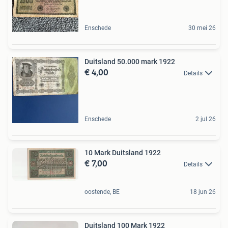
Enschede
30 mei 26
Duitsland 50.000 mark 1922
€ 4,00
Details
Enschede
2 jul 26
10 Mark Duitsland 1922
€ 7,00
Details
oostende, BE
18 jun 26
Duitsland 100 Mark 1922