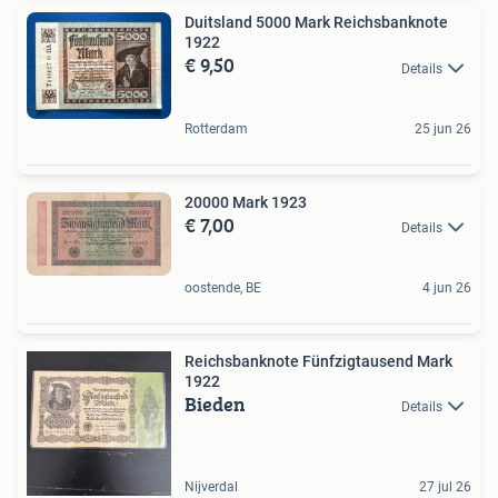
Duitsland 5000 Mark Reichsbanknote
1922
€ 9,50
Details
Rotterdam
25 jun 26
20000 Mark 1923
€ 7,00
Details
oostende, BE
4 jun 26
Reichsbanknote Fünfzigtausend Mark
1922
Bieden
Details
Nijverdal
27 jul 26