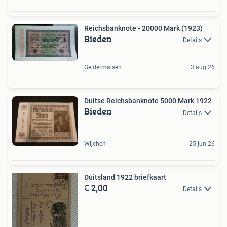
Reichsbanknote - 20000 Mark (1923)
Bieden
Details
Geldermalsen
3 aug 26
Duitse Reichsbanknote 5000 Mark 1922
Bieden
Details
Wijchen
25 jun 26
Duitsland 1922 briefkaart
€ 2,00
Details