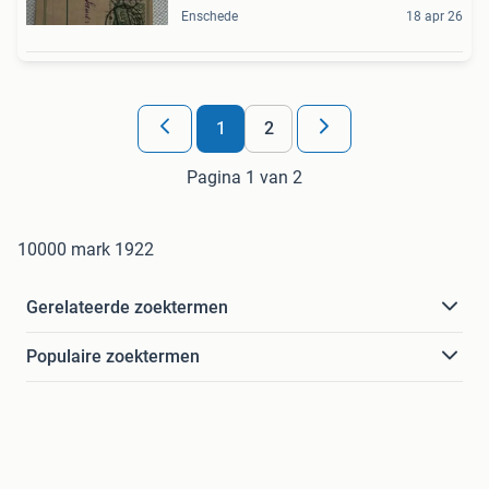
Enschede
18 apr 26
1
2
Pagina 1 van 2
10000 mark 1922
Gerelateerde zoektermen
Populaire zoektermen