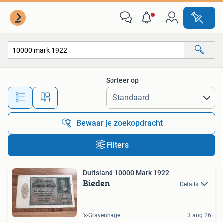
Alle categorieën…
Sorteer op
Alle afstanden…
Bewaar je zoekopdracht
Filters
Duitsland 10000 Mark 1922
Bieden
Details
's-Gravenhage
3 aug 26