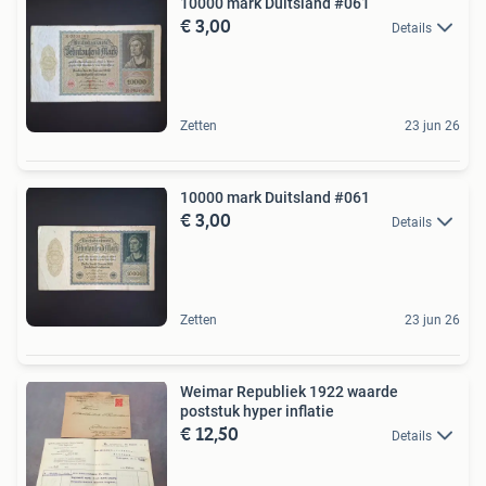
10000 mark Duitsland #061
€ 3,00
Details
Zetten
23 jun 26
10000 mark Duitsland #061
€ 3,00
Details
Zetten
23 jun 26
Weimar Republiek 1922 waarde
poststuk hyper inflatie
€ 12,50
Details