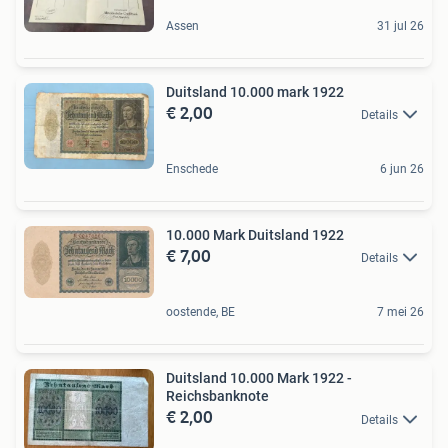
Assen
31 jul 26
Duitsland 10.000 mark 1922
€ 2,00
Details
Enschede
6 jun 26
10.000 Mark Duitsland 1922
€ 7,00
Details
oostende, BE
7 mei 26
Duitsland 10.000 Mark 1922 -
Reichsbanknote
€ 2,00
Details