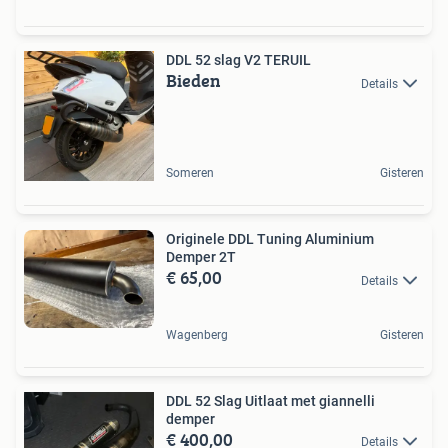
DDL 52 slag V2 TERUIL
Bieden
Details
Someren
Gisteren
Originele DDL Tuning Aluminium
Demper 2T
€ 65,00
Details
Wagenberg
Gisteren
DDL 52 Slag Uitlaat met giannelli
demper
€ 400,00
Details