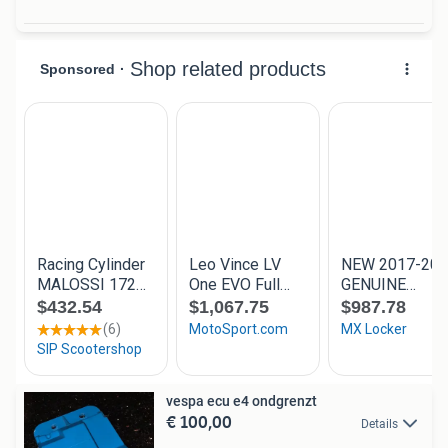
vespa ecu e4 ondgrenzt
€ 100,00
Details