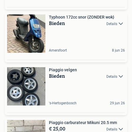
Typhoon 172cc snor {ZONDER wok}
Bieden
Details
Amersfoort
8 jun 26
Piaggio velgen
Bieden
Details
's-Hertogenbosch
29 jun 26
Piaggio carburateur Mikuni 20.5 mm
€ 25,00
Details