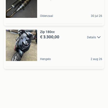
Oldenzaal
30 jul 26
Zip 180cc
€ 3.300,00
Details
Hengelo
2 aug 26