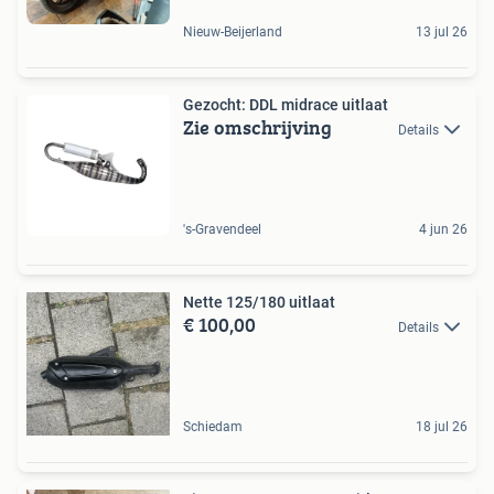
Nieuw-Beijerland
13 jul 26
Gezocht: DDL midrace uitlaat
Zie omschrijving
Details
's-Gravendeel
4 jun 26
Nette 125/180 uitlaat
€ 100,00
Details
Schiedam
18 jul 26