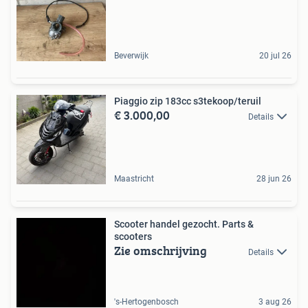
Beverwijk
20 jul 26
Piaggio zip 183cc s3tekoop/teruil
€ 3.000,00
Details
Maastricht
28 jun 26
Scooter handel gezocht. Parts &
scooters
Zie omschrijving
Details
's-Hertogenbosch
3 aug 26