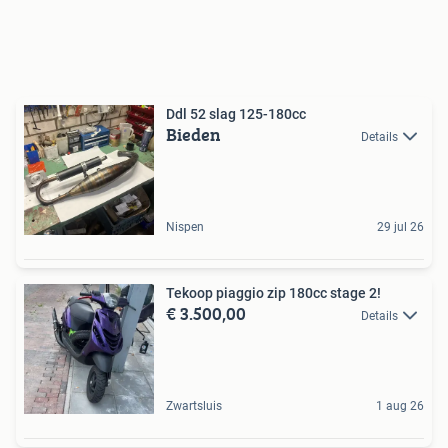
Ddl 52 slag 125-180cc
Bieden
Details
Nispen
29 jul 26
Tekoop piaggio zip 180cc stage 2!
€ 3.500,00
Details
Zwartsluis
1 aug 26