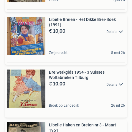
Hedel
1 jun 26
Libelle Breien - Het Dikke Brei-Boek
(1991)
€ 10,00
Details
Zwijndrecht
5 mei 26
Breiwerkgids 1954 - 3 Suisses
Wolfabrieken Tilburg
€ 10,00
Details
Broek op Langedijk
26 jul 26
Libelle Haken en Breien nr 3 - Maart
1951