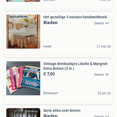
Het gezellige 3 suisses handwerkboek.
Bieden
Details
Hedel
21 mei 26
Vintage Breiboekjes Libelle & Margriet
Extra Breien (5 st.)
€ 7,50
Details
Rotterdam
23 jun 26
Serie alles over breien
Bieden
Details