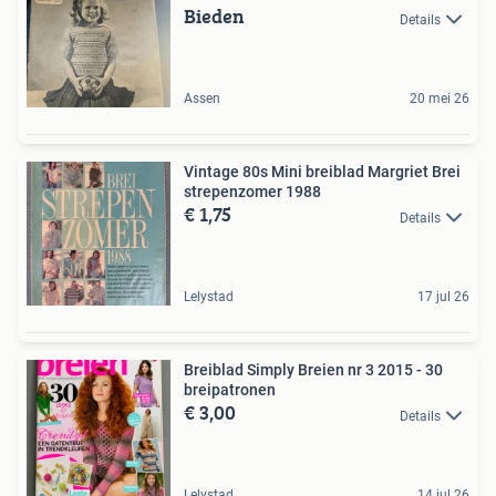
Bieden
Details
Assen
20 mei 26
Vintage 80s Mini breiblad Margriet Brei
strepenzomer 1988
€ 1,75
Details
Lelystad
17 jul 26
Breiblad Simply Breien nr 3 2015 - 30
breipatronen
€ 3,00
Details
Lelystad
14 jul 26