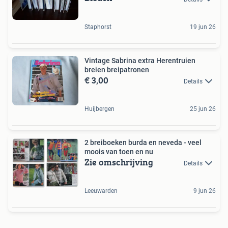
Staphorst
19 jun 26
Vintage Sabrina extra Herentruien
breien breipatronen
€ 3,00
Details
Huijbergen
25 jun 26
2 breiboeken burda en neveda - veel
moois van toen en nu
Zie omschrijving
Details
Leeuwarden
9 jun 26