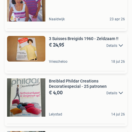
Naaldwijk
23 apr 26
3 Suisses Breigids 1960 - Zeldzaam !!
€ 24,95
Details
Vriescheloo
18 jul 26
Breiblad Phildar Creations
Decoratiespecial - 25 patronen
€ 4,00
Details
Lelystad
14 jul 26