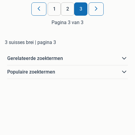
1
2
3
Pagina 3 van 3
3 suisses brei | pagina 3
Gerelateerde zoektermen
Populaire zoektermen