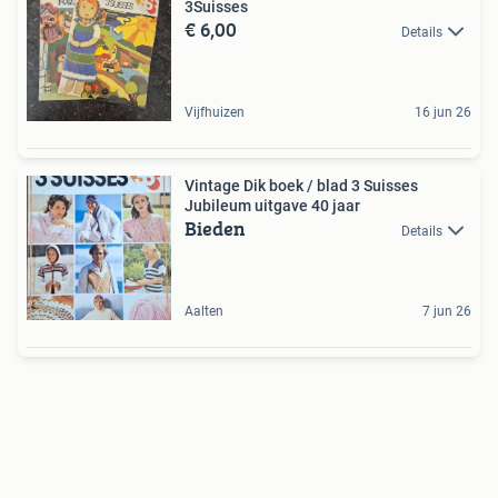
3Suisses
€ 6,00
Details
Vijfhuizen
16 jun 26
Vintage Dik boek / blad 3 Suisses
Jubileum uitgave 40 jaar
Bieden
Details
Aalten
7 jun 26