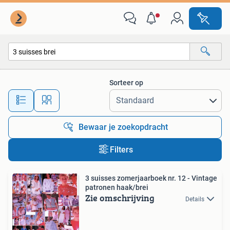
Alle categorieën…
Sorteer op
Alle afstanden…
Bewaar je zoekopdracht
Filters
3 suisses zomerjaarboek nr. 12 - Vintage
patronen haak/brei
Zie omschrijving
Details