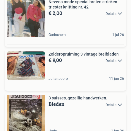
Neveda mode special breien stricken
tricoter knitting nr. 42
€ 2,00
Details
Gorinchem
1 jul 26
Zolderopruiming 3 vintage breibladen
€ 9,00
Details
Julianadorp
11 jun 26
3 suisses, gezellig handwerken.
Bieden
Details