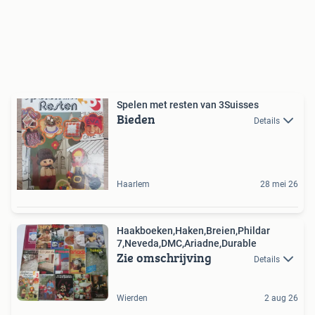
Spelen met resten van 3Suisses
Bieden
Details
Haarlem
28 mei 26
Haakboeken,Haken,Breien,Phildar
7,Neveda,DMC,Ariadne,Durable
Zie omschrijving
Details
Wierden
2 aug 26