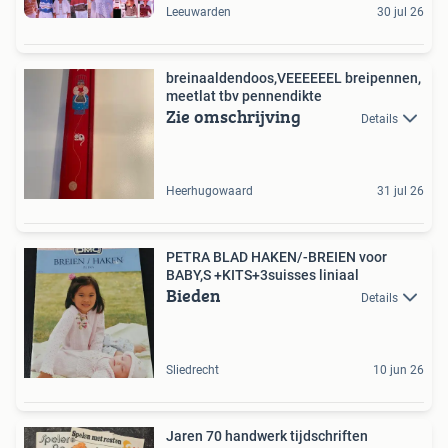
Leeuwarden
30 jul 26
breinaaldendoos,VEEEEEEL breipennen,
meetlat tbv pennendikte
Zie omschrijving
Details
Heerhugowaard
31 jul 26
PETRA BLAD HAKEN/-BREIEN voor
BABY,S +KITS+3suisses liniaal
Bieden
Details
Sliedrecht
10 jun 26
Jaren 70 handwerk tijdschriften