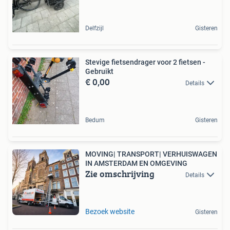
Delfzijl
Gisteren
Stevige fietsendrager voor 2 fietsen -
Gebruikt
€ 0,00
Details
Bedum
Gisteren
MOVING| TRANSPORT| VERHUISWAGEN
IN AMSTERDAM EN OMGEVING
Zie omschrijving
Details
Bezoek website
Gisteren