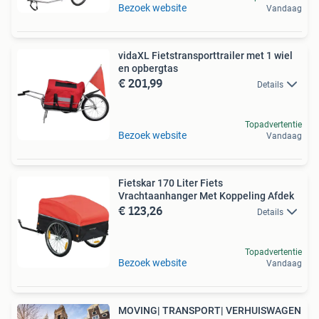
Bezoek website
Vandaag
vidaXL Fietstransporttrailer met 1 wiel
en opbergtas
€ 201,99
Details
Topadvertentie
Bezoek website
Vandaag
Fietskar 170 Liter Fiets
Vrachtaanhanger Met Koppeling Afdek
€ 123,26
Details
Topadvertentie
Bezoek website
Vandaag
MOVING| TRANSPORT| VERHUISWAGEN