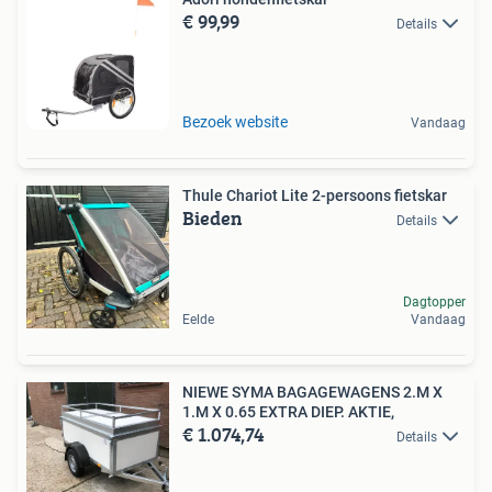
€ 99,99
Details
Bezoek website
Vandaag
Thule Chariot Lite 2-persoons fietskar
Bieden
Details
Dagtopper
Eelde
Vandaag
NIEWE SYMA BAGAGEWAGENS 2.M X
1.M X 0.65 EXTRA DIEP. AKTIE,
€ 1.074,74
Details