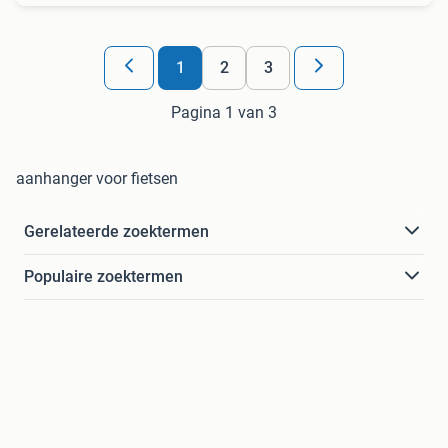
1
2
3
Pagina 1 van 3
aanhanger voor fietsen
Gerelateerde zoektermen
Populaire zoektermen