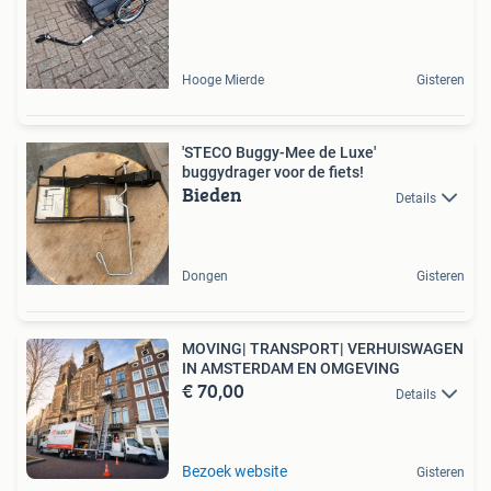
Hooge Mierde
Gisteren
'STECO Buggy-Mee de Luxe'
buggydrager voor de fiets!
Bieden
Details
Dongen
Gisteren
MOVING| TRANSPORT| VERHUISWAGEN
IN AMSTERDAM EN OMGEVING
€ 70,00
Details
Bezoek website
Gisteren