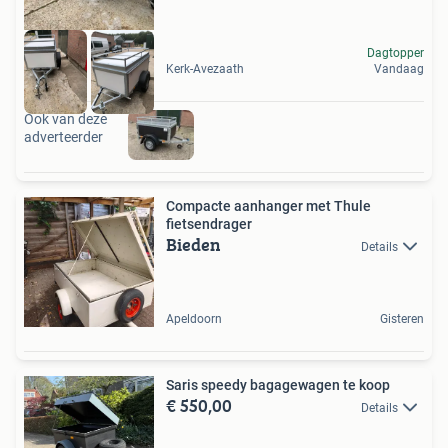
Dagtopper
Kerk-Avezaath
Vandaag
Ook van deze
adverteerder
Compacte aanhanger met Thule
fietsendrager
Bieden
Details
Apeldoorn
Gisteren
Saris speedy bagagewagen te koop
€ 550,00
Details