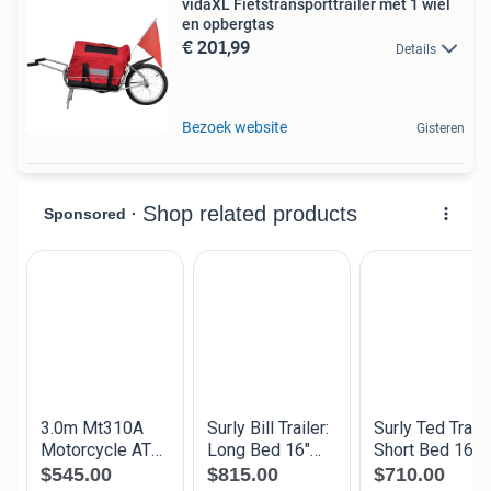
vidaXL Fietstransporttrailer met 1 wiel
en opbergtas
€ 201,99
Details
Bezoek website
Gisteren