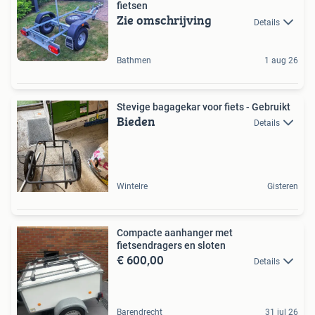
fietsen
Zie omschrijving
Details
Bathmen
1 aug 26
Stevige bagagekar voor fiets - Gebruikt
Bieden
Details
Wintelre
Gisteren
Compacte aanhanger met
fietsendragers en sloten
€ 600,00
Details
Barendrecht
31 jul 26