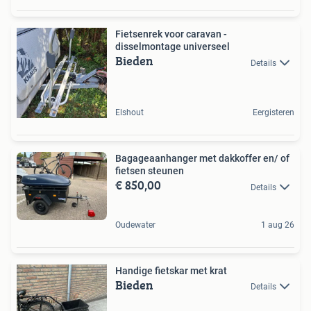
Fietsenrek voor caravan -
disselmontage universeel
Bieden
Details
Elshout
Eergisteren
Bagageaanhanger met dakkoffer en/ of
fietsen steunen
€ 850,00
Details
Oudewater
1 aug 26
Handige fietskar met krat
Bieden
Details