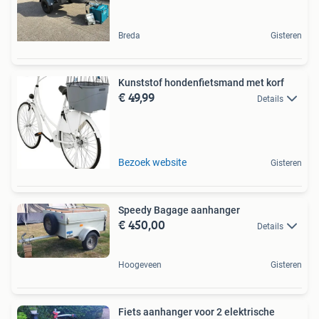
Breda
Gisteren
Kunststof hondenfietsmand met korf
€ 49,99
Details
Bezoek website
Gisteren
Speedy Bagage aanhanger
€ 450,00
Details
Hoogeveen
Gisteren
Fiets aanhanger voor 2 elektrische