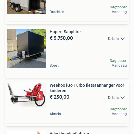
Dagtopper
Drachten
Vandaag
Hapert Sapphire
€ 5.750,00
Details
Dagtopper
Soest
Vandaag
Weehoo iGo Turbo fietsaanhanger voor
kinderen
€ 250,00
Details
Dagtopper
Almelo
Vandaag
Adori hondenfietskar