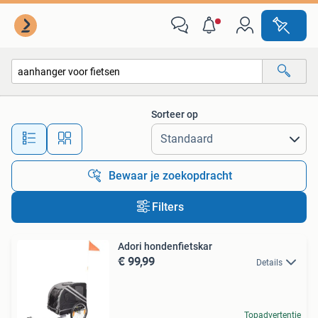
Alle categorieën…
Sorteer op
Alle afstanden…
Bewaar je zoekopdracht
Filters
Adori hondenfietskar
€ 99,99
Details
Topadvertentie