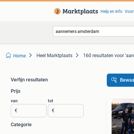
Help en info
Voor
Heel Marktplaats
160 resultaten
voor 'aa
Home
Verfijn resultaten
Bewaa
Prijs
van
tot
€
€
Categorie