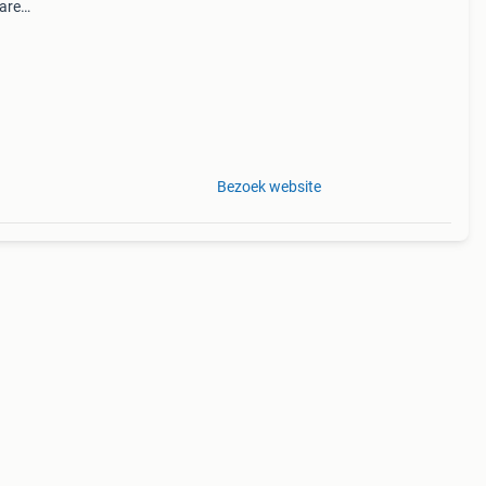
are
ers
Bezoek website