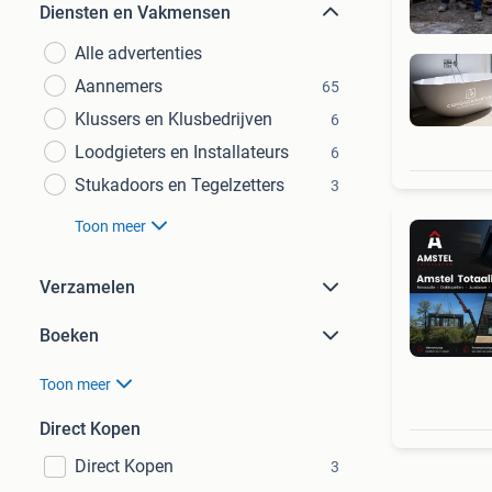
Diensten en Vakmensen
Alle advertenties
Aannemers
65
Klussers en Klusbedrijven
6
Loodgieters en Installateurs
6
Stukadoors en Tegelzetters
3
Toon meer
Verzamelen
Boeken
Toon meer
Direct Kopen
Direct Kopen
3