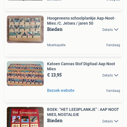
Hoogeveens schoolplankje Aap-Noot-
Mies /C. Jetses / jaren 50
Bieden
Details
Moerkapelle
Vandaag
Katoen Canvas Stof Digitaal Aap Noot
Mies
€ 13,95
Details
Bezoek website
Vandaag
BOEK: “HET LEESPLANKJE” : AAP NOOT
MIES, NOSTALGIE
Bieden
Details