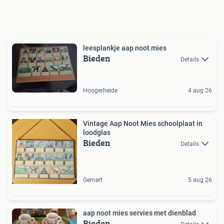
leesplankje aap noot mies
Bieden
Details
Hoogerheide
4 aug 26
Vintage Aap Noot Mies schoolplaat in
loodglas
Bieden
Details
Gemert
5 aug 26
aap noot mies servies met dienblad
Bieden