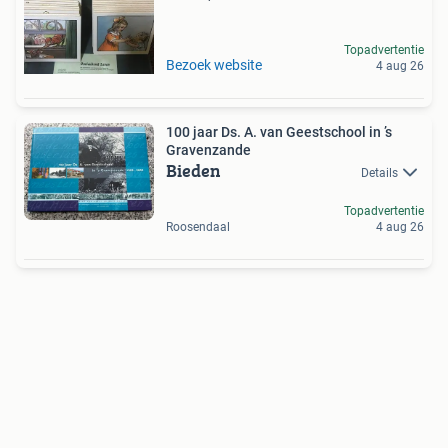
Topadvertentie
Bezoek website
4 aug 26
100 jaar Ds. A. van Geestschool in ’s
Gravenzande
Bieden
Details
Topadvertentie
Roosendaal
4 aug 26