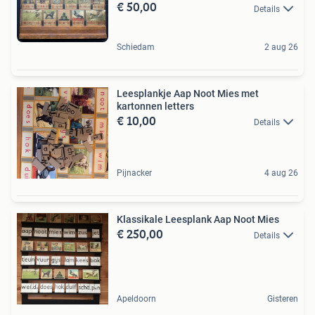
€ 50,00
Details
Schiedam
2 aug 26
Leesplankje Aap Noot Mies met
kartonnen letters
€ 10,00
Details
Pijnacker
4 aug 26
Klassikale Leesplank Aap Noot Mies
€ 250,00
Details
Apeldoorn
Gisteren