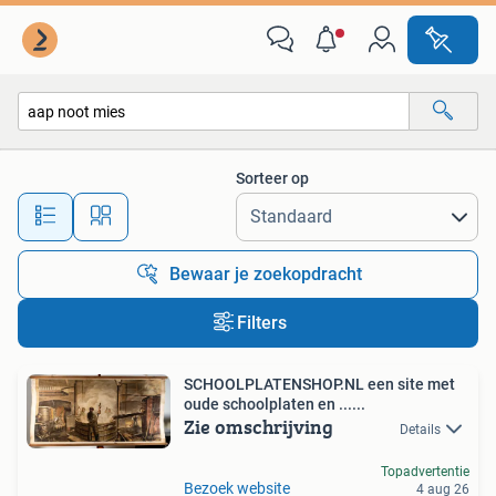
Alle categorieën…
Sorteer op
Alle afstanden…
Bewaar je zoekopdracht
Filters
SCHOOLPLATENSHOP.NL een site met
oude schoolplaten en ......
Zie omschrijving
Details
Topadvertentie
Bezoek website
4 aug 26