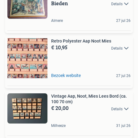
Bieden
Details
Almere
27 jul 26
Retro Polyester Aap Noot Mies
€ 10,95
Details
Bezoek website
27 jul 26
Vintage Aap, Noot, Mies Lees Bord (ca.
100 70 cm)
€ 20,00
Details
Milheeze
31 jul 26