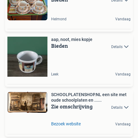
Details
Helmond
Vandaag
aap, noot, mies kopje
Bieden
Details
Leek
Vandaag
SCHOOLPLATENSHOP.NL een site met
oude schoolplaten en ......
Zie omschrijving
Details
Bezoek website
Vandaag