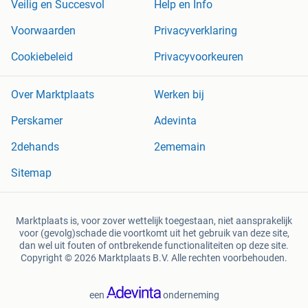
Veilig en Succesvol
Help en Info
Voorwaarden
Privacyverklaring
Cookiebeleid
Privacyvoorkeuren
Over Marktplaats
Werken bij
Perskamer
Adevinta
2dehands
2ememain
Sitemap
Marktplaats is, voor zover wettelijk toegestaan, niet aansprakelijk
voor (gevolg)schade die voortkomt uit het gebruik van deze site,
dan wel uit fouten of ontbrekende functionaliteiten op deze site.
Copyright © 2026 Marktplaats B.V. Alle rechten voorbehouden.
een
onderneming