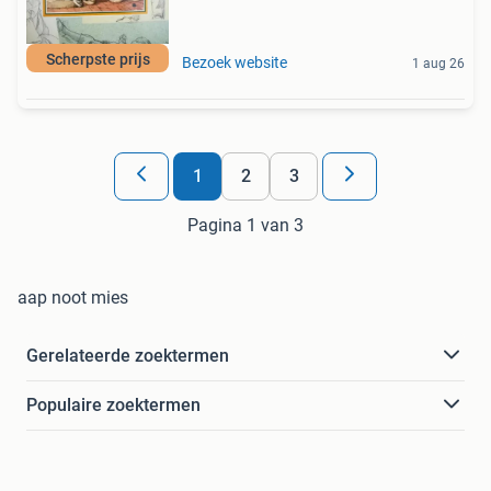
Scherpste prijs
Bezoek website
1 aug 26
1
2
3
Pagina 1 van 3
aap noot mies
Gerelateerde zoektermen
Populaire zoektermen