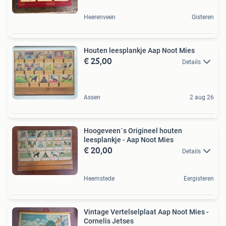
Heerenveen
Gisteren
Houten leesplankje Aap Noot Mies
€ 25,00
Details
Assen
2 aug 26
Hoogeveen´s Origineel houten
leesplankje - Aap Noot Mies
€ 20,00
Details
Heemstede
Eergisteren
Vintage Vertelselplaat Aap Noot Mies -
Cornelis Jetses