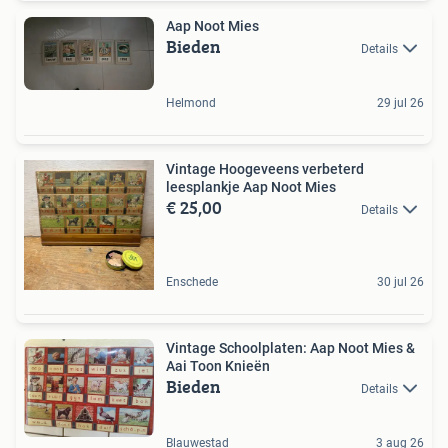
Aap Noot Mies
Bieden
Details
Helmond
29 jul 26
Vintage Hoogeveens verbeterd
leesplankje Aap Noot Mies
€ 25,00
Details
Enschede
30 jul 26
Vintage Schoolplaten: Aap Noot Mies &
Aai Toon Knieën
Bieden
Details
Blauwestad
3 aug 26