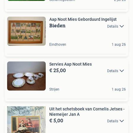
Aap Noot Mies Geborduurd Ingelijst
Bieden
Details
Eindhoven
1 aug 26
Servies Aap Noot Mies
€ 25,00
Details
Strijen
1 aug 26
Uit het schetsboek van Cornelis Jetses -
Niemeijer Jan A
€ 5,00
Details