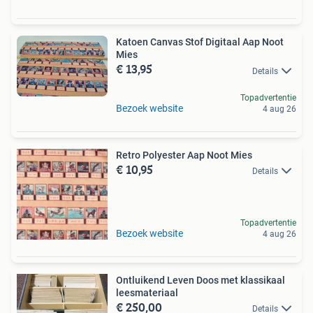
Katoen Canvas Stof Digitaal Aap Noot
Mies
€ 13,95
Details
Topadvertentie
Bezoek website
4 aug 26
Retro Polyester Aap Noot Mies
€ 10,95
Details
Topadvertentie
Bezoek website
4 aug 26
Ontluikend Leven Doos met klassikaal
leesmateriaal
€ 250,00
Details