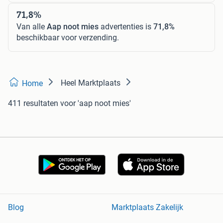
71,8%
Van alle
Aap noot mies
advertenties is
71,8%
beschikbaar voor verzending.
Heel Marktplaats
Home
411 resultaten
voor 'aap noot mies'
Blog
Marktplaats Zakelijk