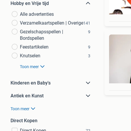
Hobby en Vrije tijd
Alle advertenties
Verzamelkaartspellen | Overige
141
Gezelschapsspellen |
9
Bordspellen
Feestartikelen
9
Knutselen
3
Toon meer
Kinderen en Baby's
Antiek en Kunst
Toon meer
Direct Kopen
Direct Kopen
72