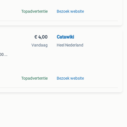
Topadvertentie
Bezoek website
€ 4,00
Catawiki
Vandaag
Heel Nederland
00.0
9%
dicom
Topadvertentie
Bezoek website