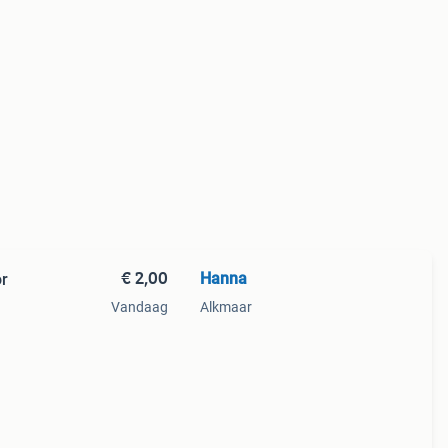
€ 2,00
Hanna
or
Vandaag
Alkmaar