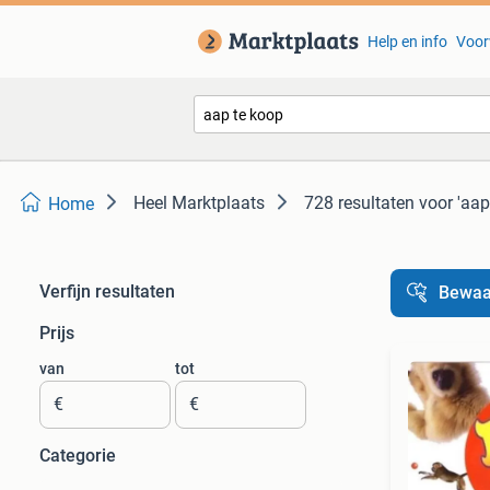
Help en info
Voor
Heel Marktplaats
728 resultaten
voor 'aap
Home
Verfijn resultaten
Bewaa
Prijs
van
tot
€
€
Categorie