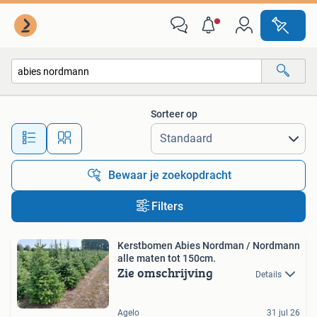
Alle categorieën…
Sorteer op
Alle afstanden…
Bewaar je zoekopdracht
Filters
Kerstbomen Abies Nordman / Nordmann
alle maten tot 150cm.
Zie omschrijving
Details
Agelo
31 jul 26