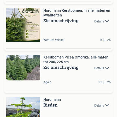
Nordmann Kerstbomen, In alle maten en
kwaliteiten
Zie omschrijving
Details
Wenum Wiesel
6 jul 26
Kerstbomen Picea Omorika. alle maten
tot 200/225 cm.
Zie omschrijving
Details
Agelo
31 jul 26
Nordmann
Bieden
Details