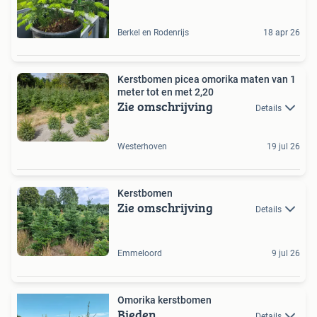
Berkel en Rodenrijs
18 apr 26
Kerstbomen picea omorika maten van 1
meter tot en met 2,20
Zie omschrijving
Details
Westerhoven
19 jul 26
Kerstbomen
Zie omschrijving
Details
Emmeloord
9 jul 26
Omorika kerstbomen
Bieden
Details