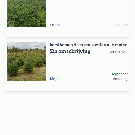
Smilde
3 aug 26
kerstbomen diversen soorten alle maten
Zie omschrijving
Details
Dagtopper
Meijel
Vandaag