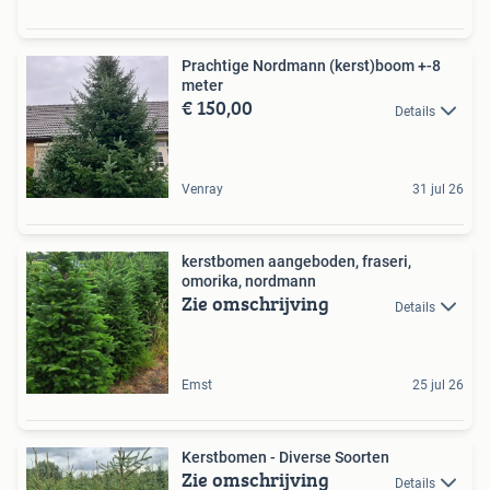
Prachtige Nordmann (kerst)boom +-8
meter
€ 150,00
Details
Venray
31 jul 26
kerstbomen aangeboden, fraseri,
omorika, nordmann
Zie omschrijving
Details
Emst
25 jul 26
Kerstbomen - Diverse Soorten
Zie omschrijving
Details