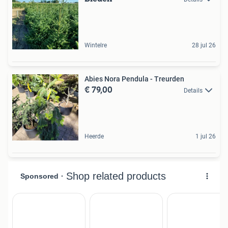
Wintelre
28 jul 26
Abies Nora Pendula - Treurden
€ 79,00
Details
Heerde
1 jul 26