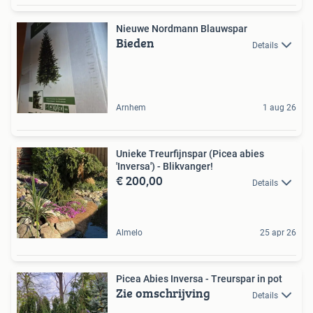
Nieuwe Nordmann Blauwspar
Bieden
Details
Arnhem
1 aug 26
Unieke Treurfijnspar (Picea abies
'Inversa') - Blikvanger!
€ 200,00
Details
Almelo
25 apr 26
Picea Abies Inversa - Treurspar in pot
Zie omschrijving
Details