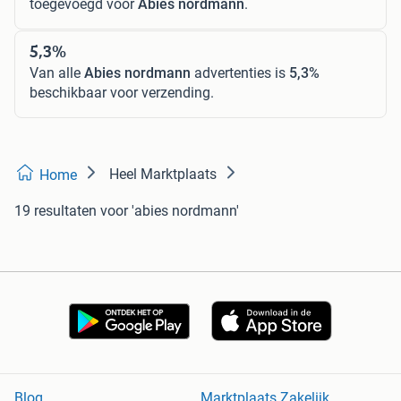
toegevoegd voor
Abies nordmann
.
5,3%
Van alle
Abies nordmann
advertenties is
5,3%
beschikbaar voor verzending.
Heel Marktplaats
Home
19 resultaten
voor 'abies nordmann'
Blog
Marktplaats Zakelijk