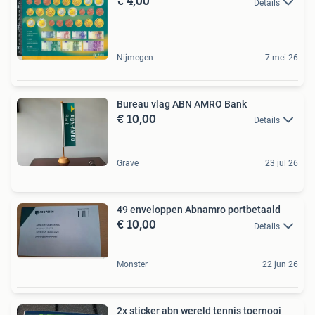
€ 4,00
Details
Nijmegen
7 mei 26
Bureau vlag ABN AMRO Bank
€ 10,00
Details
Grave
23 jul 26
49 enveloppen Abnamro portbetaald
€ 10,00
Details
Monster
22 jun 26
2x sticker abn wereld tennis toernooi