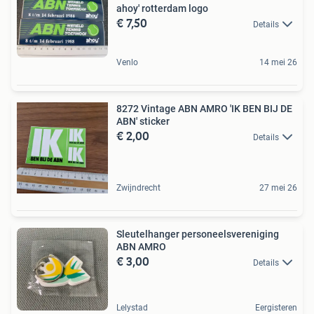
ahoy' rotterdam logo
€ 7,50
Details
Venlo
14 mei 26
8272 Vintage ABN AMRO 'IK BEN BIJ DE
ABN' sticker
€ 2,00
Details
Zwijndrecht
27 mei 26
Sleutelhanger personeelsvereniging
ABN AMRO
€ 3,00
Details
Lelystad
Eergisteren