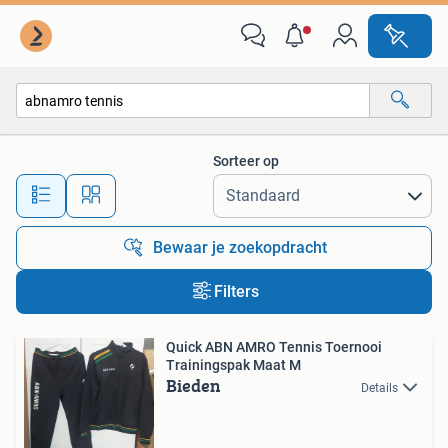
Alle categorieën…
Sorteer op
Alle afstanden…
Bewaar je zoekopdracht
Filters
Quick ABN AMRO Tennis Toernooi
Trainingspak Maat M
Bieden
Details