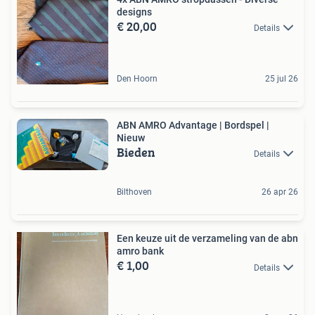
designs
€ 20,00
Details
Den Hoorn
25 jul 26
ABN AMRO Advantage | Bordspel |
Nieuw
Bieden
Details
Bilthoven
26 apr 26
Een keuze uit de verzameling van de abn
amro bank
€ 1,00
Details