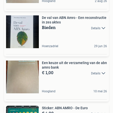
Hoogland
2 aug 26
De val van ABN Amro - Een reconstructie
in zes aktes
Bieden
Details
Hoenzadriel
29 jun 26
Een keuze uit de verzameling van de abn
amro bank
€ 1,00
Details
Hoogland
10 mei 26
Sticker: ABN AMRO - De Euro