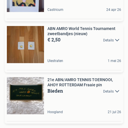
Castricum
24 apr 26
ABN AMRO World Tennis Tournament
zweetbandjes (nieuw)
€ 2,50
Details
Ulestraten
1 mei 26
21e ABN/AMRO TENNIS TOERNOOI,
AHOY ROTTERDAM Fraaie pin
Bieden
Details
Hoogland
21 jul 26