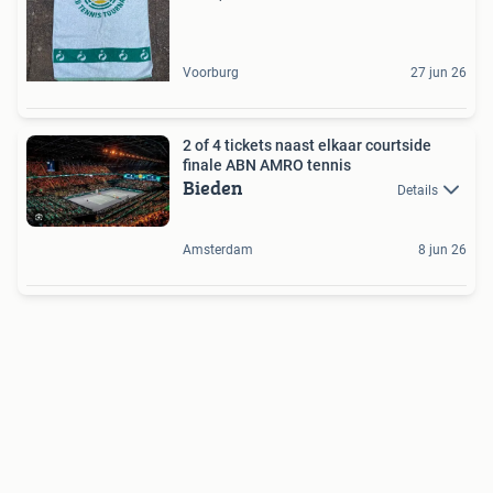
Voorburg
27 jun 26
2 of 4 tickets naast elkaar courtside
finale ABN AMRO tennis
Bieden
Details
Amsterdam
8 jun 26