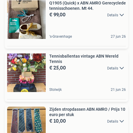
Q1905 (Quick) x ABN AMRO Gerecyclede
tennisschoenen. Mt 44.
€ 99,00
Details
's-Gravenhage
27 jun 26
Tennisballentas vintage ABN Wereld
Tennis
€ 25,00
Details
Stolwijk
21 jun 26
Zijden stropdassen ABN AMRO / Prijs 10
euro per stuk
€ 10,00
Details