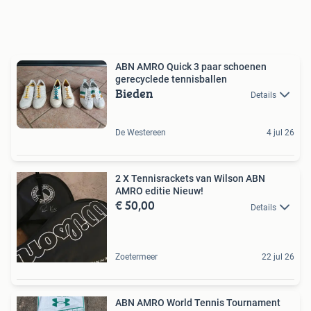
ABN AMRO Quick 3 paar schoenen
gerecyclede tennisballen
Bieden
Details
De Westereen
4 jul 26
2 X Tennisrackets van Wilson ABN
AMRO editie Nieuw!
€ 50,00
Details
Zoetermeer
22 jul 26
ABN AMRO World Tennis Tournament