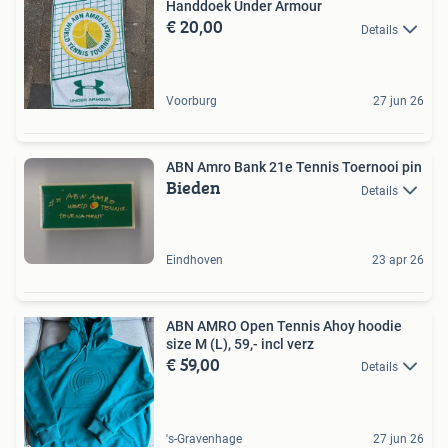
Handdoek Under Armour
€ 20,00
Details
Voorburg
27 jun 26
ABN Amro Bank 21e Tennis Toernooi pin
Bieden
Details
Eindhoven
23 apr 26
ABN AMRO Open Tennis Ahoy hoodie
size M (L), 59,- incl verz
€ 59,00
Details
's-Gravenhage
27 jun 26