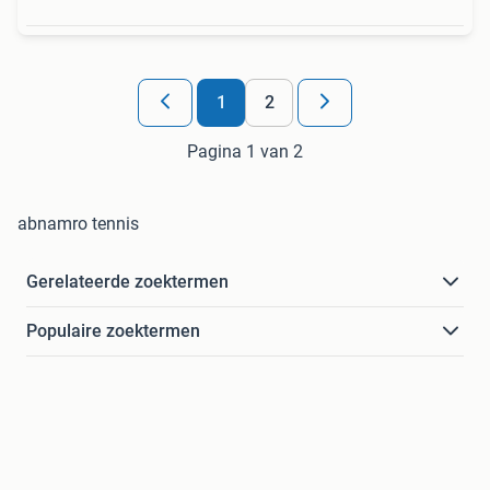
1
2
Pagina 1 van 2
abnamro tennis
Gerelateerde zoektermen
Populaire zoektermen