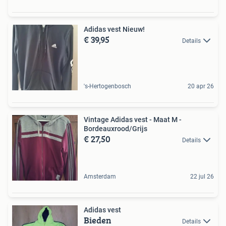
Adidas vest Nieuw!
€ 39,95
Details
's-Hertogenbosch
20 apr 26
Vintage Adidas vest - Maat M -
Bordeauxrood/Grijs
€ 27,50
Details
Amsterdam
22 jul 26
Adidas vest
Bieden
Details