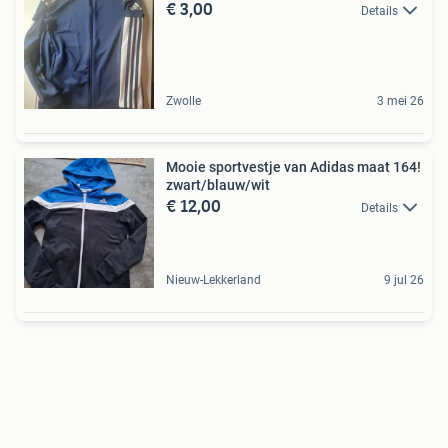
€ 3,00
Details
Zwolle
3 mei 26
Mooie sportvestje van Adidas maat 164!
zwart/blauw/wit
€ 12,00
Details
Nieuw-Lekkerland
9 jul 26