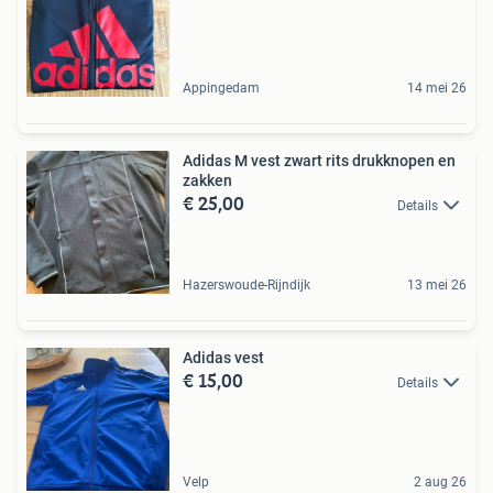
Appingedam
14 mei 26
Adidas M vest zwart rits drukknopen en
zakken
€ 25,00
Details
Hazerswoude-Rijndijk
13 mei 26
Adidas vest
€ 15,00
Details
Velp
2 aug 26