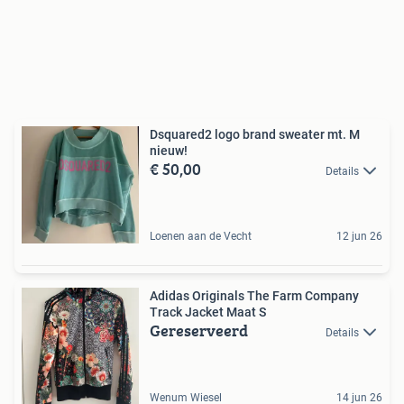
Dsquared2 logo brand sweater mt. M
nieuw!
€ 50,00
Details
Loenen aan de Vecht
12 jun 26
Adidas Originals The Farm Company
Track Jacket Maat S
Gereserveerd
Details
Wenum Wiesel
14 jun 26