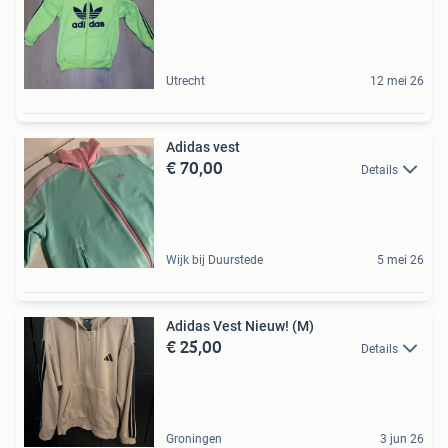
Utrecht
12 mei 26
Adidas vest
€ 70,00
Details
Wijk bij Duurstede
5 mei 26
Adidas Vest Nieuw! (M)
€ 25,00
Details
Groningen
3 jun 26