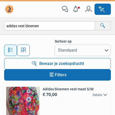
Alle categorieën…
Sorteer op
Alle afstanden…
Bewaar je zoekopdracht
Filters
Adidas bloemen vest maat S/M
€ 70,00
Details