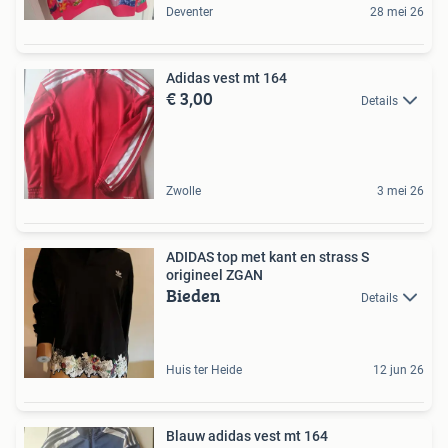
Deventer
28 mei 26
Adidas vest mt 164
€ 3,00
Details
Zwolle
3 mei 26
ADIDAS top met kant en strass S
origineel ZGAN
Bieden
Details
Huis ter Heide
12 jun 26
Blauw adidas vest mt 164