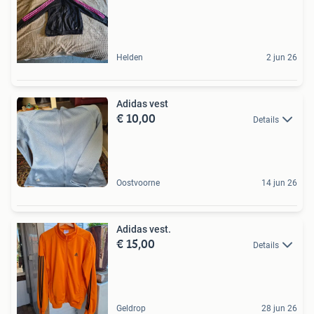
Helden
2 jun 26
Adidas vest
€ 10,00
Details
Oostvoorne
14 jun 26
Adidas vest.
€ 15,00
Details
Geldrop
28 jun 26