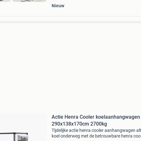
Nieuw
Actie Henra Cooler koelaanhangwagen
290x138x170cm 2700kg
Tijdelijke actie henra cooler aanhangwagen alt
koel onderweg met de betrouwbare henra cool