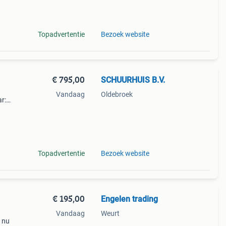
70cm
Topadvertentie
Bezoek website
€ 795,00
SCHUURHUIS B.V.
Vandaag
Oldebroek
r:
Topadvertentie
Bezoek website
€ 195,00
Engelen trading
Vandaag
Weurt
- nu