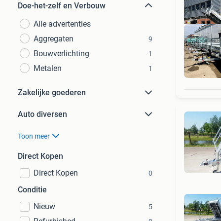
Doe-het-zelf en Verbouw
Alle advertenties
Aggregaten
9
Bouwverlichting
1
Metalen
1
Mu
Zakelijke goederen
Auto diversen
Toon meer
Direct Kopen
Direct Kopen
0
Conditie
Nieuw
5