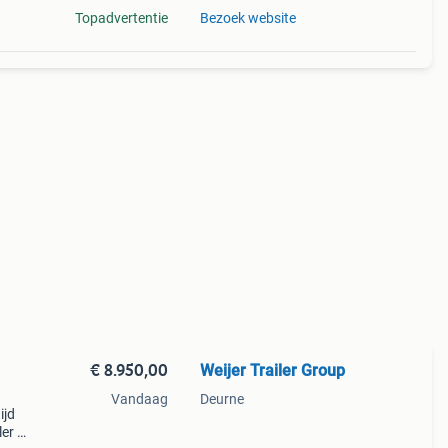
Topadvertentie
Bezoek website
€ 8.950,00
Weijer Trailer Group
Vandaag
Deurne
ijd
er –