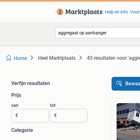
Help en info
Voor
Heel Marktplaats
43 resultaten
voor 'agg
Home
Verfijn resultaten
Bewaa
Prijs
van
tot
€
€
Categorie