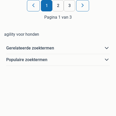
1
2
3
Pagina 1 van 3
agility voor honden
Gerelateerde zoektermen
Populaire zoektermen