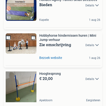
Bieden
Details
Kapelle
1 aug 26
Hobbyhorse hindernissen huren | Mini
Jump verhuur
Zie omschrijving
Details
Bezoek website
1 aug 26
Hoogtesprong
€ 20,00
Details
Apeldoorn
Eergisteren