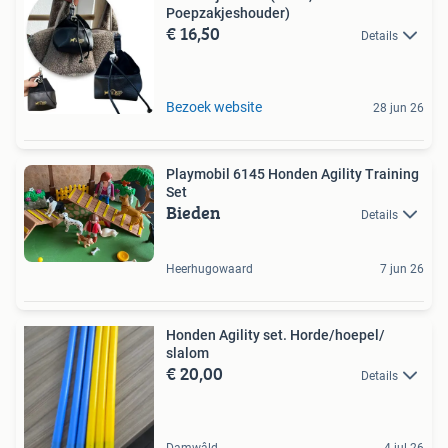
Poepzakjeshouder)
€ 16,50
Details
Bezoek website
28 jun 26
Playmobil 6145 Honden Agility Training
Set
Bieden
Details
Heerhugowaard
7 jun 26
Honden Agility set. Horde/hoepel/
slalom
€ 20,00
Details