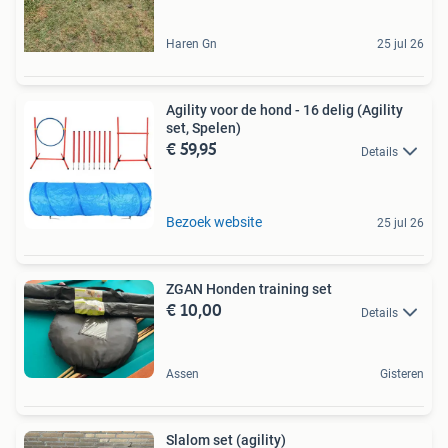
Haren Gn
25 jul 26
Agility voor de hond - 16 delig (Agility
set, Spelen)
€ 59,95
Details
Bezoek website
25 jul 26
ZGAN Honden training set
€ 10,00
Details
Assen
Gisteren
Slalom set (agility)