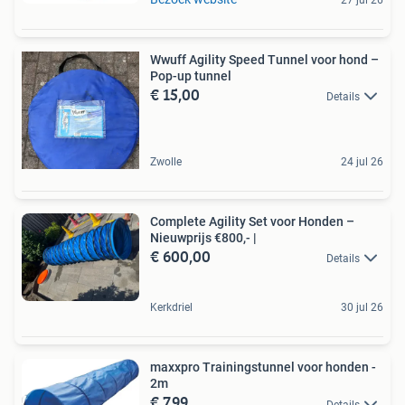
27 jul 26
Wwuff Agility Speed Tunnel voor hond –
Pop-up tunnel
€ 15,00
Details
Zwolle
24 jul 26
Complete Agility Set voor Honden –
Nieuwprijs €800,- |
€ 600,00
Details
Kerkdriel
30 jul 26
maxxpro Trainingstunnel voor honden -
2m
€ 7,99
Details