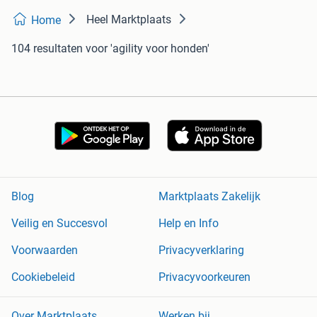
Heel Marktplaats
Home
104 resultaten
voor 'agility voor honden'
Blog
Marktplaats Zakelijk
Veilig en Succesvol
Help en Info
Voorwaarden
Privacyverklaring
Cookiebeleid
Privacyvoorkeuren
Over Marktplaats
Werken bij