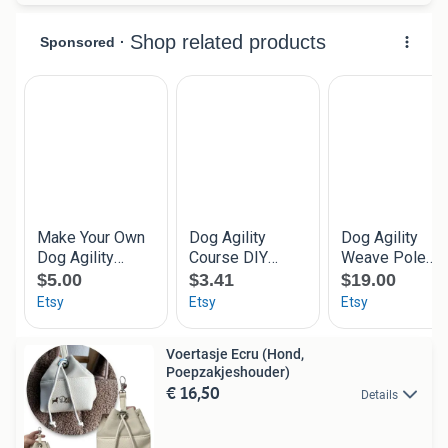
Voertasje Ecru (Hond,
Poepzakjeshouder)
€ 16,50
Details