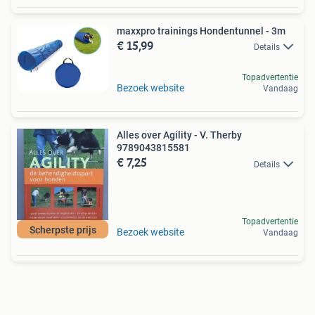
maxxpro trainings Hondentunnel - 3m
€ 15,99
Details
Topadvertentie
Bezoek website
Vandaag
Alles over Agility - V. Therby
9789043815581
€ 7,25
Details
Topadvertentie
Scherpste prijs
Bezoek website
Vandaag