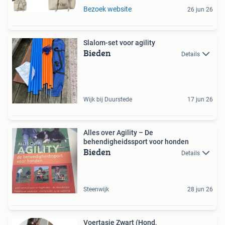
Bezoek website
26 jun 26
Slalom-set voor agility
Bieden
Details
Wijk bij Duurstede
17 jun 26
Alles over Agility – De
behendigheidssport voor honden
Bieden
Details
Steenwijk
28 jun 26
Voertasje Zwart (Hond,