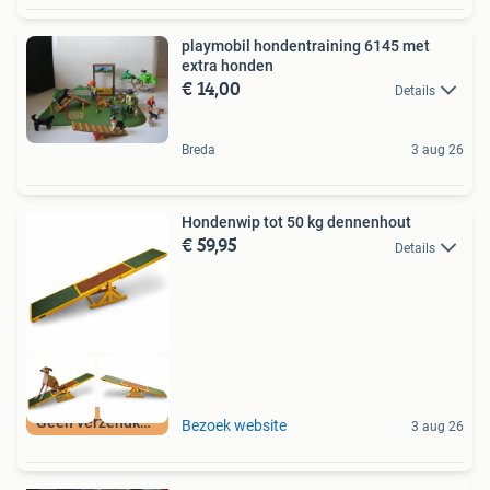
playmobil hondentraining 6145 met
extra honden
€ 14,00
Details
Breda
3 aug 26
Hondenwip tot 50 kg dennenhout
€ 59,95
Details
Geen verzendkosten
Bezoek website
3 aug 26