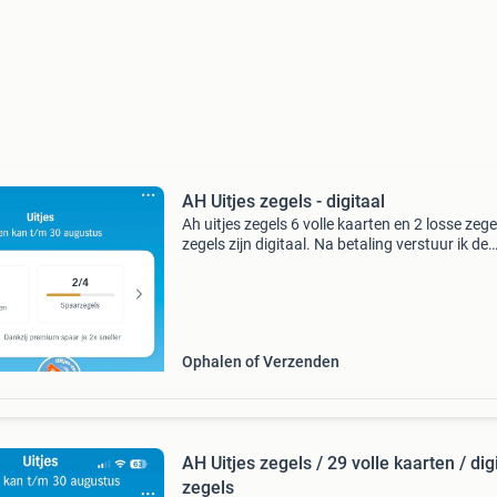
AH Uitjes zegels - digitaal
Ah uitjes zegels 6 volle kaarten en 2 losse zege
zegels zijn digitaal. Na betaling verstuur ik de
zegels per link. Sparen kan t/m 30 augustus.
Ophalen of Verzenden
AH Uitjes zegels / 29 volle kaarten / dig
zegels