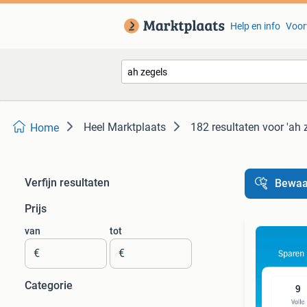
Help en info
Voor
Heel Marktplaats
182 resultaten
voor 'ah 
Home
Verfijn resultaten
Bewaa
Prijs
van
tot
€
€
Categorie