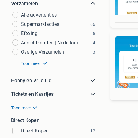
Verzamelen
Alle advertenties
Supermarktacties
66
Efteling
5
Ansichtkaarten | Nederland
4
Overige Verzamelen
3
Toon meer
Hobby en Vrije tijd
Tickets en Kaartjes
Toon meer
Direct Kopen
Direct Kopen
12