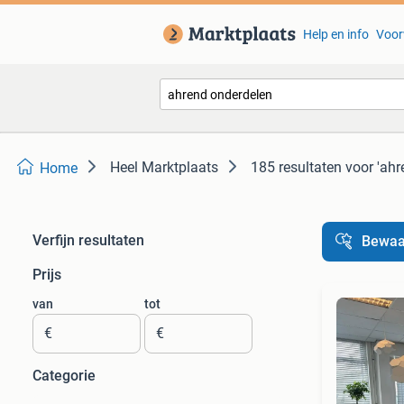
Help en info
Voor
Heel Marktplaats
185 resultaten
voor 'ahr
Home
Verfijn resultaten
Bewaa
Prijs
van
tot
€
€
Categorie