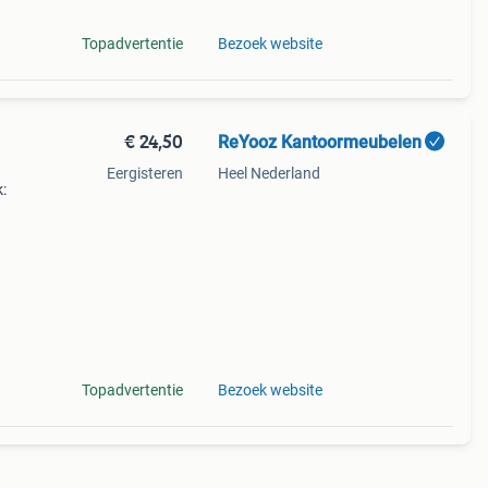
Topadvertentie
Bezoek website
€ 24,50
ReYooz Kantoormeubelen
Eergisteren
Heel Nederland
:
ieuw
eel
Topadvertentie
Bezoek website