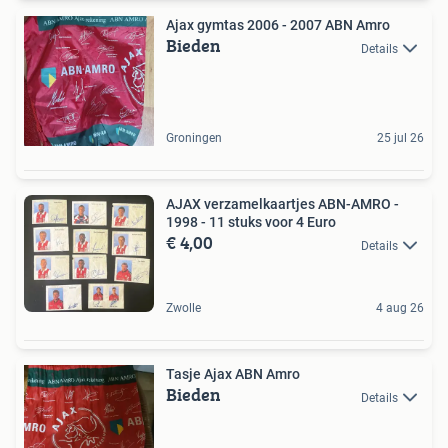
Ajax gymtas 2006 - 2007 ABN Amro
Bieden
Details
Groningen
25 jul 26
AJAX verzamelkaartjes ABN-AMRO -
1998 - 11 stuks voor 4 Euro
€ 4,00
Details
Zwolle
4 aug 26
Tasje Ajax ABN Amro
Bieden
Details