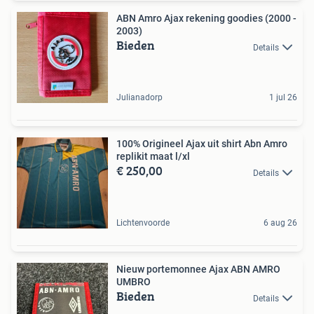
ABN Amro Ajax rekening goodies (2000 -
2003)
Bieden
Details
Julianadorp
1 jul 26
100% Origineel Ajax uit shirt Abn Amro
replikit maat l/xl
€ 250,00
Details
Lichtenvoorde
6 aug 26
Nieuw portemonnee Ajax ABN AMRO
UMBRO
Bieden
Details