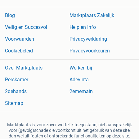
Blog
Marktplaats Zakelijk
Veilig en Succesvol
Help en Info
Voorwaarden
Privacyverklaring
Cookiebeleid
Privacyvoorkeuren
Over Marktplaats
Werken bij
Perskamer
Adevinta
2dehands
2ememain
Sitemap
Marktplaats is, voor zover wettelijk toegestaan, niet aansprakelijk
voor (gevolg)schade die voortkomt uit het gebruik van deze site,
dan wel uit fouten of ontbrekende functionaliteiten op deze site.