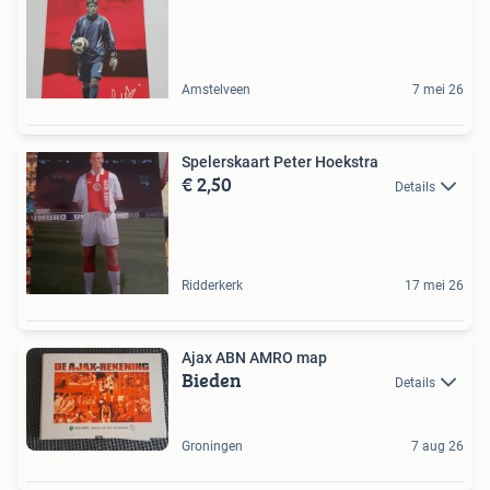
Amstelveen
7 mei 26
Spelerskaart Peter Hoekstra
€ 2,50
Details
Ridderkerk
17 mei 26
Ajax ABN AMRO map
Bieden
Details
Groningen
7 aug 26