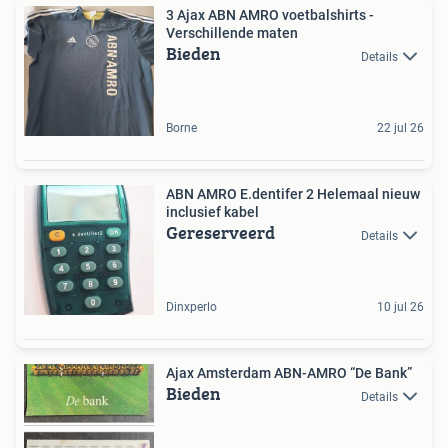
3 Ajax ABN AMRO voetbalshirts -
Verschillende maten
Bieden
Details
Borne
22 jul 26
ABN AMRO E.dentifer 2 Helemaal nieuw
inclusief kabel
Gereserveerd
Details
Dinxperlo
10 jul 26
Ajax Amsterdam ABN-AMRO “De Bank”
Bieden
Details