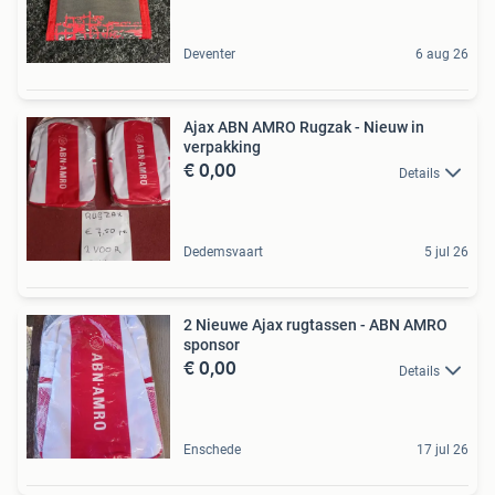
Deventer
6 aug 26
Ajax ABN AMRO Rugzak - Nieuw in
verpakking
€ 0,00
Details
Dedemsvaart
5 jul 26
2 Nieuwe Ajax rugtassen - ABN AMRO
sponsor
€ 0,00
Details
Enschede
17 jul 26