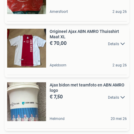
Amersfoort
2 aug 26
Origineel Ajax ABN AMRO Thuisshirt
Maat XL
€ 70,00
Details
Apeldoorn
2 aug 26
Ajax bidon met teamfoto en ABN AMRO
logo
€ 7,50
Details
Helmond
20 mei 26