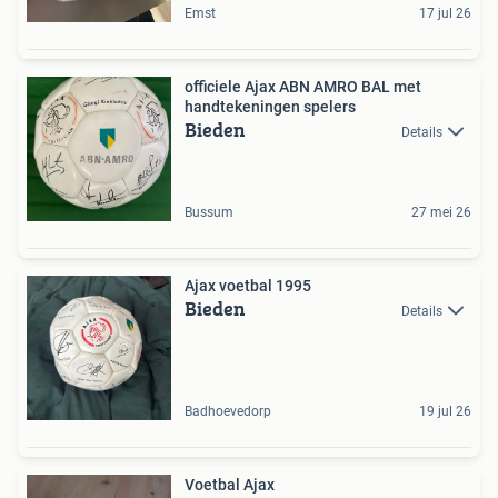
Emst
17 jul 26
officiele Ajax ABN AMRO BAL met
handtekeningen spelers
Bieden
Details
Bussum
27 mei 26
Ajax voetbal 1995
Bieden
Details
Badhoevedorp
19 jul 26
Voetbal Ajax