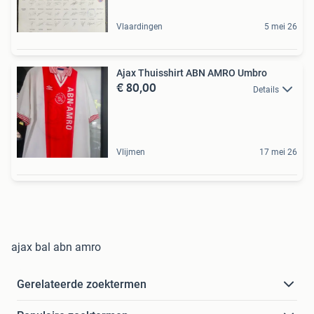
Vlaardingen
5 mei 26
Ajax Thuisshirt ABN AMRO Umbro
€ 80,00
Details
Vlijmen
17 mei 26
ajax bal abn amro
Gerelateerde zoektermen