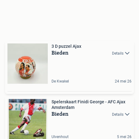
3 D puzzel Ajax
Bieden
Details
De Kwakel
24 mei 26
Spelerskaart Finidi George - AFC Ajax
Amsterdam
Bieden
Details
Ulvenhout
5 mei 26