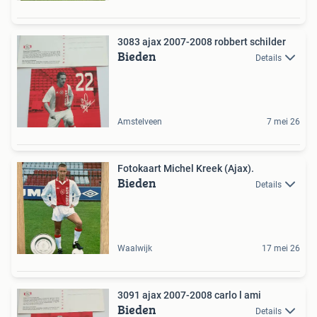
3083 ajax 2007-2008 robbert schilder
Bieden
Details
Amstelveen
7 mei 26
Fotokaart Michel Kreek (Ajax).
Bieden
Details
Waalwijk
17 mei 26
3091 ajax 2007-2008 carlo l ami
Bieden
Details