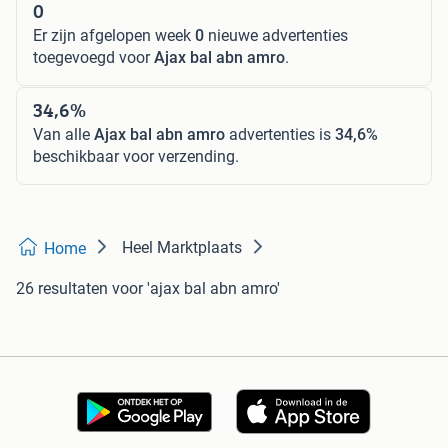
0
Er zijn afgelopen week
0
nieuwe advertenties
toegevoegd voor
Ajax bal abn amro
.
34,6%
Van alle
Ajax bal abn amro
advertenties is
34,6%
beschikbaar voor verzending.
Heel Marktplaats
Home
26 resultaten
voor 'ajax bal abn amro'