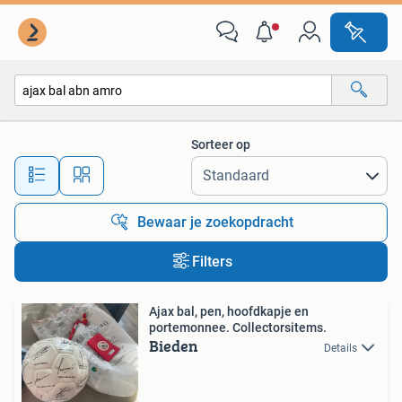
Alle categorieën…
Sorteer op
Alle afstanden…
Bewaar je zoekopdracht
Filters
Ajax bal, pen, hoofdkapje en
portemonnee. Collectorsitems.
Bieden
Details