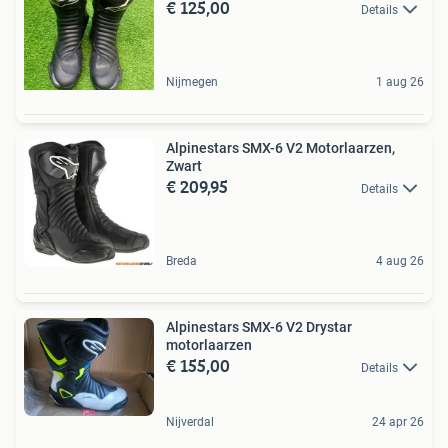
€ 125,00
Details
Nijmegen
1 aug 26
Alpinestars SMX-6 V2 Motorlaarzen,
Zwart
€ 209,95
Details
Breda
4 aug 26
Alpinestars SMX-6 V2 Drystar
motorlaarzen
€ 155,00
Details
Nijverdal
24 apr 26