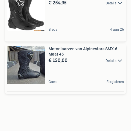
€ 254,95
Details
Breda
4 aug 26
Motor laarzen van Alpinestars SMX-6.
Maat 45
€ 150,00
Details
Goes
Eergisteren