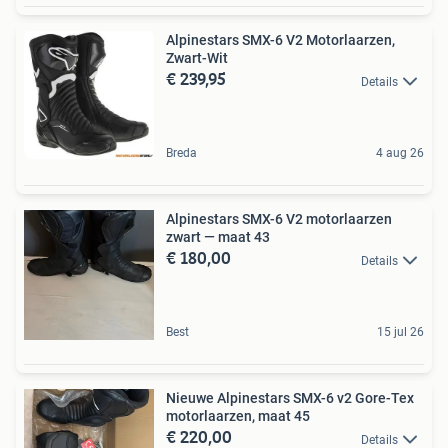
Alpinestars SMX-6 V2 Motorlaarzen,
Zwart-Wit
€ 239,95
Details
Breda
4 aug 26
Alpinestars SMX-6 V2 motorlaarzen
zwart — maat 43
€ 180,00
Details
Best
15 jul 26
Nieuwe Alpinestars SMX-6 v2 Gore-Tex
motorlaarzen, maat 45
€ 220,00
Details