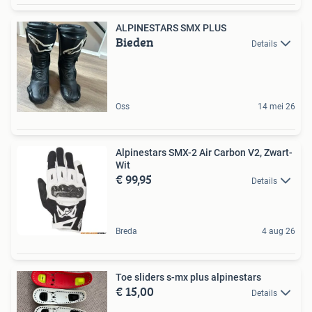
ALPINESTARS SMX PLUS
Bieden
Details
Oss
14 mei 26
Alpinestars SMX-2 Air Carbon V2, Zwart-
Wit
€ 99,95
Details
Breda
4 aug 26
Toe sliders s-mx plus alpinestars
€ 15,00
Details