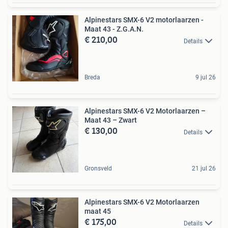
Alpinestars SMX-6 V2 motorlaarzen -
Maat 43 - Z.G.A.N.
€ 210,00
Details
Breda
9 jul 26
Alpinestars SMX-6 V2 Motorlaarzen –
Maat 43 – Zwart
€ 130,00
Details
Gronsveld
21 jul 26
Alpinestars SMX-6 V2 Motorlaarzen
maat 45
€ 175,00
Details