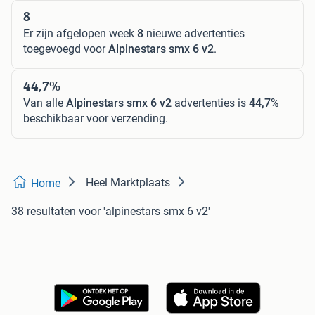
8
Er zijn afgelopen week
8
nieuwe advertenties
toegevoegd voor
Alpinestars smx 6 v2
.
44,7%
Van alle
Alpinestars smx 6 v2
advertenties is
44,7%
beschikbaar voor verzending.
Heel Marktplaats
Home
38 resultaten
voor 'alpinestars smx 6 v2'