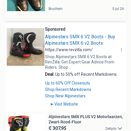
Bruchem
5 jul 26
Alpinestars SMX PLUS V2 Motorlaarzen,
Zwart-Rood-Fluor
€ 307,95
Details