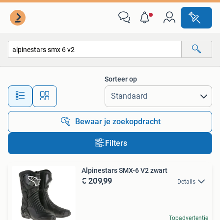
Alle categorieën…
Sorteer op
Alle afstanden…
Bewaar je zoekopdracht
Filters
Alpinestars SMX-6 V2 zwart
€ 209,99
Details
Topadvertentie