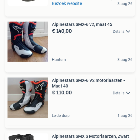
Bezoek website
3 aug 26
Alpinestars SMX-6 v2, maat 45
€ 140,00
Details
Hantum
3 aug 26
Alpinestars SMX-6 V2 motorlaarzen -
Maat 40
€ 110,00
Details
Leiderdorp
1 aug 26
Alpinestars SMX S Motorlaarzen, Zwart