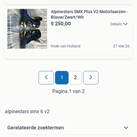
Alpinestars SMX Plus V2 Motorlaarzen -
Blauw/Zwart/Wit
€ 250,00
Details
Hoek van Holland
27 mei 26
1
2
Pagina 1 van 2
alpinestars smx 6 v2
Gerelateerde zoektermen