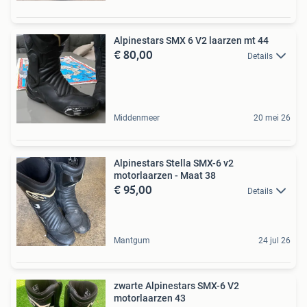
Alpinestars SMX 6 V2 laarzen mt 44
€ 80,00
Details
Middenmeer
20 mei 26
Alpinestars Stella SMX-6 v2
motorlaarzen - Maat 38
€ 95,00
Details
Mantgum
24 jul 26
zwarte Alpinestars SMX-6 V2
motorlaarzen 43