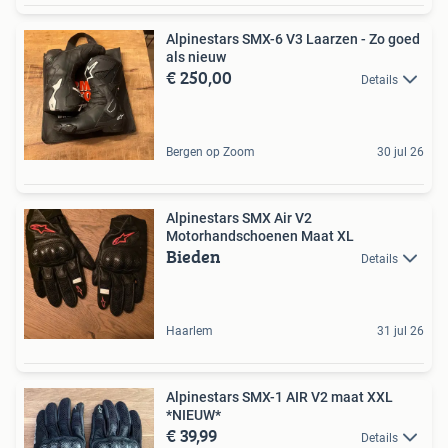
Alpinestars SMX-6 V3 Laarzen - Zo goed
als nieuw
€ 250,00
Details
Bergen op Zoom
30 jul 26
Alpinestars SMX Air V2
Motorhandschoenen Maat XL
Bieden
Details
Haarlem
31 jul 26
Alpinestars SMX-1 AIR V2 maat XXL
*NIEUW*
€ 39,99
Details