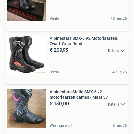
Venlo
13 mei 26
Alpinestars SMX-6 V2 Motorlaarzen,
Zwart-Grijs-Rood
€ 209,95
Details
Breda
4 aug 26
Alpinestars Stella SMX-6 v2
motorlaarzen dames - Maat 37
€ 150,00
Details
Wieringerwerf
3 mei 26