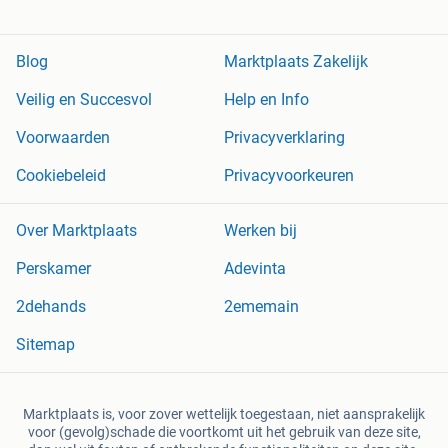
Blog
Marktplaats Zakelijk
Veilig en Succesvol
Help en Info
Voorwaarden
Privacyverklaring
Cookiebeleid
Privacyvoorkeuren
Over Marktplaats
Werken bij
Perskamer
Adevinta
2dehands
2ememain
Sitemap
Marktplaats is, voor zover wettelijk toegestaan, niet aansprakelijk
voor (gevolg)schade die voortkomt uit het gebruik van deze site,