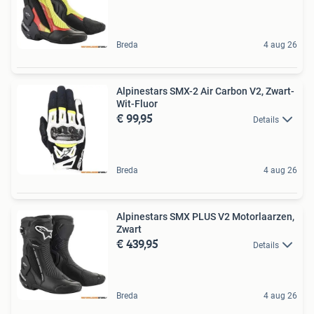
Breda
4 aug 26
Alpinestars SMX-2 Air Carbon V2, Zwart-
Wit-Fluor
€ 99,95
Details
Breda
4 aug 26
Alpinestars SMX PLUS V2 Motorlaarzen,
Zwart
€ 439,95
Details
Breda
4 aug 26