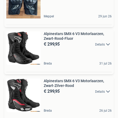
Meppel
29 jun 26
Alpinestars SMX-6 V3 Motorlaarzen,
Zwart-Rood-Fluor
€ 299,95
Details
Breda
31 jul 26
Alpinestars SMX-6 V3 Motorlaarzen,
Zwart-Zilver-Rood
€ 299,95
Details
Breda
26 jul 26