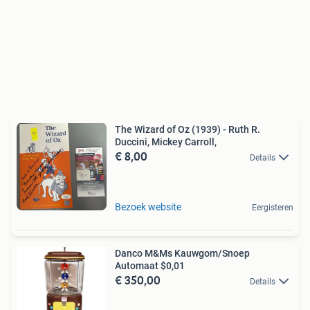
The Wizard of Oz (1939) - Ruth R.
Duccini, Mickey Carroll,
€ 8,00
Details
Bezoek website
Eergisteren
Danco M&Ms Kauwgom/Snoep
Automaat $0,01
€ 350,00
Details