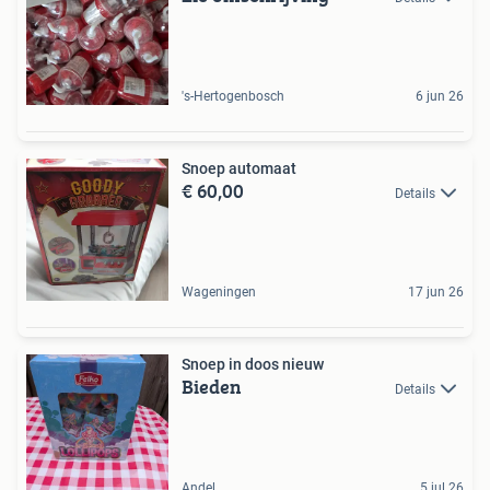
's-Hertogenbosch
6 jun 26
Snoep automaat
€ 60,00
Details
Wageningen
17 jun 26
Snoep in doos nieuw
Bieden
Details
Andel
5 jul 26