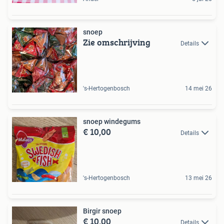
snoep
Zie omschrijving
Details
's-Hertogenbosch
14 mei 26
snoep windegums
€ 10,00
Details
's-Hertogenbosch
13 mei 26
Birgir snoep
€ 10,00
Details