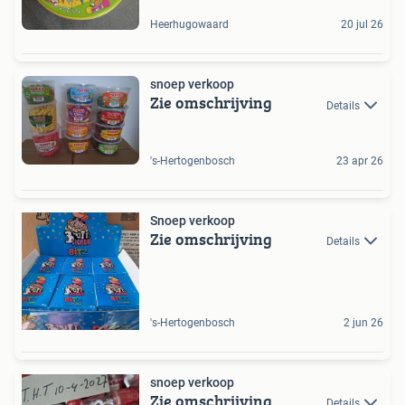
Heerhugowaard
20 jul 26
snoep verkoop
Zie omschrijving
Details
's-Hertogenbosch
23 apr 26
Snoep verkoop
Zie omschrijving
Details
's-Hertogenbosch
2 jun 26
snoep verkoop
Zie omschrijving
Details