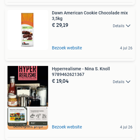
Dawn American Cookie Chocolade mix
3,5kg
€ 29,19
Details
Bezoek website
4 jul 26
Hyperrealisme - Nina S. Knoll
9789462621367
€ 19,04
Details
Scherpste prijs
Bezoek website
4 jul 26