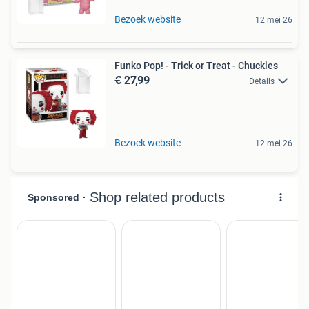
Bezoek website
12 mei 26
Funko Pop! - Trick or Treat - Chuckles
€ 27,99
Details
Bezoek website
12 mei 26