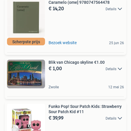
Caramelo (ome] 9780747564478
€ 14,20
Details
Scherpste prijs
Bezoek website
25 jun 26
Blik van Chicago skyline €1.00
€ 1,00
Details
Zwolle
12 mei 26
Funko Pop! Sour Patch Kids: Strawberry
Sour Patch Kid #11
€ 39,99
Details