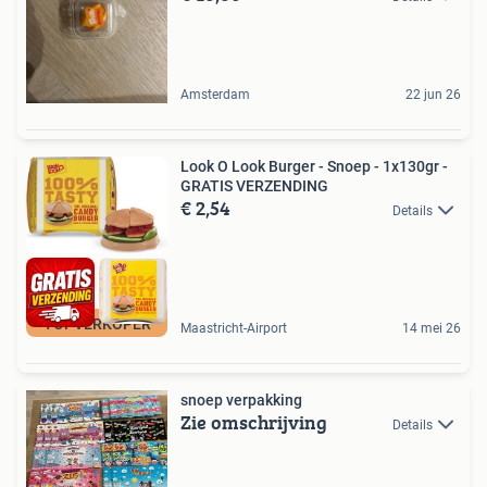
Amsterdam
22 jun 26
Look O Look Burger - Snoep - 1x130gr -
GRATIS VERZENDING
€ 2,54
Details
TOPVERKOPER
Maastricht-Airport
14 mei 26
snoep verpakking
Zie omschrijving
Details