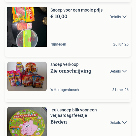
Snoep voor een mooie prijs
€ 10,00
Details
Nijmegen
26 jun 26
snoep verkoop
Zie omschrijving
Details
's-Hertogenbosch
31 mei 26
leuk snoep blik voor een
verjaardagsfeestje
Bieden
Details