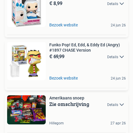
€ 8,99
Details
Bezoek website
24 jun 26
Funko Pop! Ed, Edd, & Eddy Ed (Angry)
#1897 CHASE Version
€ 69,99
Details
Bezoek website
24 jun 26
Amerikaans snoep
Zie omschrijving
Details
Hillegom
27 apr 26