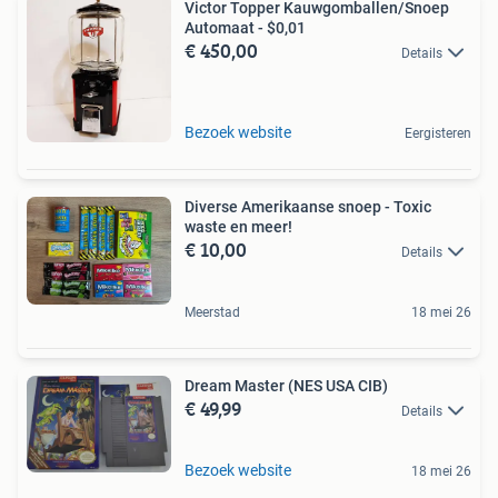
Victor Topper Kauwgomballen/Snoep
Automaat - $0,01
€ 450,00
Details
Bezoek website
Eergisteren
Diverse Amerikaanse snoep - Toxic
waste en meer!
€ 10,00
Details
Meerstad
18 mei 26
Dream Master (NES USA CIB)
€ 49,99
Details
Bezoek website
18 mei 26