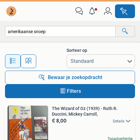
Alle categorieën…
Sorteer op
Alle afstanden…
Bewaar je zoekopdracht
Filters
The Wizard of Oz (1939) - Ruth R.
Duccini, Mickey Carroll,
€ 8,00
Details
Topadvertentie