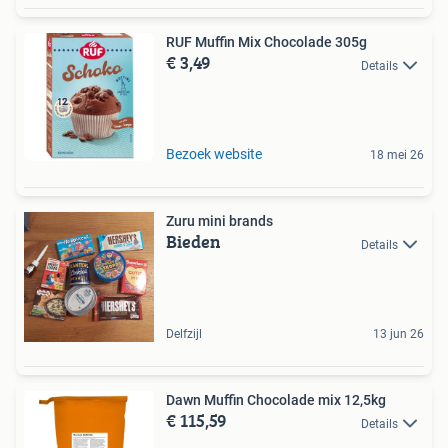
RUF Muffin Mix Chocolade 305g
€ 3,49
Details
Bezoek website
18 mei 26
Zuru mini brands
Bieden
Details
Delfzijl
13 jun 26
Dawn Muffin Chocolade mix 12,5kg
€ 115,59
Details