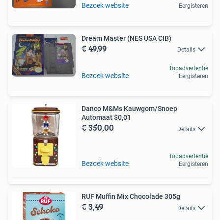
Bezoek website
Eergisteren
Dream Master (NES USA CIB)
€ 49,99
Details
Topadvertentie
Bezoek website
Eergisteren
Danco M&Ms Kauwgom/Snoep
Automaat $0,01
€ 350,00
Details
Topadvertentie
Bezoek website
Eergisteren
RUF Muffin Mix Chocolade 305g
€ 3,49
Details