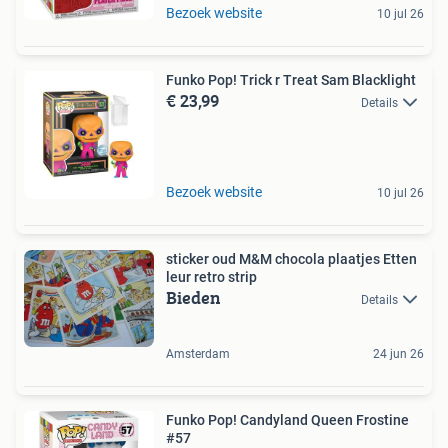
Bezoek website
10 jul 26
Funko Pop! Trick r Treat Sam Blacklight
€ 23,99
Details
Bezoek website
10 jul 26
sticker oud M&M chocola plaatjes Etten
leur retro strip
Bieden
Details
Amsterdam
24 jun 26
Funko Pop! Candyland Queen Frostine
#57