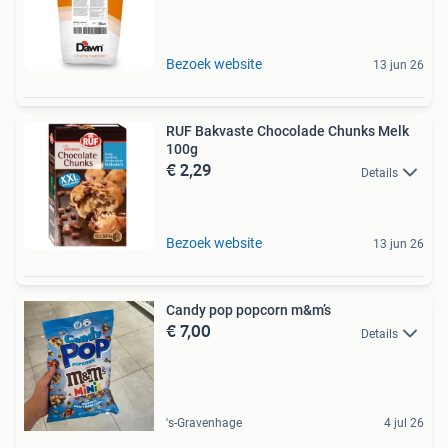
Bezoek website
13 jun 26
RUF Bakvaste Chocolade Chunks Melk
100g
€ 2,29
Details
Bezoek website
13 jun 26
Candy pop popcorn m&m’s
€ 7,00
Details
's-Gravenhage
4 jul 26