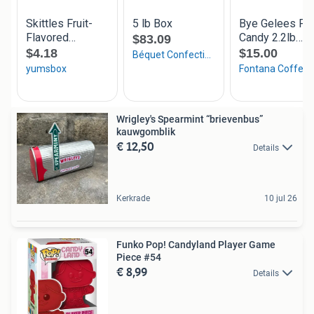
Wrigley's Spearmint “brievenbus”
kauwgomblik
€ 12,50
Details
Kerkrade
10 jul 26
Funko Pop! Candyland Player Game
Piece #54
€ 8,99
Details