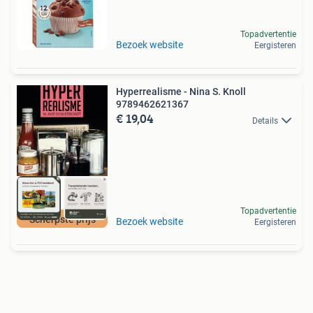
Topadvertentie
Bezoek website
Eergisteren
Hyperrealisme - Nina S. Knoll
9789462621367
€ 19,04
Details
Topadvertentie
Scherpste prijs
Bezoek website
Eergisteren