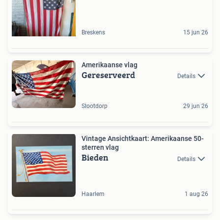
Breskens
15 jun 26
Amerikaanse vlag
Gereserveerd
Details
Slootdorp
29 jun 26
Vintage Ansichtkaart: Amerikaanse 50-
sterren vlag
Bieden
Details
Haarlem
1 aug 26