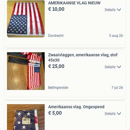
AMERIKAANSE VLAG NIEUW
€ 10,00
Details
Dordrecht
5 aug 26
Zwaaivlaggen, amerikaanse vlag, stof
45x30
€ 25,00
Details
Bellingwolde
7 jul 26
Amerikaanss vlag. Ongeopend
€ 5,00
Details