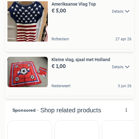
Amerikaanse Vlag Top
€ 5,00
Details
Rotterdam
27 apr 26
Kleine vlag, sjaal met Holland
€ 1,00
Details
Nederweert
3 jun 26