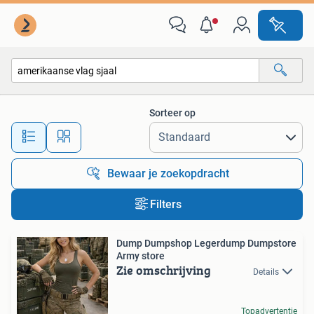
Alle categorieën…
Sorteer op
Alle afstanden…
Bewaar je zoekopdracht
Filters
Dump Dumpshop Legerdump Dumpstore
Army store
Zie omschrijving
Details
Topadvertentie