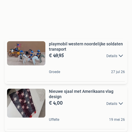
playmobil western noordelijke soldaten
transport
€ 49,95
Details
Groede
27 jul 26
Nieuwe sjaal met Amerikaans vlag
design
€ 4,00
Details
Uffelte
19 mei 26