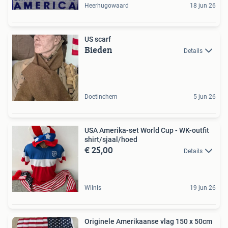
Heerhugowaard
18 jun 26
US scarf
Bieden
Details
Doetinchem
5 jun 26
USA Amerika-set World Cup - WK-outfit
shirt/sjaal/hoed
€ 25,00
Details
Wilnis
19 jun 26
Originele Amerikaanse vlag 150 x 50cm