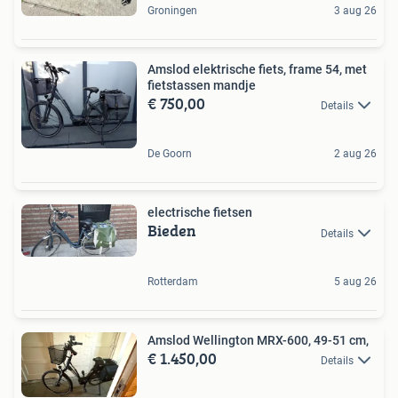
Groningen
3 aug 26
Amslod elektrische fiets, frame 54, met
fietstassen mandje
€ 750,00
Details
De Goorn
2 aug 26
electrische fietsen
Bieden
Details
Rotterdam
5 aug 26
Amslod Wellington MRX-600, 49-51 cm,
€ 1.450,00
Details