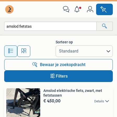
Alle categorieën…
Sorteer op
Alle afstanden…
Bewaar je zoekopdracht
Filters
Amslod elektrische fiets, zwart, met
fietstassen
€ 450,00
Details