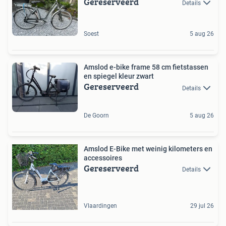
Gereserveerd
Details
Soest
5 aug 26
Amslod e-bike frame 58 cm fietstassen
en spiegel kleur zwart
Gereserveerd
Details
De Goorn
5 aug 26
Amslod E-Bike met weinig kilometers en
accessoires
Gereserveerd
Details
Vlaardingen
29 jul 26