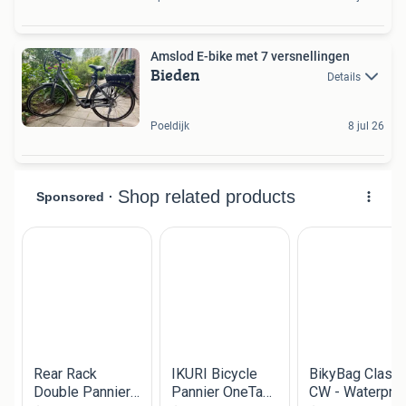
Amslod E-bike met 7 versnellingen
Bieden
Details
Poeldijk
8 jul 26