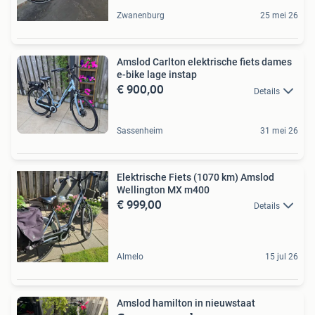
Zwanenburg
25 mei 26
Amslod Carlton elektrische fiets dames
e-bike lage instap
€ 900,00
Details
Sassenheim
31 mei 26
Elektrische Fiets (1070 km) Amslod
Wellington MX m400
€ 999,00
Details
Almelo
15 jul 26
Amslod hamilton in nieuwstaat