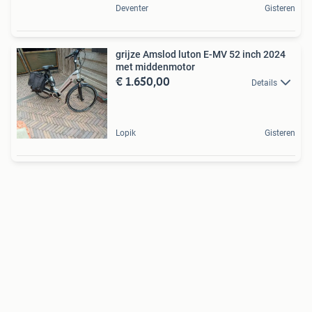
Deventer
Gisteren
grijze Amslod luton E-MV 52 inch 2024
met middenmotor
€ 1.650,00
Details
Lopik
Gisteren