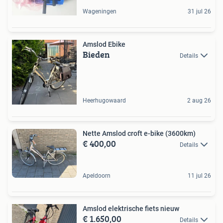
Wageningen
31 jul 26
Amslod Ebike
Bieden
Details
Heerhugowaard
2 aug 26
Nette Amslod croft e-bike (3600km)
€ 400,00
Details
Apeldoorn
11 jul 26
Amslod elektrische fiets nieuw
€ 1.650,00
Details