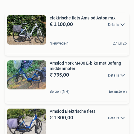
elektrische fiets Amslod Aston mrx
€ 1.100,00
Details
Nieuwegein
27 jul 26
Amslod York M400 E-bike met Bafang
middenmoter
€ 795,00
Details
Bergen (NH)
Eergisteren
Amslod Elektrische fiets
€ 1.300,00
Details