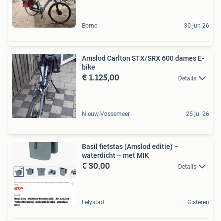
Borne
30 jun 26
Amslod Carlton STX/SRX 600 dames E-
bike
€ 1.125,00
Details
Nieuw-Vossemeer
25 jul 26
Basil fietstas (Amslod editie) –
waterdicht – met MIK
€ 30,00
Details
Lelystad
Gisteren