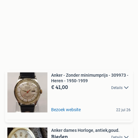
Anker - Zonder minimumprijs - 309973 -
Heren - 1950-1959
€ 41,00
Details
Bezoek website
22 jul 26
Anker dames Horloge, antiek,goud.
Bieden
Details