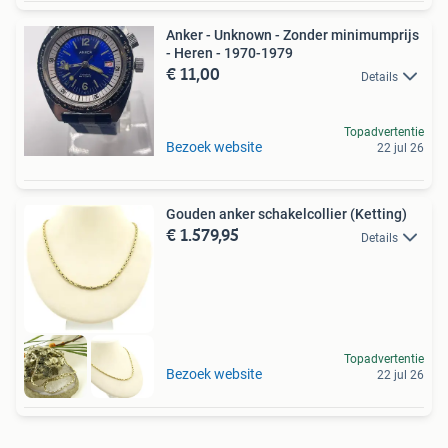
Anker - Unknown - Zonder minimumprijs
- Heren - 1970-1979
€ 11,00
Details
Topadvertentie
Bezoek website
22 jul 26
Gouden anker schakelcollier (Ketting)
€ 1.579,95
Details
Topadvertentie
Bezoek website
22 jul 26