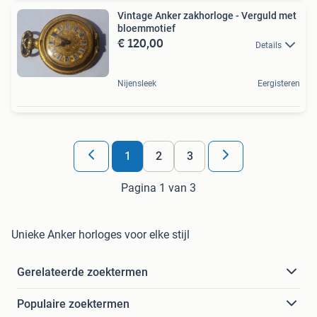
Vintage Anker zakhorloge - Verguld met
bloemmotief
€ 120,00
Details
Nijensleek
Eergisteren
1
2
3
Pagina 1 van 3
Unieke Anker horloges voor elke stijl
Gerelateerde zoektermen
Populaire zoektermen