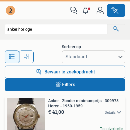
Alle categorieën…
Sorteer op
Alle afstanden…
Bewaar je zoekopdracht
Filters
Anker - Zonder minimumprijs - 309973 -
Heren - 1950-1959
€ 41,00
Details
Topadvertentie