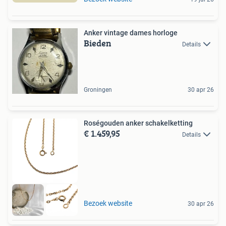
Anker vintage dames horloge
Bieden
Details
Groningen
30 apr 26
Roségouden anker schakelketting
€ 1.459,95
Details
Bezoek website
30 apr 26