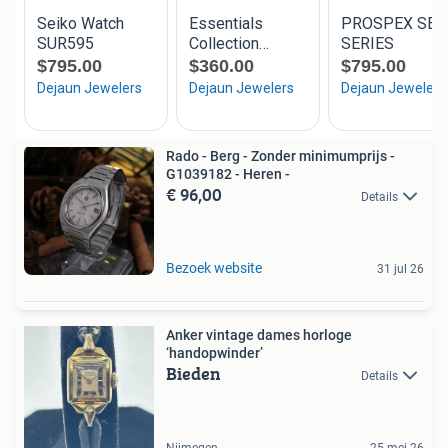
Rado - Berg - Zonder minimumprijs -
G1039182 - Heren -
€ 96,00
Details
Bezoek website
31 jul 26
Anker vintage dames horloge
‘handopwinder’
Bieden
Details
Nijmegen
25 mei 26