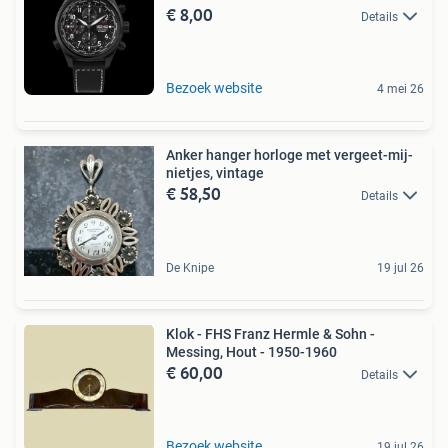
€ 8,00
Details
Bezoek website
4 mei 26
Anker hanger horloge met vergeet-mij-
nietjes, vintage
€ 58,50
Details
De Knipe
19 jul 26
Klok - FHS Franz Hermle & Sohn -
Messing, Hout - 1950-1960
€ 60,00
Details
Bezoek website
19 jul 26