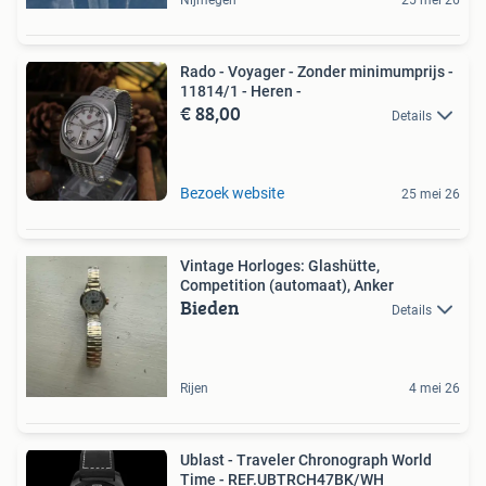
Rado - Voyager - Zonder minimumprijs -
11814/1 - Heren -
€ 88,00
Details
Bezoek website
25 mei 26
Vintage Horloges: Glashütte,
Competition (automaat), Anker
Bieden
Details
Rijen
4 mei 26
Ublast - Traveler Chronograph World
Time - REF.UBTRCH47BK/WH