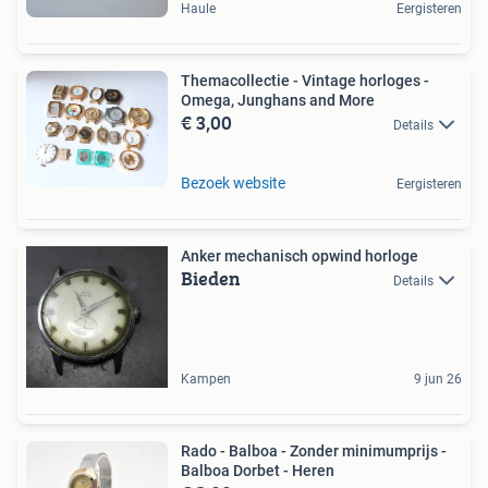
Haule
Eergisteren
Themacollectie - Vintage horloges -
Omega, Junghans and More
€ 3,00
Details
Bezoek website
Eergisteren
Anker mechanisch opwind horloge
Bieden
Details
Kampen
9 jun 26
Rado - Balboa - Zonder minimumprijs -
Balboa Dorbet - Heren