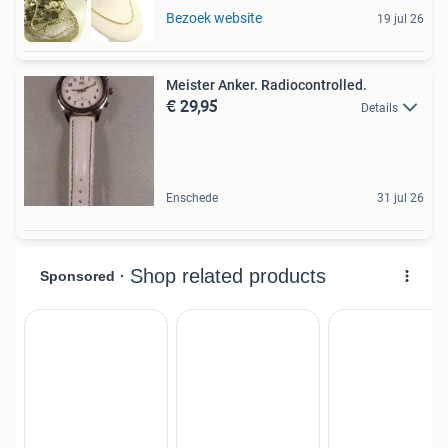
Bezoek website
19 jul 26
Meister Anker. Radiocontrolled.
€ 29,95
Details
Enschede
31 jul 26