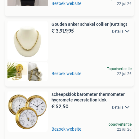
Bezoek website
22 jul 26
Gouden anker schakel collier (Ketting)
€ 3.919,95
Details
Topadvertentie
Bezoek website
22 jul 26
scheepsklok barometer thermometer
hygromete weerstation klok
€ 52,50
Details
Topadvertentie
Bezoek website
22 jul 26