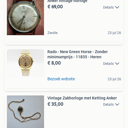
Anker vintage horloge
€ 69,00
Details
Zwolle
23 jul 26
Rado - New Green Horse - Zonder
minimumprijs - 11835 - Heren
€ 8,00
Details
Bezoek website
23 jul 26
Vintage Zakhorloge met Ketting Anker
€ 35,00
Details