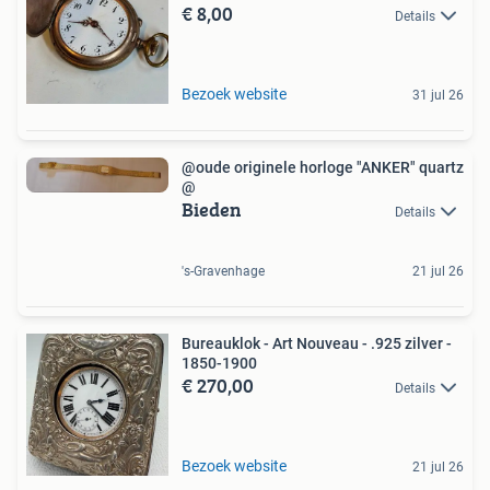
€ 8,00
Details
Bezoek website
31 jul 26
@oude originele horloge "ANKER" quartz
@
Bieden
Details
's-Gravenhage
21 jul 26
Bureauklok - Art Nouveau - .925 zilver -
1850-1900
€ 270,00
Details
Bezoek website
21 jul 26