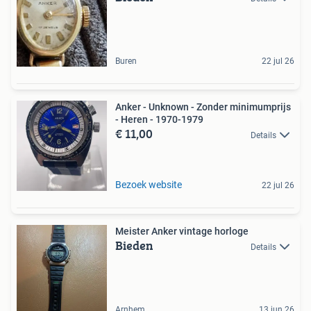
Buren
22 jul 26
Anker - Unknown - Zonder minimumprijs
- Heren - 1970-1979
€ 11,00
Details
Bezoek website
22 jul 26
Meister Anker vintage horloge
Bieden
Details
Arnhem
13 jun 26