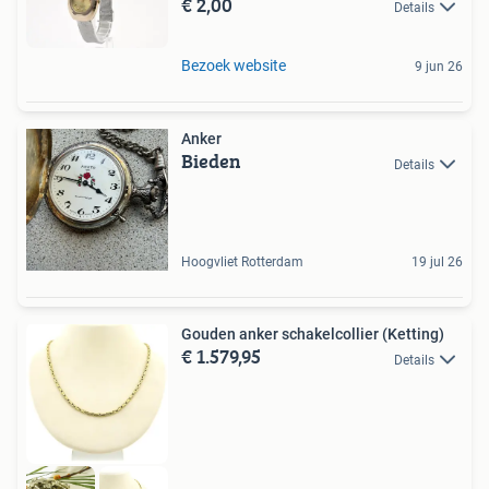
€ 2,00
Details
Bezoek website
9 jun 26
Anker
Bieden
Details
Hoogvliet Rotterdam
19 jul 26
Gouden anker schakelcollier (Ketting)
€ 1.579,95
Details