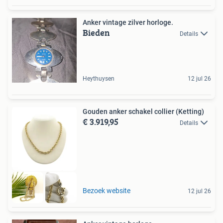
Anker vintage zilver horloge.
Bieden
Details
Heythuysen
12 jul 26
Gouden anker schakel collier (Ketting)
€ 3.919,95
Details
Bezoek website
12 jul 26