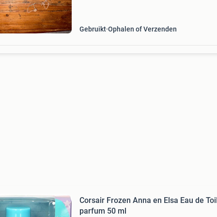
waaronder knopjes, hangers en ringen met div
Gebruikt
Ophalen of Verzenden
Corsair Frozen Anna en Elsa Eau de Toi
parfum 50 ml