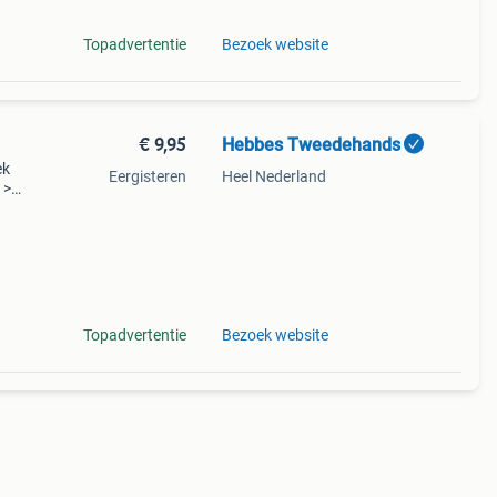
Topadvertentie
Bezoek website
€ 9,95
Hebbes Tweedehands
ek
Eergisteren
Heel Nederland
 >
Topadvertentie
Bezoek website