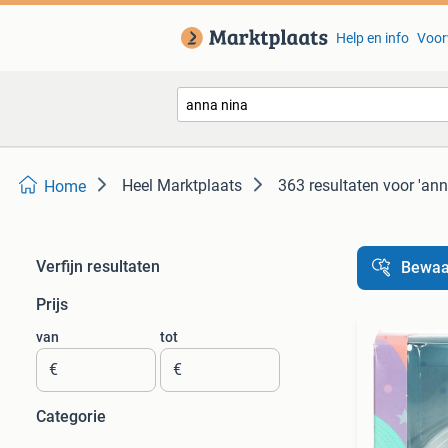
Help en info
Voor
Heel Marktplaats
363 resultaten
voor 'ann
Home
Verfijn resultaten
Bewaa
Prijs
van
tot
€
€
Categorie