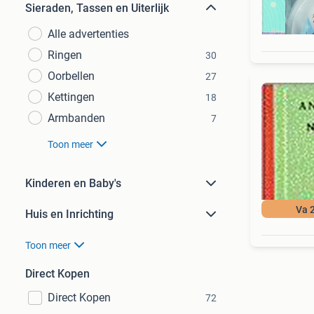
Sieraden, Tassen en Uiterlijk
Alle advertenties
Ringen
30
Oorbellen
27
Kettingen
18
Armbanden
7
Toon meer
Kinderen en Baby's
Va 
Huis en Inrichting
Toon meer
Direct Kopen
Direct Kopen
72