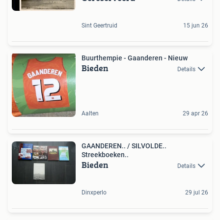
Sint Geertruid
15 jun 26
Buurthempie - Gaanderen - Nieuw
Bieden
Details
Aalten
29 apr 26
GAANDEREN.. / SILVOLDE..
Streekboeken..
Bieden
Details
Dinxperlo
29 jul 26