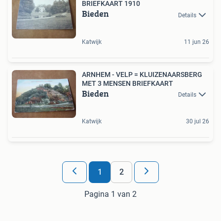
BRIEFKAART 1910
Bieden
Details
Katwijk
11 jun 26
ARNHEM - VELP = KLUIZENAARSBERG
MET 3 MENSEN BRIEFKAART
Bieden
Details
Katwijk
30 jul 26
1
2
Pagina 1 van 2