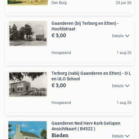
Den Burg
29 jun 26
Gaanderen (bij Terborg en Etten) -
Hoofdstraat
€ 3,00
Details
Hoogezand
1 aug 26
Terborg (nabij Gaanderen en Etten) - O L
en ULO School
€ 3,00
Details
Hoogezand
1 aug 26
Gaanderen Ned Herv Kerk Gelopen
Ansichtkaart ( B4522 )
Bieden
Details