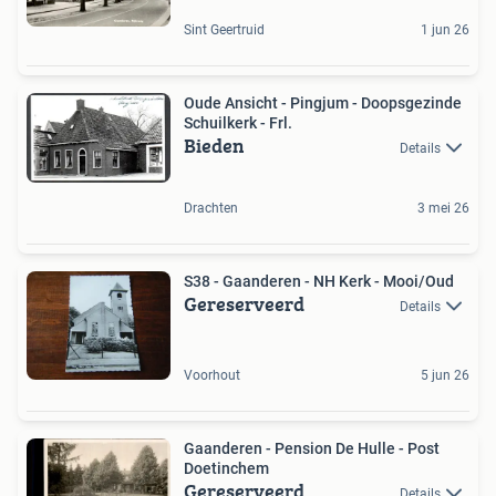
Sint Geertruid
1 jun 26
Oude Ansicht - Pingjum - Doopsgezinde
Schuilkerk - Frl.
Bieden
Details
Drachten
3 mei 26
S38 - Gaanderen - NH Kerk - Mooi/Oud
Gereserveerd
Details
Voorhout
5 jun 26
Gaanderen - Pension De Hulle - Post
Doetinchem
Gereserveerd
Details