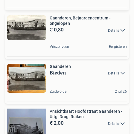
Gaanderen, Bejaardencentrum -
ongelopen
€ 0,80
Details
Vriezenveen
Eergisteren
Gaanderen
Bieden
Details
Zuidwolde
2 jul 26
Ansichtkaart Hoofdstraat Gaanderen -
Uitg. Drog. Ruiken
€ 2,00
Details