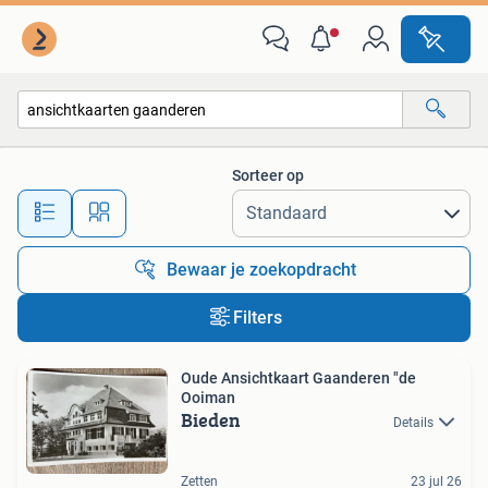
Alle categorieën…
Sorteer op
Alle afstanden…
Bewaar je zoekopdracht
Filters
Oude Ansichtkaart Gaanderen "de
Ooiman
Bieden
Details
Zetten
23 jul 26