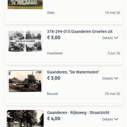
Stein
18 mei 26
378-294-015 Gaanderen Groeten uit
€ 3,00
Details
Haalderen
3 jun 26
Gaanderen, "De Watermolen"
€ 3,00
Details
Mussel
20 mei 26
Gaanderen - Rijksweg - Straatzicht
€ 4,00
Details