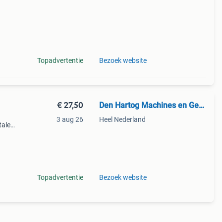
Topadvertentie
Bezoek website
€ 27,50
Den Hartog Machines en Gereedschappen
3 aug 26
Heel Nederland
talen
Topadvertentie
Bezoek website