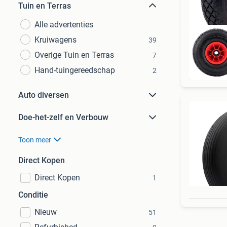
Tuin en Terras
Alle advertenties
Kruiwagens
39
Overige Tuin en Terras
7
Hand-tuingereedschap
2
Auto diversen
Doe-het-zelf en Verbouw
Toon meer
Direct Kopen
Direct Kopen
1
Conditie
Nieuw
51