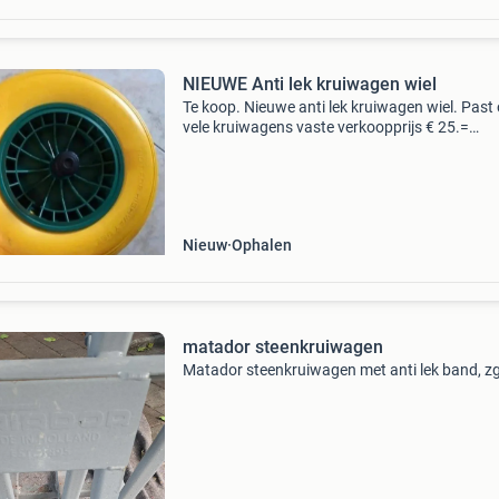
NIEUWE Anti lek kruiwagen wiel
Te koop. Nieuwe anti lek kruiwagen wiel. Past
vele kruiwagens vaste verkoopprijs € 25.=
Bodegraven
Nieuw
Ophalen
matador steenkruiwagen
Matador steenkruiwagen met anti lek band, z