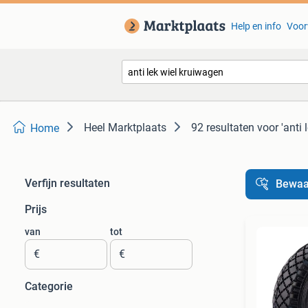
Help en info
Voor
Heel Marktplaats
92 resultaten
voor 'anti 
Home
Verfijn resultaten
Bewaa
Prijs
van
tot
€
€
Categorie