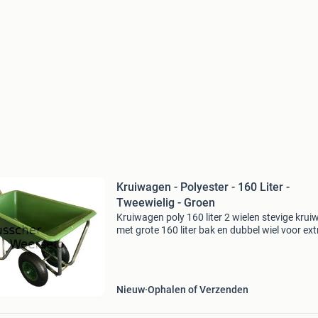
Kruiwagen - Polyester - 160 Liter -
Tweewielig - Groen
Kruiwagen poly 160 liter 2 wielen stevige kru
met grote 160 liter bak en dubbel wiel voor ext
stabiliteit. * Verzinkt frame * kunststof wielen
rollager en luchtbanden * voorzien van rode h
Nieuw
Ophalen of Verzenden