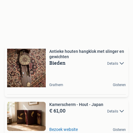
Antieke houten hangklok met slinger en
gewichten
Bieden
Details
Grathem
Gisteren
Kamerscherm - Hout - Japan
€ 61,00
Details
Bezoek website
Gisteren