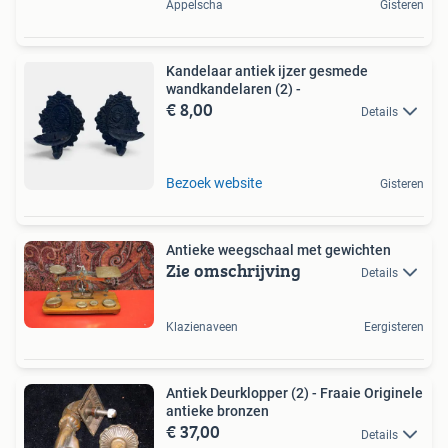
Appelscha
Gisteren
Kandelaar antiek ijzer gesmede
wandkandelaren (2) -
€ 8,00
Details
Bezoek website
Gisteren
Antieke weegschaal met gewichten
Zie omschrijving
Details
Klazienaveen
Eergisteren
Antiek Deurklopper (2) - Fraaie Originele
antieke bronzen
€ 37,00
Details