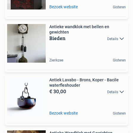
Bezoek website
Gisteren
Antieke wandklok met bellen en
gewichten
Bieden
Details
Zierikzee
Gisteren
Antiek Lavabo - Brons, Koper - Bacile
waterfleshouder
€ 30,00
Details
Bezoek website
Gisteren
Antieke Wandklok met Gewichten -