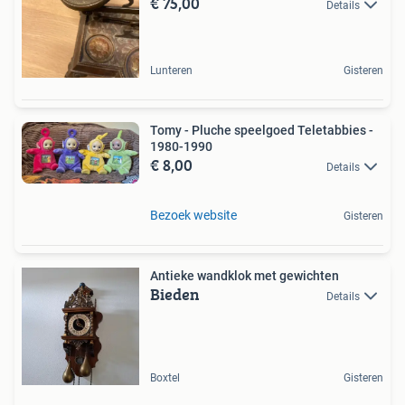
€ 75,00
Details
Lunteren
Gisteren
Tomy - Pluche speelgoed Teletabbies -
1980-1990
€ 8,00
Details
Bezoek website
Gisteren
Antieke wandklok met gewichten
Bieden
Details
Boxtel
Gisteren