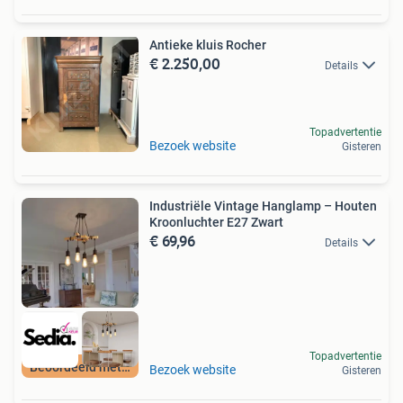
Antieke kluis Rocher
€ 2.250,00
Details
Topadvertentie
Bezoek website
Gisteren
Industriële Vintage Hanglamp – Houten
Kroonluchter E27 Zwart
€ 69,96
Details
Topadvertentie
Beoordeeld met 9+
Bezoek website
Gisteren