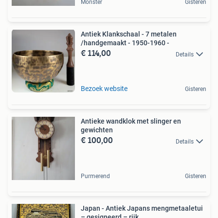
Monster
Gisteren
Antiek Klankschaal - 7 metalen
/handgemaakt - 1950-1960 -
€ 114,00
Details
Bezoek website
Gisteren
Antieke wandklok met slinger en
gewichten
€ 100,00
Details
Purmerend
Gisteren
Japan - Antiek Japans mengmetaaletui
– gesigneerd – rijk