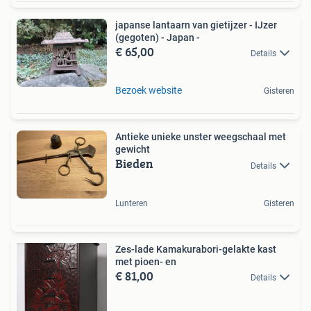
japanse lantaarn van gietijzer - IJzer
(gegoten) - Japan -
€ 65,00
Details
Bezoek website
Gisteren
Antieke unieke unster weegschaal met
gewicht
Bieden
Details
Lunteren
Gisteren
Zes-lade Kamakurabori-gelakte kast
met pioen- en
€ 81,00
Details