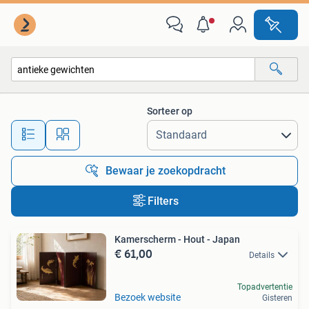
Alle categorieën…
Sorteer op
Alle afstanden…
Bewaar je zoekopdracht
Filters
Kamerscherm - Hout - Japan
€ 61,00
Details
Topadvertentie
Bezoek website
Gisteren