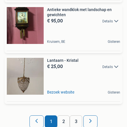
Antieke wandklok met landschap en
gewichten
€ 95,00
Details
Kruisem, BE
Gisteren
Lantaarn - Kristal
€ 25,00
Details
Bezoek website
Gisteren
1
2
3