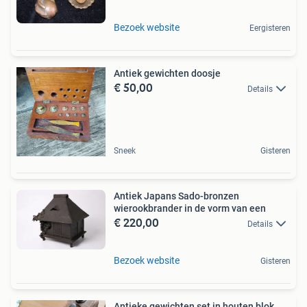
Bezoek website
Eergisteren
Antiek gewichten doosje
€ 50,00
Details
Sneek
Gisteren
Antiek Japans Sado-bronzen
wierookbrander in de vorm van een
€ 220,00
Details
Bezoek website
Gisteren
Antieke gewichten set in houten blok