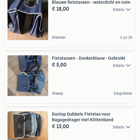
Blauwe fietstassen - waterdicht en ruim
€ 18,00
Details
Wierden
2 jul 26
Fietstassen - Donkerblauw - Gebruikt
€ 5,00
Details
Weesp
Eergisteren
Dunlop Dubbele Fietstas voor
Bagagedrager met Klittenband
€ 15,00
Details