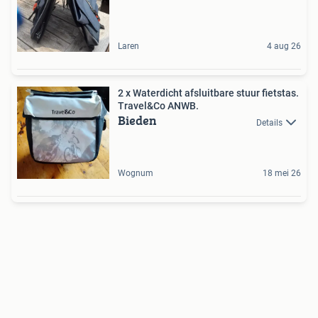
Laren
4 aug 26
2 x Waterdicht afsluitbare stuur fietstas.
Travel&Co ANWB.
Bieden
Details
Wognum
18 mei 26