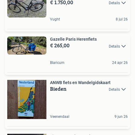
€ 1.750,00
Details
Vught
8 jul 26
Gazelle Paris Herenfiets
€ 265,00
Details
Blaricum
24 apr 26
ANWB fiets en Wandelgidskaart
Bieden
Details
Veenendaal
9 jun 26