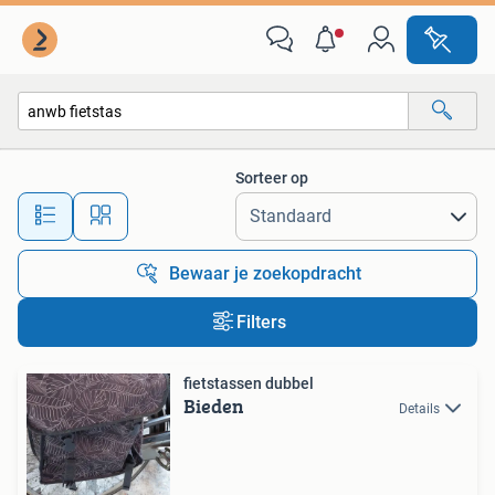
Alle categorieën…
Sorteer op
Alle afstanden…
Bewaar je zoekopdracht
Filters
fietstassen dubbel
Bieden
Details