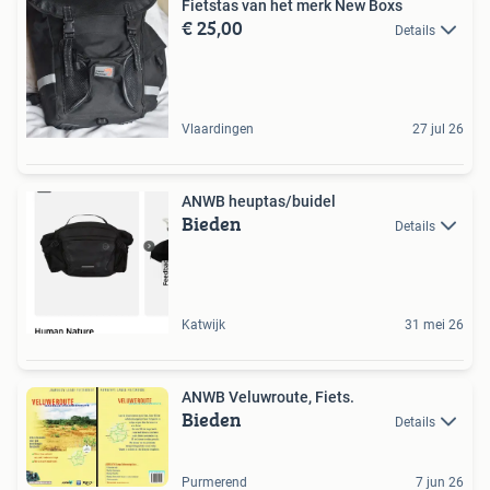
Fietstas van het merk New Boxs
€ 25,00
Details
Vlaardingen
27 jul 26
ANWB heuptas/buidel
Bieden
Details
Katwijk
31 mei 26
ANWB Veluwroute, Fiets.
Bieden
Details
Purmerend
7 jun 26