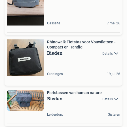
Gasselte
7 mei 26
Rhinowalk Fietstas voor Vouwfietsen -
Compact en Handig
Bieden
Details
Groningen
19 jul 26
Fietstassen van human nature
Bieden
Details
Leiderdorp
Gisteren