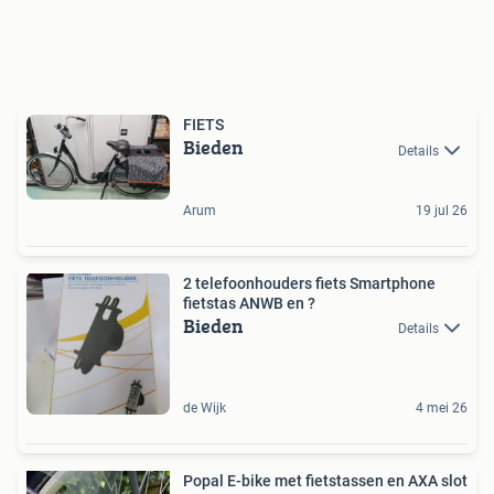
FIETS
Bieden
Details
Arum
19 jul 26
2 telefoonhouders fiets Smartphone
fietstas ANWB en ?
Bieden
Details
de Wijk
4 mei 26
Popal E-bike met fietstassen en AXA slot