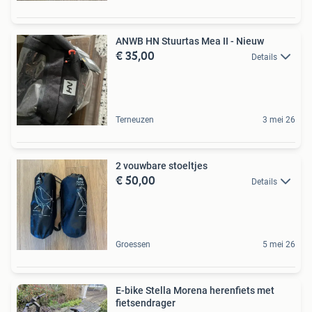
ANWB HN Stuurtas Mea II - Nieuw
€ 35,00
Details
Terneuzen
3 mei 26
2 vouwbare stoeltjes
€ 50,00
Details
Groessen
5 mei 26
E-bike Stella Morena herenfiets met
fietsendrager