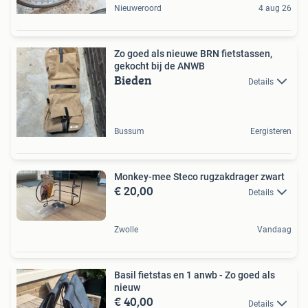
Nieuweroord
4 aug 26
Zo goed als nieuwe BRN fietstassen,
gekocht bij de ANWB
Bieden
Details
Bussum
Eergisteren
Monkey-mee Steco rugzakdrager zwart
€ 20,00
Details
Zwolle
Vandaag
Basil fietstas en 1 anwb - Zo goed als
nieuw
€ 40,00
Details