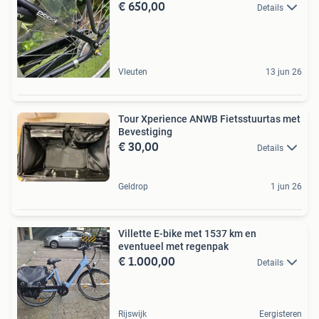
€ 650,00
Details
Vleuten
13 jun 26
Tour Xperience ANWB Fietsstuurtas met
Bevestiging
€ 30,00
Details
Geldrop
1 jun 26
Villette E-bike met 1537 km en
eventueel met regenpak
€ 1.000,00
Details
Rijswijk
Eergisteren