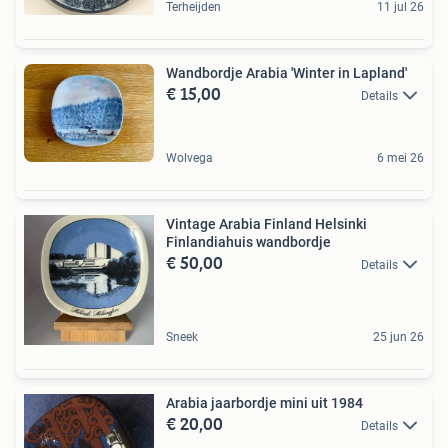
Terheijden
11 jul 26
Wandbordje Arabia 'Winter in Lapland'
€ 15,00
Details
Wolvega
6 mei 26
Vintage Arabia Finland Helsinki
Finlandiahuis wandbordje
€ 50,00
Details
Sneek
25 jun 26
Arabia jaarbordje mini uit 1984
€ 20,00
Details