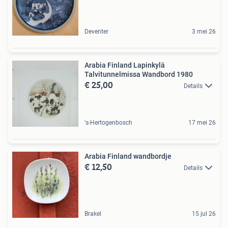
Deventer
3 mei 26
Arabia Finland Lapinkylä
Talvitunnelmissa Wandbord 1980
€ 25,00
Details
's-Hertogenbosch
17 mei 26
Arabia Finland wandbordje
€ 12,50
Details
Brakel
15 jul 26