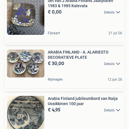
Set van 2 Arabia Finland Jaarplaten
1983 & 1985 Kalevala
€ 0,00
Details
Fijnaart
21 jul 26
ARABIA FINLAND - A. ALARIESTO
DECORATIEVE PLATE
€ 30,00
Details
Nijmegen
12 jun 26
Arabia Finland jubileumbord van Raija
Uosikkinen 100 jaar
€ 4,95
Details