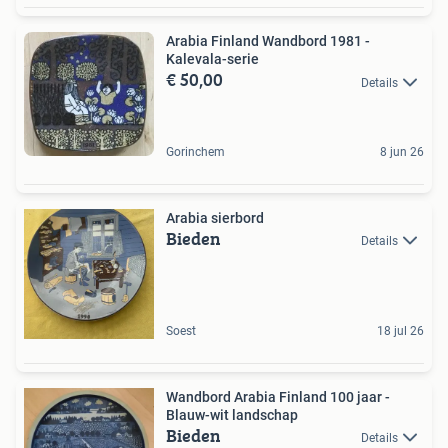
Arabia Finland Wandbord 1981 -
Kalevala-serie
€ 50,00
Details
Gorinchem
8 jun 26
Arabia sierbord
Bieden
Details
Soest
18 jul 26
Wandbord Arabia Finland 100 jaar -
Blauw-wit landschap
Bieden
Details