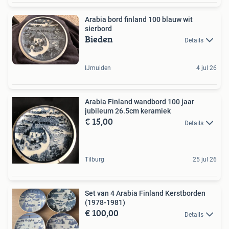
Arabia bord finland 100 blauw wit
sierbord
Bieden
Details
IJmuiden
4 jul 26
Arabia Finland wandbord 100 jaar
jubileum 26.5cm keramiek
€ 15,00
Details
Tilburg
25 jul 26
Set van 4 Arabia Finland Kerstborden
(1978-1981)
€ 100,00
Details