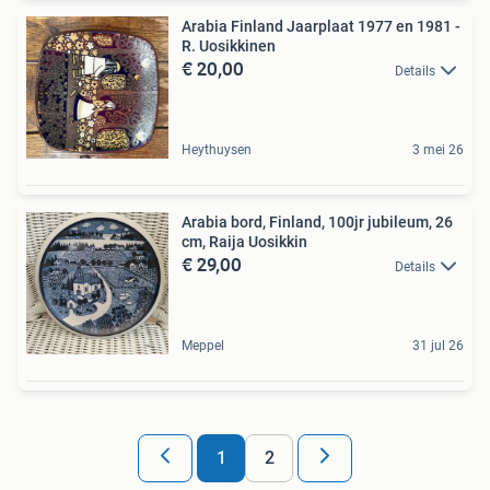
Arabia Finland Jaarplaat 1977 en 1981 -
R. Uosikkinen
€ 20,00
Details
Heythuysen
3 mei 26
Arabia bord, Finland, 100jr jubileum, 26
cm, Raija Uosikkin
€ 29,00
Details
Meppel
31 jul 26
1
2