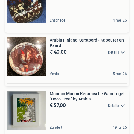
Enschede
4 mei 26
Arabia Finland Kerstbord - Kabouter en
Paard
€ 40,00
Details
Venlo
5 mei 26
Moomin Muumi Keramische Wandtegel
"Deco Tree" by Arabia
€ 57,00
Details
Zundert
19 jul 26