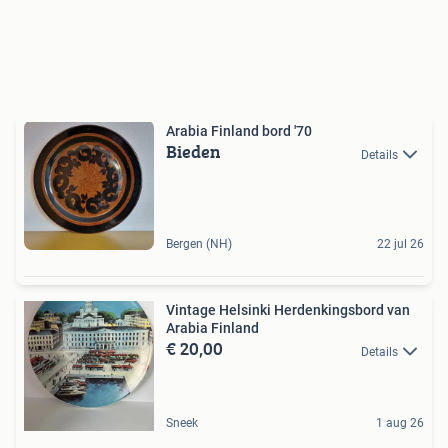
Arabia Finland bord '70
Bieden
Details
Bergen (NH)
22 jul 26
Vintage Helsinki Herdenkingsbord van
Arabia Finland
€ 20,00
Details
Sneek
1 aug 26