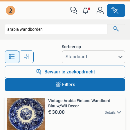
Alle categorieën…
Sorteer op
Alle afstanden…
Bewaar je zoekopdracht
Filters
Vintage Arabia Finland Wandbord -
Blauw/Wit Decor
€ 30,00
Details