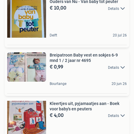
Ouders van Nu - Van baby tot peuter
€ 10,00
Details
Delft
20 jul 26
Breipatroon Baby vest en sokjes 6-9
mnd 1 / 2 jaar nr 4695
€ 0,99
Details
Bourtange
20 jun 26
Kleertjes uit, pyjamaatjes aan - Boek
voor baby's en peuters
€ 4,00
Details