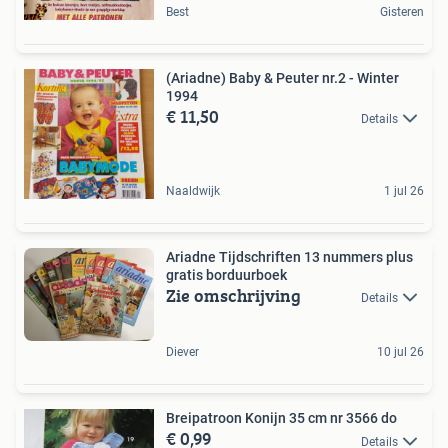
Best
Gisteren
(Ariadne) Baby & Peuter nr.2 - Winter
1994
€ 11,50
Details
Naaldwijk
1 jul 26
Ariadne Tijdschriften 13 nummers plus
gratis borduurboek
Zie omschrijving
Details
Diever
10 jul 26
Breipatroon Konijn 35 cm nr 3566 do
€ 0,99
Details