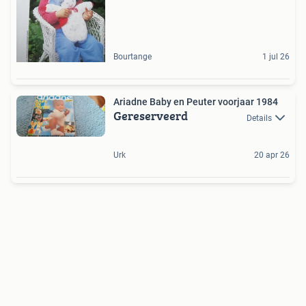
Bourtange
1 jul 26
Ariadne Baby en Peuter voorjaar 1984
Gereserveerd
Details
Urk
20 apr 26