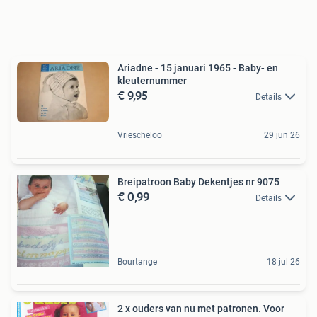
Ariadne - 15 januari 1965 - Baby- en
kleuternummer
€ 9,95
Details
Vriescheloo
29 jun 26
Breipatroon Baby Dekentjes nr 9075
€ 0,99
Details
Bourtange
18 jul 26
2 x ouders van nu met patronen. Voor