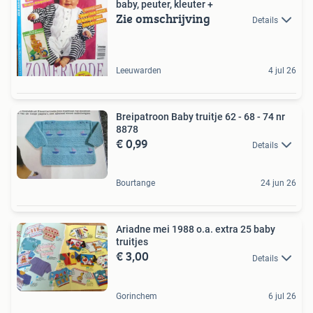
baby, peuter, kleuter +
Zie omschrijving
Details
Leeuwarden
4 jul 26
Breipatroon Baby truitje 62 - 68 - 74 nr
8878
€ 0,99
Details
Bourtange
24 jun 26
Ariadne mei 1988 o.a. extra 25 baby
truitjes
€ 3,00
Details
Gorinchem
6 jul 26