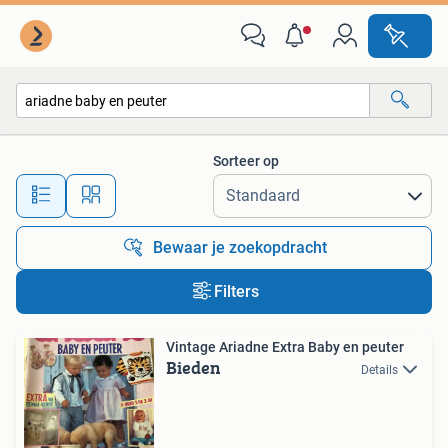
Alle categorieën…
Sorteer op
Alle afstanden…
Bewaar je zoekopdracht
Filters
Vintage Ariadne Extra Baby en peuter
Bieden
Details