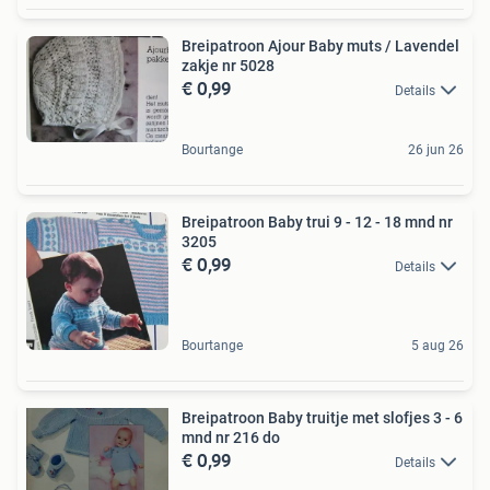
Breipatroon Ajour Baby muts / Lavendel
zakje nr 5028
€ 0,99
Details
Bourtange
26 jun 26
Breipatroon Baby trui 9 - 12 - 18 mnd nr
3205
€ 0,99
Details
Bourtange
5 aug 26
Breipatroon Baby truitje met slofjes 3 - 6
mnd nr 216 do
€ 0,99
Details