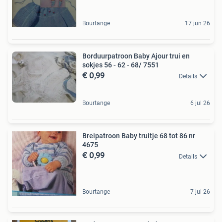
Bourtange
17 jun 26
Borduurpatroon Baby Ajour trui en
sokjes 56 - 62 - 68/ 7551
€ 0,99
Details
Bourtange
6 jul 26
Breipatroon Baby truitje 68 tot 86 nr
4675
€ 0,99
Details
Bourtange
7 jul 26