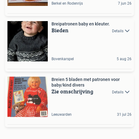
Berkel en Rodenrijs
7 jun 26
Breipatronen baby en kleuter.
Bieden
Details
Bovenkarspel
5 aug 26
Breien 5 bladen met patronen voor
baby/kind divers
Zie omschrijving
Details
Leeuwarden
31 jul 26