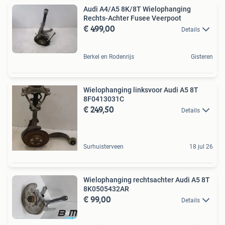
Audi A4/A5 8K/8T Wielophanging
Rechts-Achter Fusee Veerpoot
€ 499,00
Details
Berkel en Rodenrijs
Gisteren
Wielophanging linksvoor Audi A5 8T
8F0413031C
€ 249,50
Details
Surhuisterveen
18 jul 26
Wielophanging rechtsachter Audi A5 8T
8K0505432AR
€ 99,00
Details