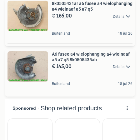
8k0505431ar a6 fusee a4 wielophanging
a4 wielnaaf a5 a7 q5
€ 165,00
Details
Buitenland
18 jul 26
A6 fusee a4 wielophanging a4 wielnaaf
a5 a7 q5 8k0505435ab
€ 145,00
Details
Buitenland
18 jul 26