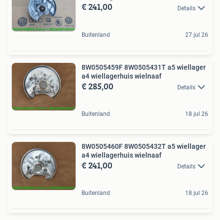
€ 241,00
Details
Buitenland
27 jul 26
8W0505459F 8W0505431T a5 wiellager
a4 wiellagerhuis wielnaaf
€ 285,00
Details
Buitenland
18 jul 26
8W0505460F 8W0505432T a5 wiellager
a4 wiellagerhuis wielnaaf
€ 241,00
Details
Buitenland
18 jul 26