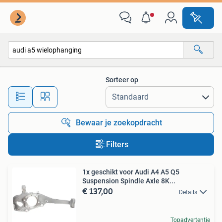
Alle categorieën…
Sorteer op
Alle afstanden…
Bewaar je zoekopdracht
Filters
1x geschikt voor Audi A4 A5 Q5
Suspension Spindle Axle 8K...
€ 137,00
Details
Topadvertentie