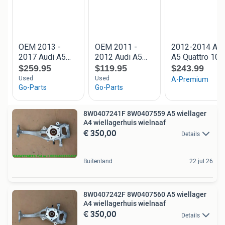
8W0407241F 8W0407559 A5 wiellager
A4 wiellagerhuis wielnaaf
€ 350,00
Details
Buitenland
22 jul 26
8W0407242F 8W0407560 A5 wiellager
A4 wiellagerhuis wielnaaf
€ 350,00
Details