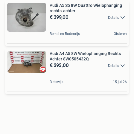
Audi A5 S5 8W Quattro Wielophanging
rechts-achter
€ 399,00
Details
Berkel en Rodenrijs
Gisteren
Audi A4 A5 8W Wielophanging Rechts
Achter 8W0505432Q
€ 395,00
Details
Bleiswijk
15 jul 26