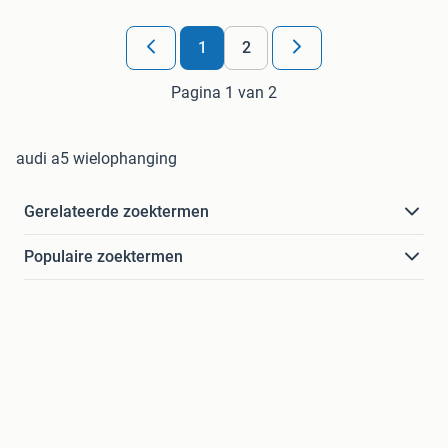
1
2
Pagina 1 van 2
audi a5 wielophanging
Gerelateerde zoektermen
Populaire zoektermen