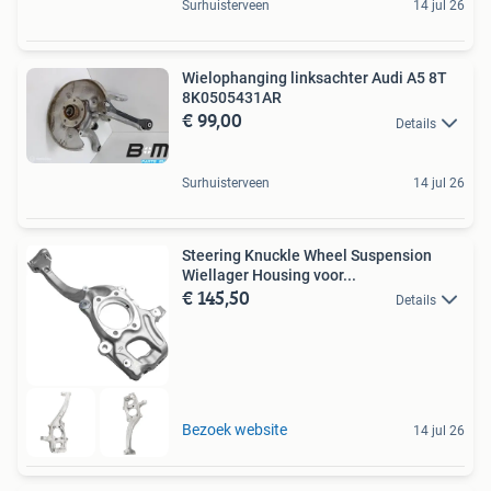
Surhuisterveen
14 jul 26
Wielophanging linksachter Audi A5 8T
8K0505431AR
€ 99,00
Details
Surhuisterveen
14 jul 26
Steering Knuckle Wheel Suspension
Wiellager Housing voor...
€ 145,50
Details
Bezoek website
14 jul 26