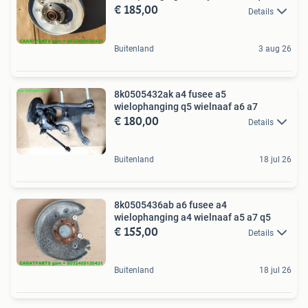
€ 185,00
Details
Buitenland
3 aug 26
8k0505432ak a4 fusee a5
wielophanging q5 wielnaaf a6 a7
€ 180,00
Details
Buitenland
18 jul 26
8k0505436ab a6 fusee a4
wielophanging a4 wielnaaf a5 a7 q5
€ 155,00
Details
Buitenland
18 jul 26