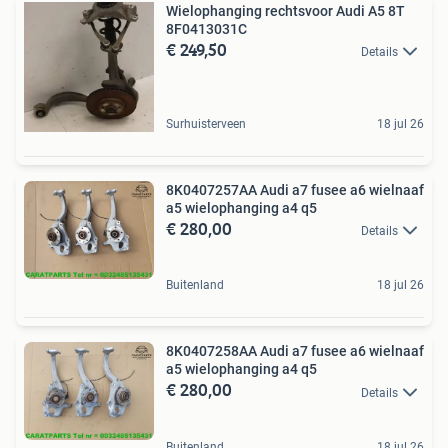
Wielophanging rechtsvoor Audi A5 8T
8F0413031C
€ 249,50
Details
Surhuisterveen
18 jul 26
8K0407257AA Audi a7 fusee a6 wielnaaf
a5 wielophanging a4 q5
€ 280,00
Details
Buitenland
18 jul 26
8K0407258AA Audi a7 fusee a6 wielnaaf
a5 wielophanging a4 q5
€ 280,00
Details
Buitenland
18 jul 26