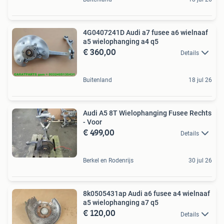
4G0407241D Audi a7 fusee a6 wielnaaf
a5 wielophanging a4 q5
€ 360,00
Details
Buitenland
18 jul 26
Audi A5 8T Wielophanging Fusee Rechts
- Voor
€ 499,00
Details
Berkel en Rodenrijs
30 jul 26
8k0505431ap Audi a6 fusee a4 wielnaaf
a5 wielophanging a7 q5
€ 120,00
Details