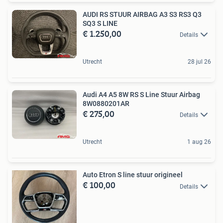
AUDI RS STUUR AIRBAG A3 S3 RS3 Q3
SQ3 S LINE
€ 1.250,00
Details
Utrecht
28 jul 26
Audi A4 A5 8W RS S Line Stuur Airbag
8W0880201AR
€ 275,00
Details
Utrecht
1 aug 26
Auto Etron S line stuur origineel
€ 100,00
Details