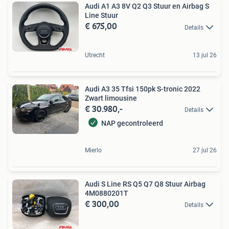
Audi A1 A3 8V Q2 Q3 Stuur en Airbag S
Line Stuur
€ 675,00
Details
Utrecht
13 jul 26
Audi A3 35 Tfsi 150pk S-tronic 2022
Zwart limousine
€ 30.980,-
Details
NAP gecontroleerd
Mierlo
27 jul 26
Audi S Line RS Q5 Q7 Q8 Stuur Airbag
4M0880201T
€ 300,00
Details