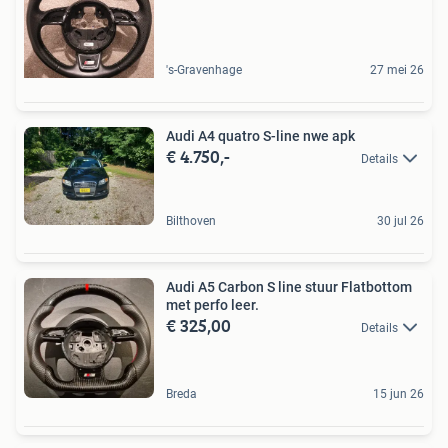
's-Gravenhage
27 mei 26
Audi A4 quatro S-line nwe apk
€ 4.750,-
Details
Bilthoven
30 jul 26
Audi A5 Carbon S line stuur Flatbottom
met perfo leer.
€ 325,00
Details
Breda
15 jun 26