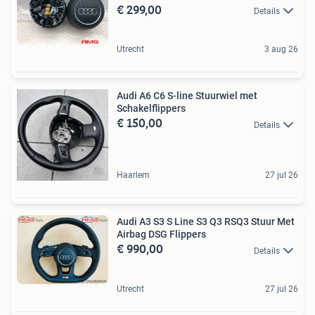
€ 299,00
Details
Utrecht
3 aug 26
Audi A6 C6 S-line Stuurwiel met
Schakelflippers
€ 150,00
Details
Haarlem
27 jul 26
Audi A3 S3 S Line S3 Q3 RSQ3 Stuur Met
Airbag DSG Flippers
€ 990,00
Details
Utrecht
27 jul 26