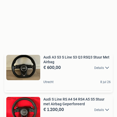
Audi A3 S3 S Line S3 Q3 RSQ3 Stuur Met
Airbag
€ 600,00
Details
Utrecht
8 jul 26
Audi S Line RS A4 S4 RS4 A5 S5 Stuur
met Airbag Geperforeerd
€ 1.200,00
Details