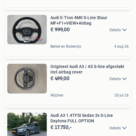
Audi E-Tron 4M0 S-Line Stuur
MF+F1+VIEW+Airbag
€ 999,00
Details
Berkel en Rodenrijs
4 aug 26
Origineel Audi A3 / A5 S-line afgevlakt
incl.airbag cover
€ 499,00
Details
Wijchen
20 jul 26
Audi A3 1.4TFSI Sedan 3x S-Line
Daytona FULL OPTION
€ 17.750,-
Details