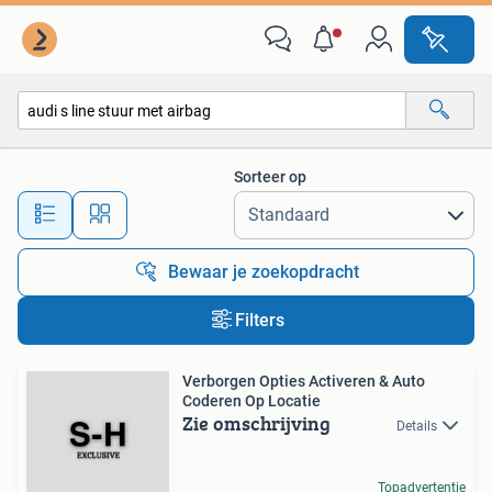
Alle categorieën…
Sorteer op
Alle afstanden…
Bewaar je zoekopdracht
Filters
Verborgen Opties Activeren & Auto
Coderen Op Locatie
Zie omschrijving
Details
Topadvertentie