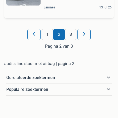
Eemnes
13 jul 26
1
2
3
Pagina 2 van 3
audi s line stuur met airbag | pagina 2
Gerelateerde zoektermen
Populaire zoektermen