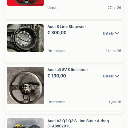
Utrecht
27 jul 26
Audi S Line Stuurwiel
€ 300,00
Details
Heinenoord
14 mei 26
Audi a3 8V S line stuur
€ 130,00
Details
Heerenveen
1 jun 26
Audi A3 Q2 Q3 S Line Stuur Airbag
81A880201L