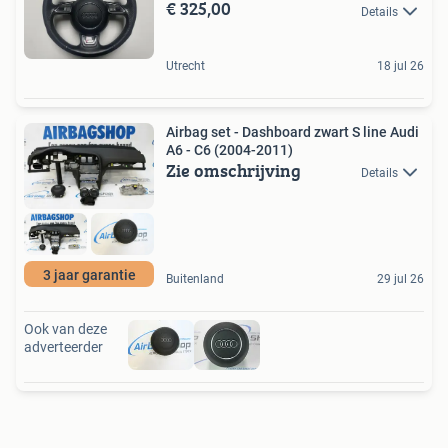
€ 325,00
Details
Utrecht
18 jul 26
Airbag set - Dashboard zwart S line Audi
A6 - C6 (2004-2011)
Zie omschrijving
Details
3 jaar garantie
Buitenland
29 jul 26
Ook van deze
adverteerder