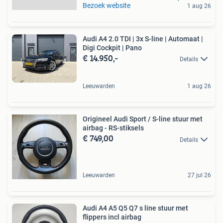
Bezoek website
1 aug 26
Audi A4 2.0 TDI | 3x S-line | Automaat |
Digi Cockpit | Pano
€ 14.950,-
Details
Leeuwarden
1 aug 26
Origineel Audi Sport / S-line stuur met
airbag - RS-stiksels
€ 749,00
Details
Leeuwarden
27 jul 26
Audi A4 A5 Q5 Q7 s line stuur met
flippers incl airbag