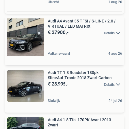
Utrecht
1 aug 26
Audi A4 Avant 35 TFSI / S-LINE / 2.0 /
VIRTUAL / LED MATRIX
€ 27.900,-
Details
Valkenswaard
4 aug 26
Audi TT 1.8 Roadster 180pk
SlineAut.Tronic 2018 Zwart Carbon
€ 28.995,-
Details
Stolwijk
24 jul 26
Audi A4 1.8 Tfsi 170PK Avant 2013
Zwart