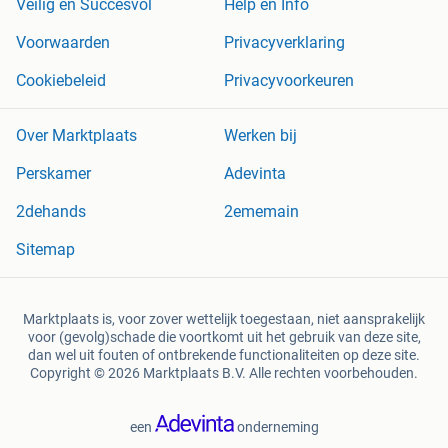
Veilig en Succesvol
Help en Info
Voorwaarden
Privacyverklaring
Cookiebeleid
Privacyvoorkeuren
Over Marktplaats
Werken bij
Perskamer
Adevinta
2dehands
2ememain
Sitemap
Marktplaats is, voor zover wettelijk toegestaan, niet aansprakelijk
voor (gevolg)schade die voortkomt uit het gebruik van deze site,
dan wel uit fouten of ontbrekende functionaliteiten op deze site.
Copyright © 2026 Marktplaats B.V. Alle rechten voorbehouden.
een
onderneming