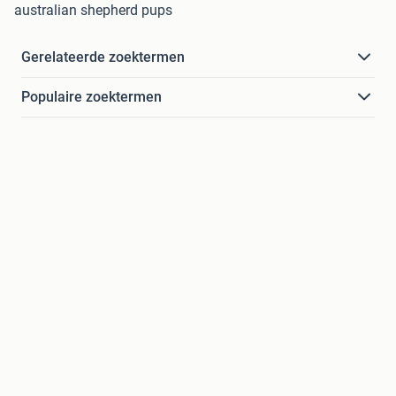
australian shepherd pups
Gerelateerde zoektermen
Populaire zoektermen