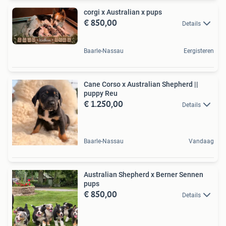
corgi x Australian x pups
€ 850,00
Details
Baarle-Nassau
Eergisteren
Cane Corso x Australian Shepherd ||
puppy Reu
€ 1.250,00
Details
Baarle-Nassau
Vandaag
Australian Shepherd x Berner Sennen
pups
€ 850,00
Details