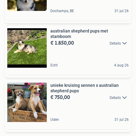
Dochamps, BE
31 jul 26
australian shepherd pups met
stamboom
€ 1.850,00
Details
Echt
4 aug 26
unieke kruising sennen x australian
shepherd pups
€ 750,00
Details
Uden
31 jul 26