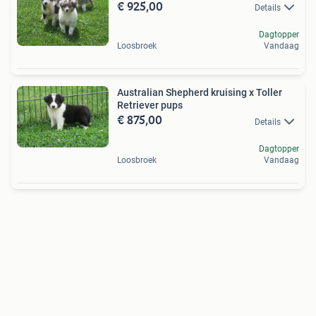
€ 925,00
Details
Dagtopper
Loosbroek
Vandaag
Australian Shepherd kruising x Toller
Retriever pups
€ 875,00
Details
Dagtopper
Loosbroek
Vandaag