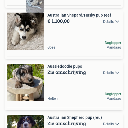
Australian Shepard/Husky pup teef
€ 1.100,00
Details
Dagtopper
Goes
Vandaag
Aussiedoodle pups
Zie omschrijving
Details
Dagtopper
Holten
Vandaag
Australian Shepherd pup (reu)
Zie omschrijving
Details