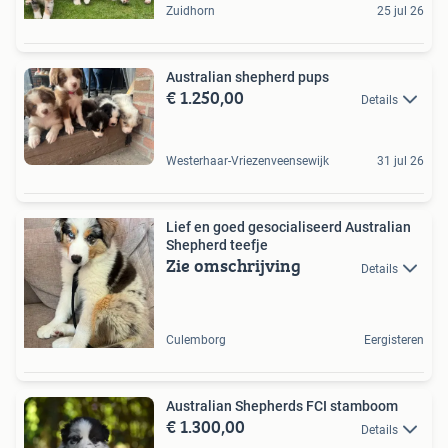
Zuidhorn
25 jul 26
Australian shepherd pups
€ 1.250,00
Details
Westerhaar-Vriezenveensewijk
31 jul 26
Lief en goed gesocialiseerd Australian
Shepherd teefje
Zie omschrijving
Details
Culemborg
Eergisteren
Australian Shepherds FCI stamboom
€ 1.300,00
Details