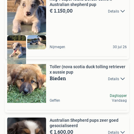
Australian shepherd pup
€ 1.150,00
Details
Nijmegen
30 jul 26
Toller (nova scotia duck tolling retriever
x aussie pup
Bieden
Details
Dagtopper
Geffen
Vandaag
Australian Shepherd pups zeer goed
gesocialiseerd
€ 1.600,00
Details