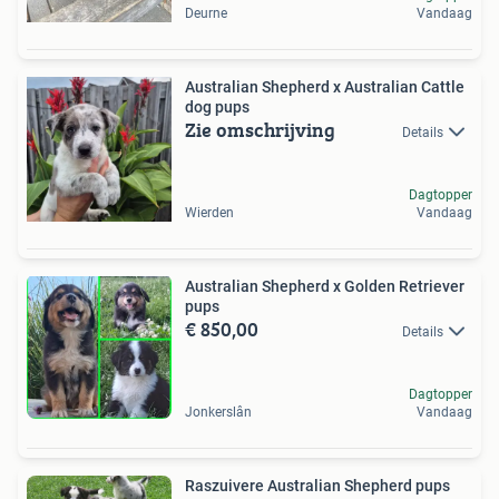
Deurne
Vandaag
Australian Shepherd x Australian Cattle
dog pups
Zie omschrijving
Details
Dagtopper
Wierden
Vandaag
Australian Shepherd x Golden Retriever
pups
€ 850,00
Details
Dagtopper
Jonkerslân
Vandaag
Raszuivere Australian Shepherd pups