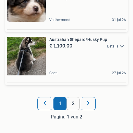
Valthermond
31 jul 26
Australian Shepard/Husky Pup
€ 1.100,00
Details
Goes
27 jul 26
1
2
Pagina 1 van 2