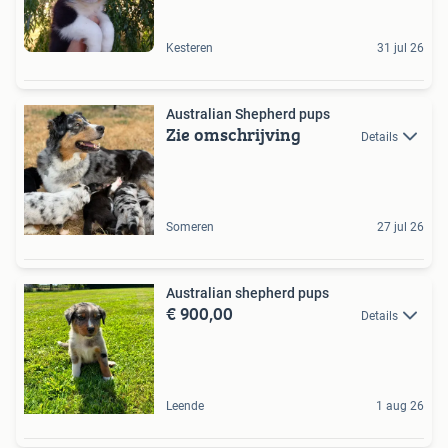
Kesteren
31 jul 26
Australian Shepherd pups
Zie omschrijving
Details
Someren
27 jul 26
Australian shepherd pups
€ 900,00
Details
Leende
1 aug 26