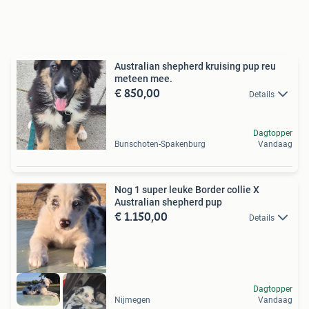
Australian shepherd kruising pup reu
meteen mee.
€ 850,00
Details
Dagtopper
Bunschoten-Spakenburg
Vandaag
Nog 1 super leuke Border collie X
Australian shepherd pup
€ 1.150,00
Details
Dagtopper
Nijmegen
Vandaag