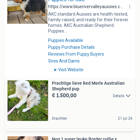
Prachtige lieve Red Merle Australian
Shepherd pup
€ 1.500,00
Details
Drachten
21 jul 26
Nog 1 super leuke Border collie x