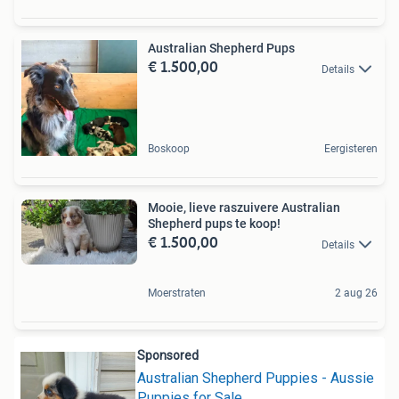
Australian Shepherd Pups
€ 1.500,00
Details
Boskoop
Eergisteren
Mooie, lieve raszuivere Australian
Shepherd pups te koop!
€ 1.500,00
Details
Moerstraten
2 aug 26