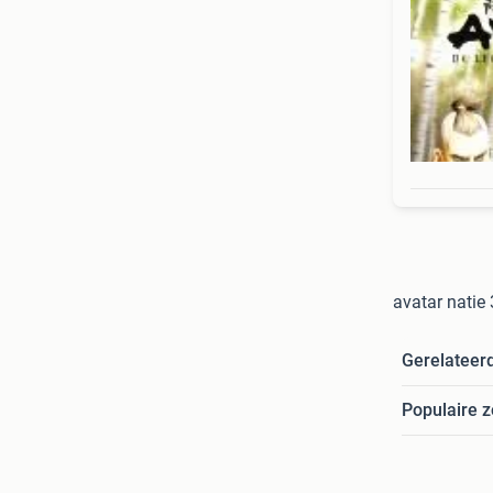
avatar natie 
Gerelateer
Populaire 