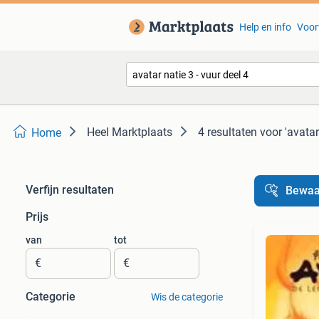
Help en info
Voor
Heel Marktplaats
4 resultaten
voor 'avatar
Home
Verfijn resultaten
Bewaa
Prijs
van
tot
€
€
Categorie
Wis de categorie