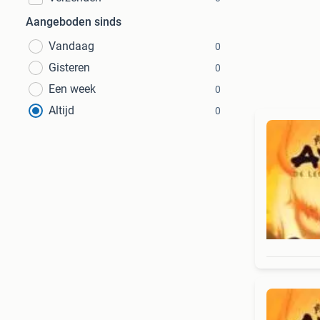
Aangeboden sinds
Vandaag
0
Gisteren
0
Een week
0
Altijd
0