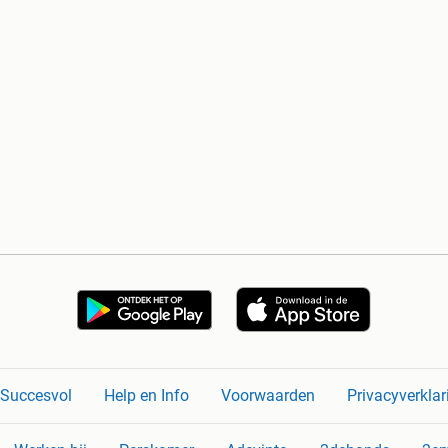
n Succesvol
Help en Info
Voorwaarden
Privacyverklar