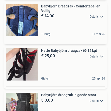
BabyBjörn Draagzak - Comfortabel en
Veilig
€ 14,00
Details
Tilburg
31 mei 26
Nette Babybjörn draagzak (0-12 kg)
€ 25,00
Details
Gieten
25 apr 26
BabyBjörn draagzak in goede staat
€ 0,00
Details