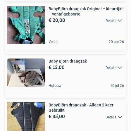
BabyBjörn draagzak Original – kleurrijke
– vanaf geboorte
€ 20,00
Details
Venlo
20 apr 26
Baby Bjorn draagzak
€ 15,00
Details
Hellouw
10 jul 26
BabyBjörn draagzak - Alleen 2 keer
Gebruikt
€ 35,00
Details