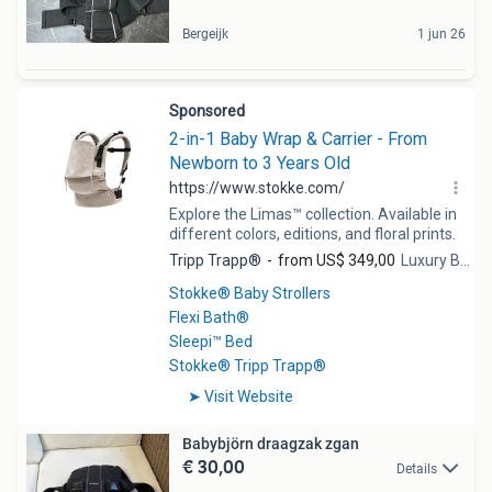
Bergeijk
1 jun 26
Babybjörn draagzak zgan
€ 30,00
Details