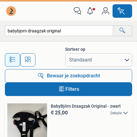
Alle categorieën…
Sorteer op
Alle afstanden…
Bewaar je zoekopdracht
Filters
BabyBjörn Draagzak Original - zwart
€ 25,00
Details