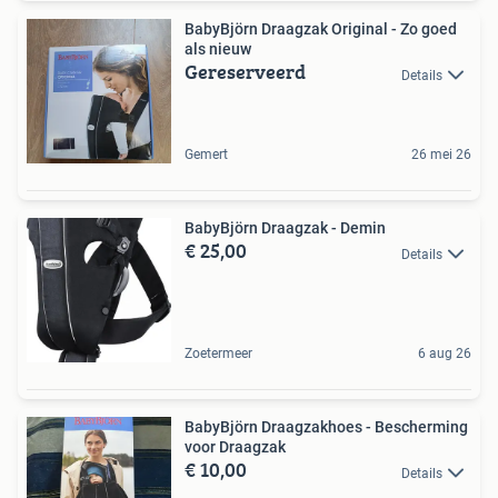
BabyBjörn Draagzak Original - Zo goed
als nieuw
Gereserveerd
Details
Gemert
26 mei 26
BabyBjörn Draagzak - Demin
€ 25,00
Details
Zoetermeer
6 aug 26
BabyBjörn Draagzakhoes - Bescherming
voor Draagzak
€ 10,00
Details