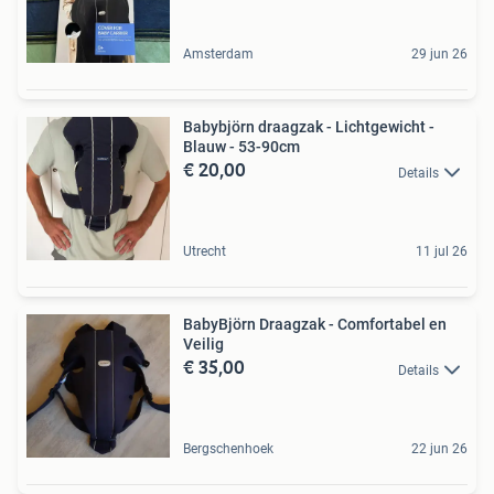
Amsterdam
29 jun 26
Babybjörn draagzak - Lichtgewicht -
Blauw - 53-90cm
€ 20,00
Details
Utrecht
11 jul 26
BabyBjörn Draagzak - Comfortabel en
Veilig
€ 35,00
Details
Bergschenhoek
22 jun 26