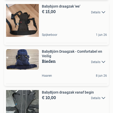
Babybjorn draagzak 'we'
€ 15,00
Details
Spijkerboor
1 jun 26
BabyBjörn Draagzak - Comfortabel en
Veilig
Bieden
Details
Haaren
8 jun 26
BabyBjorn draagzak vanaf begin
€ 10,00
Details