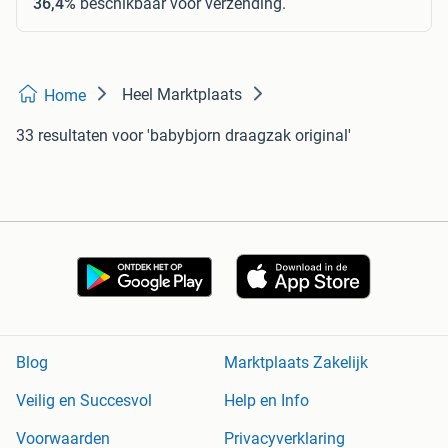
36,4%
beschikbaar voor verzending.
Heel Marktplaats
Home
33 resultaten
voor 'babybjorn draagzak original'
Blog
Marktplaats Zakelijk
Veilig en Succesvol
Help en Info
Voorwaarden
Privacyverklaring