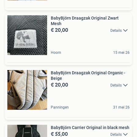
BabyBjörn Draagzak Original Zwart
Mesh
€ 20,00
Details
Hoorn
15 mei 26
BabyBjörn Draagzak Original Organic -
Beige
€ 20,00
Details
Panningen
31 mei 26
BabyBjörn Carrier Original in black mesh
€ 55,00
Details