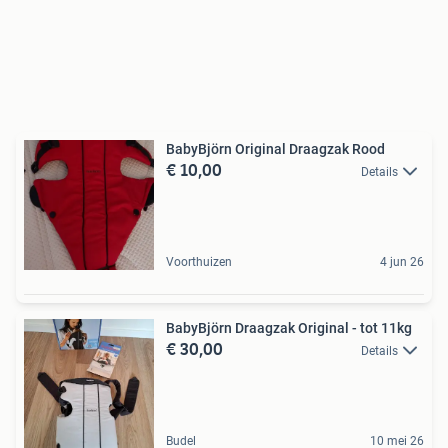
BabyBjörn Original Draagzak Rood
€ 10,00
Details
Voorthuizen
4 jun 26
BabyBjörn Draagzak Original - tot 11kg
€ 30,00
Details
Budel
10 mei 26