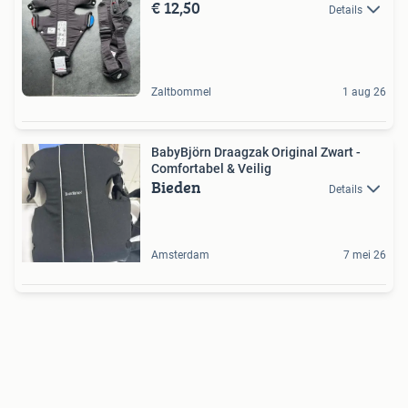
€ 12,50
Details
Zaltbommel
1 aug 26
BabyBjörn Draagzak Original Zwart -
Comfortabel & Veilig
Bieden
Details
Amsterdam
7 mei 26