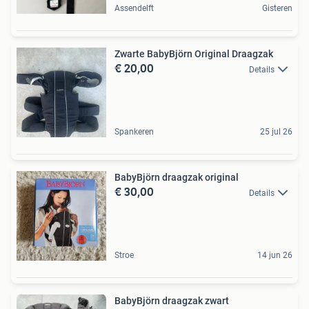
Assendelft
Gisteren
Zwarte BabyBjörn Original Draagzak
€ 20,00
Details
Spankeren
25 jul 26
BabyBjörn draagzak original
€ 30,00
Details
Stroe
14 jun 26
BabyBjörn draagzak zwart