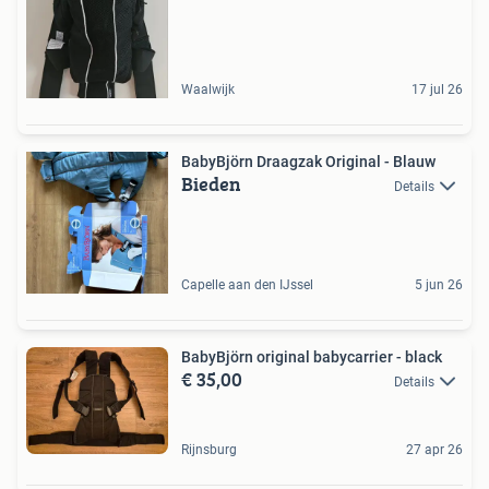
Waalwijk
17 jul 26
BabyBjörn Draagzak Original - Blauw
Bieden
Details
Capelle aan den IJssel
5 jun 26
BabyBjörn original babycarrier - black
€ 35,00
Details
Rijnsburg
27 apr 26