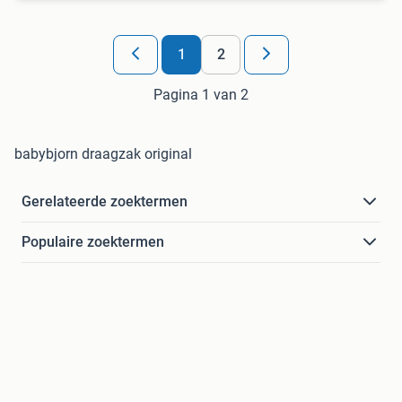
1
2
Pagina 1 van 2
babybjorn draagzak original
Gerelateerde zoektermen
Populaire zoektermen