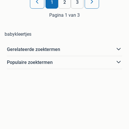
1
2
3
Pagina 1 van 3
babykleertjes
Gerelateerde zoektermen
Populaire zoektermen