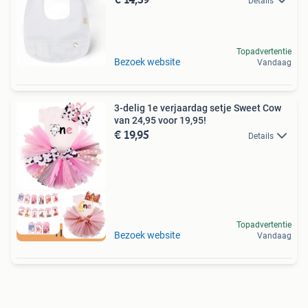
Details
Topadvertentie
Bezoek website
Vandaag
3-delig 1e verjaardag setje Sweet Cow
van 24,95 voor 19,95!
€ 19,95
Details
Topadvertentie
TIP
Bezoek website
Vandaag