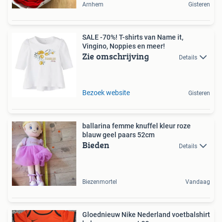
Arnhem
Gisteren
SALE -70%! T-shirts van Name it,
Vingino, Noppies en meer!
Zie omschrijving
Details
Bezoek website
Gisteren
ballarina femme knuffel kleur roze
blauw geel paars 52cm
Bieden
Details
Biezenmortel
Vandaag
Gloednieuw Nike Nederland voetbalshirt