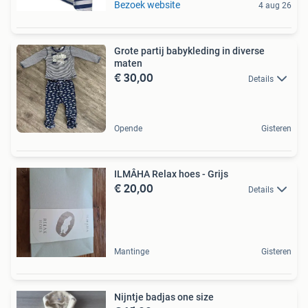
Bezoek website
4 aug 26
Grote partij babykleding in diverse
maten
€ 30,00
Details
Opende
Gisteren
ILMÂHA Relax hoes - Grijs
€ 20,00
Details
Mantinge
Gisteren
Nijntje badjas one size