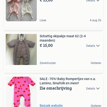
Details
Lisse
4 aug 26
Schattig skipakje maat 62 (2-4
maanden)
€ 15,00
Details
Zevenhuizen
Gisteren
SALE -70%! Baby Rompertjes van o.a.
Lamino, Smafolk en meer!
Zie omschrijving
Details
Bezoek website
Gisteren