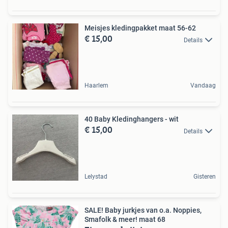
Meisjes kledingpakket maat 56-62
€ 15,00
Details
Haarlem
Vandaag
40 Baby Kledinghangers - wit
€ 15,00
Details
Lelystad
Gisteren
SALE! Baby jurkjes van o.a. Noppies,
Smafolk & meer! maat 68