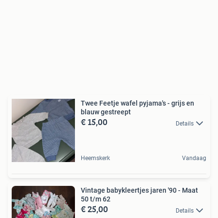
Twee Feetje wafel pyjama's - grijs en
blauw gestreept
€ 15,00
Details
Heemskerk
Vandaag
Vintage babykleertjes jaren '90 - Maat
50 t/m 62
€ 25,00
Details