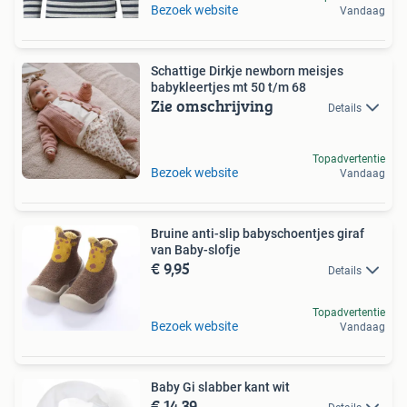
Bezoek website
Vandaag
Schattige Dirkje newborn meisjes
babykleertjes mt 50 t/m 68
Zie omschrijving
Details
Topadvertentie
Bezoek website
Vandaag
Bruine anti-slip babyschoentjes giraf
van Baby-slofje
€ 9,95
Details
Topadvertentie
Bezoek website
Vandaag
Baby Gi slabber kant wit
€ 14,39