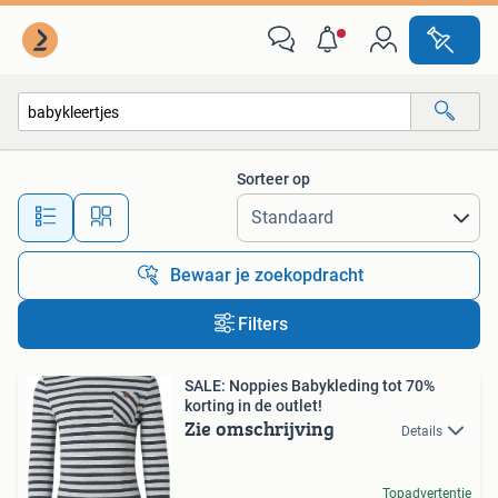
Alle categorieën…
Sorteer op
Alle afstanden…
Bewaar je zoekopdracht
Filters
SALE: Noppies Babykleding tot 70%
korting in de outlet!
Zie omschrijving
Details
Topadvertentie