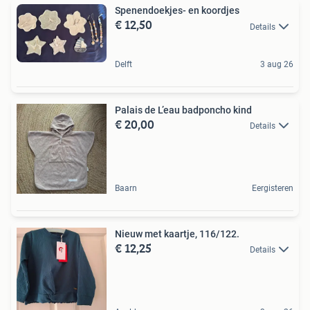
Spenendoekjes- en koordjes
€ 12,50
Details
Delft
3 aug 26
Palais de L’eau badponcho kind
€ 20,00
Details
Baarn
Eergisteren
Nieuw met kaartje, 116/122.
€ 12,25
Details