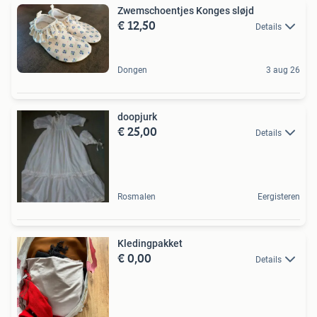
Zwemschoentjes Konges sløjd
€ 12,50
Details
Dongen
3 aug 26
doopjurk
€ 25,00
Details
Rosmalen
Eergisteren
Kledingpakket
€ 0,00
Details