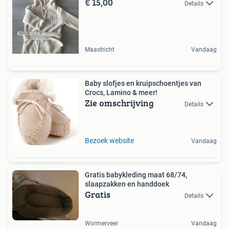
€ 15,00
Details
Maastricht
Vandaag
Baby slofjes en kruipschoentjes van
Crocs, Lamino & meer!
Zie omschrijving
Details
Bezoek website
Vandaag
Gratis babykleding maat 68/74,
slaapzakken en handdoek
Gratis
Details
Wormerveer
Vandaag