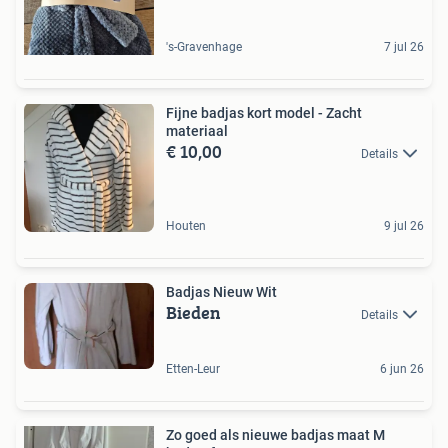
's-Gravenhage
7 jul 26
Fijne badjas kort model - Zacht
materiaal
€ 10,00
Details
Houten
9 jul 26
Badjas Nieuw Wit
Bieden
Details
Etten-Leur
6 jun 26
Zo goed als nieuwe badjas maat M