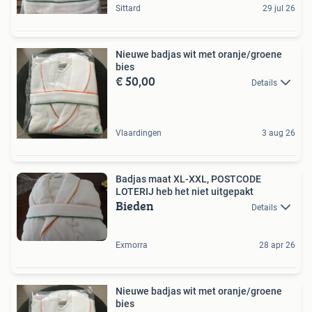
Sittard
29 jul 26
Nieuwe badjas wit met oranje/groene
bies
€ 50,00
Details
Vlaardingen
3 aug 26
Badjas maat XL-XXL, POSTCODE
LOTERIJ heb het niet uitgepakt
Bieden
Details
Exmorra
28 apr 26
Nieuwe badjas wit met oranje/groene
bies