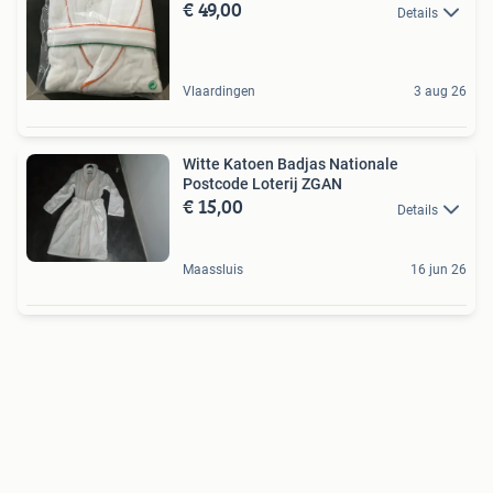
€ 49,00
Details
Vlaardingen
3 aug 26
Witte Katoen Badjas Nationale
Postcode Loterij ZGAN
€ 15,00
Details
Maassluis
16 jun 26