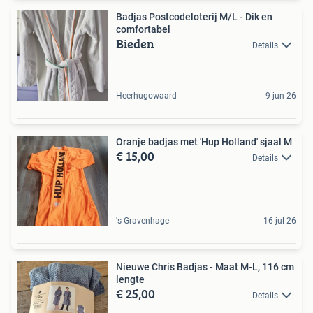
Badjas Postcodeloterij M/L - Dik en
comfortabel
Bieden
Details
Heerhugowaard
9 jun 26
Oranje badjas met 'Hup Holland' sjaal M
€ 15,00
Details
's-Gravenhage
16 jul 26
Nieuwe Chris Badjas - Maat M-L, 116 cm
lengte
€ 25,00
Details