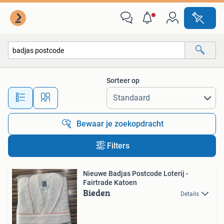
Alle categorieën…
Sorteer op
Alle afstanden…
Bewaar je zoekopdracht
Filters
Nieuwe Badjas Postcode Loterij -
Fairtrade Katoen
Bieden
Details