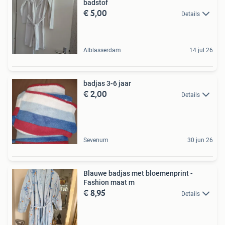
badstof
€ 5,00
Details
Alblasserdam
14 jul 26
badjas 3-6 jaar
€ 2,00
Details
Sevenum
30 jun 26
Blauwe badjas met bloemenprint -
Fashion maat m
€ 8,95
Details