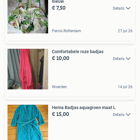
nieuw
€ 7,50
Details
Pernis Rotterdam
27 jul 26
Comfortabele roze badjas
€ 10,00
Details
Woerden
14 jul 26
Hema Badjas aquagroen maat L
€ 15,00
Details