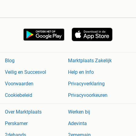
Blog
Marktplaats Zakelijk
Veilig en Succesvol
Help en Info
Voorwaarden
Privacyverklaring
Cookiebeleid
Privacyvoorkeuren
Over Marktplaats
Werken bij
Perskamer
Adevinta
2dehands
2ememain