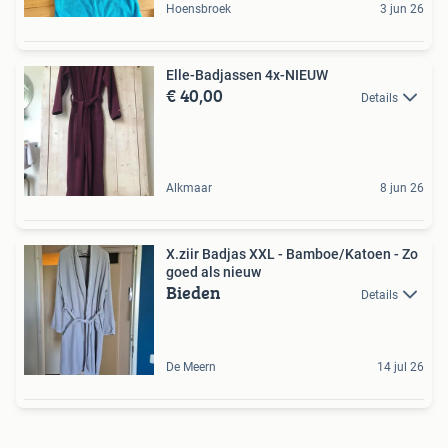
Hoensbroek
3 jun 26
Elle-Badjassen 4x-NIEUW
€ 40,00
Details
Alkmaar
8 jun 26
X.ziir Badjas XXL - Bamboe/Katoen - Zo
goed als nieuw
Bieden
Details
De Meern
14 jul 26