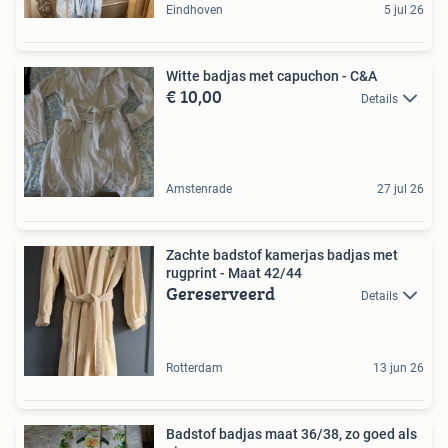
Eindhoven
5 jul 26
Witte badjas met capuchon - C&A
€ 10,00
Details
Amstenrade
27 jul 26
Zachte badstof kamerjas badjas met
rugprint - Maat 42/44
Gereserveerd
Details
Rotterdam
13 jun 26
Badstof badjas maat 36/38, zo goed als