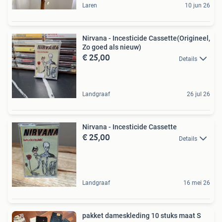
Laren
10 jun 26
Nirvana - Incesticide Cassette(Origineel,
Zo goed als nieuw)
€ 25,00
Details
Landgraaf
26 jul 26
Nirvana - Incesticide Cassette
€ 25,00
Details
Landgraaf
16 mei 26
pakket dameskleding 10 stuks maat S