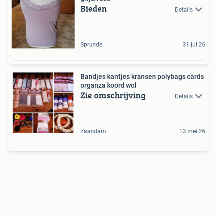
Bieden
Details
Sprundel
31 jul 26
Bandjes kantjes kransen polybags cards
organza koord wol
Zie omschrijving
Details
Zaandam
13 mei 26