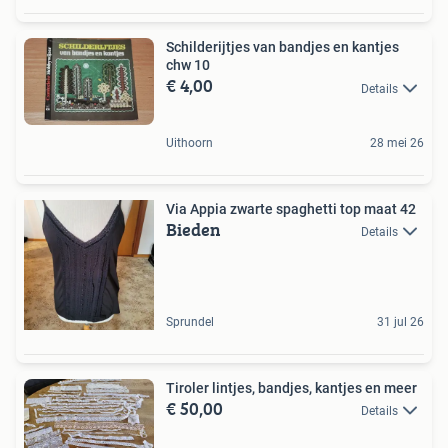
Schilderijtjes van bandjes en kantjes
chw 10
€ 4,00
Details
Uithoorn
28 mei 26
Via Appia zwarte spaghetti top maat 42
Bieden
Details
Sprundel
31 jul 26
Tiroler lintjes, bandjes, kantjes en meer
€ 50,00
Details