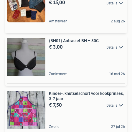
€ 15,00
Details
Amstelveen
2 aug 26
(BH01) Antraciet BH – 80C
€ 3,00
Details
Zoetermeer
16 mei 26
Kinder-, knutselschort voor kookprinses,
3-7 jaar
€ 7,50
Details
Zwolle
27 jul 26