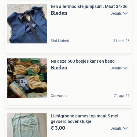
Een allermooiste jumpsuit . Maat 34/36
Bieden
Details
Sint Hubert
31 mei 26
Nu deze 500 bosjes kant en band
Bieden
Details
Coevorden
21 apr 26
Lichtgroene dames top maat S met
gevoerd bovenstukje
€ 3,00
Details