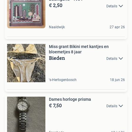
€ 2,50
Details
Naaldwijk
27 apr 26
Miss grant Bikini met kantjes en
bloemetjes 8 jaar
Bieden
Details
's-Hertogenbosch
18 jun 26
Dames horloge prisma
€ 7,50
Details