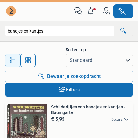
Alle categorieën…
Sorteer op
Alle afstanden…
Bewaar je zoekopdracht
Filters
Schilderijtjes van bandjes en kantjes -
Baumgarte
€ 5,95
Details