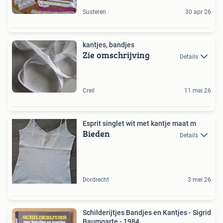
Susteren
30 apr 26
kantjes, bandjes
Zie omschrijving
Details
Creil
11 mei 26
Esprit singlet wit met kantje maat m
Bieden
Details
Dordrecht
3 mei 26
Schilderijtjes Bandjes en Kantjes - Sigrid
Baumgarte - 1984