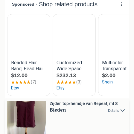
Zijden top/hemdje van Repeat, mt S
Bieden
Details