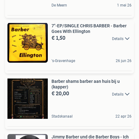
De Meern
1 mei 26
7"-EP/SINGLE CHRIS BARBER - Barber
Goes With Ellington
€ 1,50
Details
's-Gravenhage
26 jun 26
Barber shams barber aan huis bij u
(kapper)
€ 20,00
Details
Stadskanaal
22 apr 26
Jimmy Barber und die Barber Boys - Ich