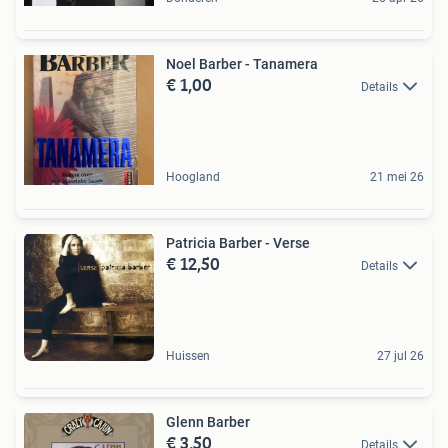
Noel Barber - Tanamera
€ 1,00
Details
Hoogland
21 mei 26
Patricia Barber - Verse
€ 12,50
Details
Huissen
27 jul 26
Glenn Barber
€ 3,50
Details