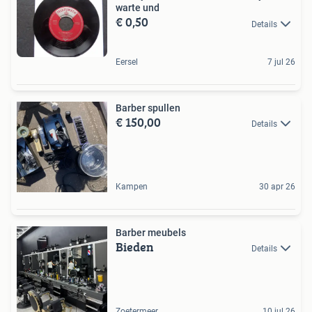
warte und
€ 0,50
Details
Eersel
7 jul 26
Barber spullen
€ 150,00
Details
Kampen
30 apr 26
Barber meubels
Bieden
Details
Zoetermeer
10 jul 26