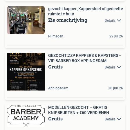
gezocht kapper ,Kapperstoel of gedeelte
ruimte te huur
Zie omschrijving
Details
Nijmegen
29 jul 26
GEZOCHT:ZZP KAPPERS & KAPSTERS –
VIP BARBER BOX APPINGEDAM ️
Gratis
Details
Appingedam
30 jun 26
MODELLEN GEZOCHT – GRATIS
KNIPBEURTEN + €60 VERDIENEN
Gratis
Details