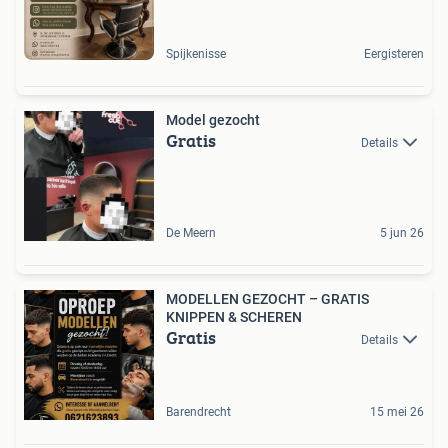
Spijkenisse
Eergisteren
Model gezocht
Gratis
Details
De Meern
5 jun 26
MODELLEN GEZOCHT – GRATIS
KNIPPEN & SCHEREN
Gratis
Details
Barendrecht
15 mei 26