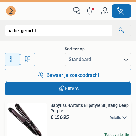
Alle categorieën…
Sorteer op
Alle afstanden…
Bewaar je zoekopdracht
Filters
Babyliss 4Artists Elipstyle Stijltang Deep
Purple
€ 136,95
Details
Topadvertentie