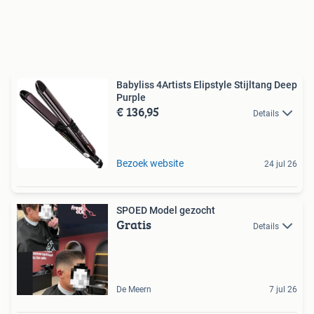
Babyliss 4Artists Elipstyle Stijltang Deep
Purple
€ 136,95
Details
Bezoek website
24 jul 26
SPOED Model gezocht
Gratis
Details
De Meern
7 jul 26