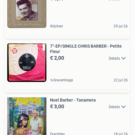
Wijchen
29 jul 26
7"-EP/SINGLE CHRIS BARBER - Petite
Fleur
€ 2,00
Details
's-Gravenhage
22 jul 26
Noel Barber - Tanamera
€ 3,00
Details
Drachten
18 jul 26