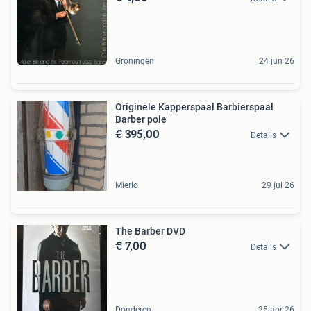
Groningen
24 jun 26
Originele Kapperspaal Barbierspaal
Barber pole
€ 395,00
Details
Mierlo
29 jul 26
The Barber DVD
€ 7,00
Details
Donderen
25 apr 26