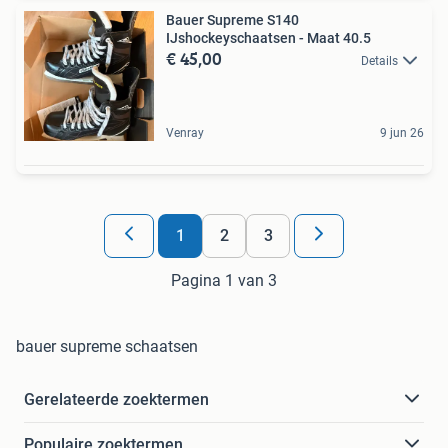
Bauer Supreme S140
IJshockeyschaatsen - Maat 40.5
€ 45,00
Details
Venray
9 jun 26
1
2
3
Pagina 1 van 3
bauer supreme schaatsen
Gerelateerde zoektermen
Populaire zoektermen