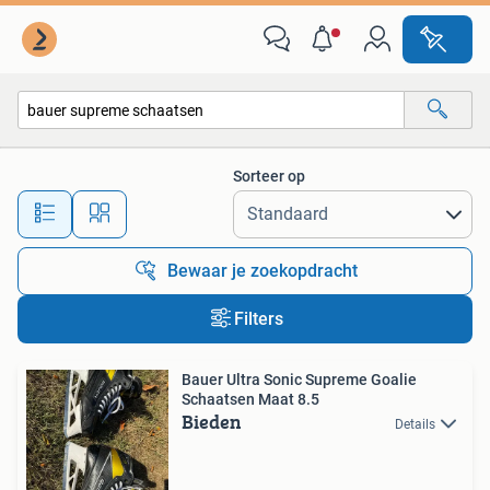
Alle categorieën…
Sorteer op
Alle afstanden…
Bewaar je zoekopdracht
Filters
Bauer Ultra Sonic Supreme Goalie
Schaatsen Maat 8.5
Bieden
Details