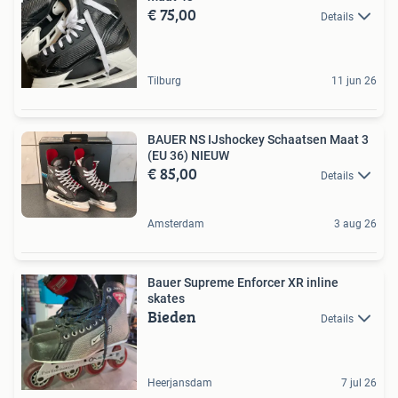
€ 75,00
Details
Tilburg
11 jun 26
BAUER NS IJshockey Schaatsen Maat 3
(EU 36) NIEUW
€ 85,00
Details
Amsterdam
3 aug 26
Bauer Supreme Enforcer XR inline
skates
Bieden
Details
Heerjansdam
7 jul 26