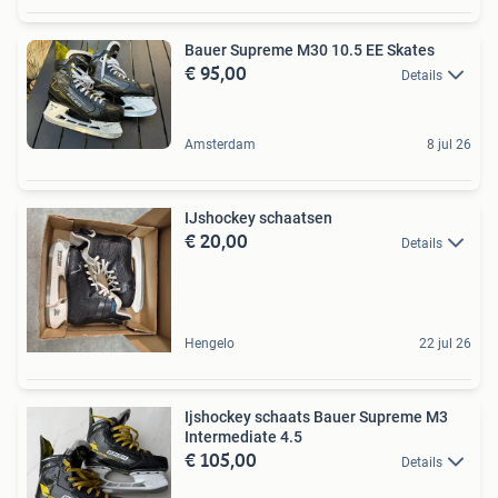
Bauer Supreme M30 10.5 EE Skates
€ 95,00
Details
Amsterdam
8 jul 26
IJshockey schaatsen
€ 20,00
Details
Hengelo
22 jul 26
Ijshockey schaats Bauer Supreme M3
Intermediate 4.5
€ 105,00
Details