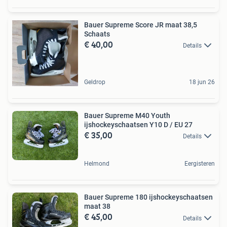
Bauer Supreme Score JR maat 38,5
Schaats
€ 40,00
Details
Geldrop
18 jun 26
Bauer Supreme M40 Youth
ijshockeyschaatsen Y10 D / EU 27
€ 35,00
Details
Helmond
Eergisteren
Bauer Supreme 180 ijshockeyschaatsen
maat 38
€ 45,00
Details