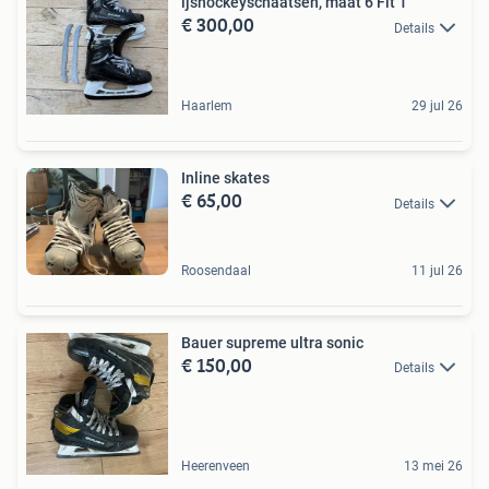
ijshockeyschaatsen, maat 6 Fit 1
€ 300,00
Details
Haarlem
29 jul 26
Inline skates
€ 65,00
Details
Roosendaal
11 jul 26
Bauer supreme ultra sonic
€ 150,00
Details
Heerenveen
13 mei 26