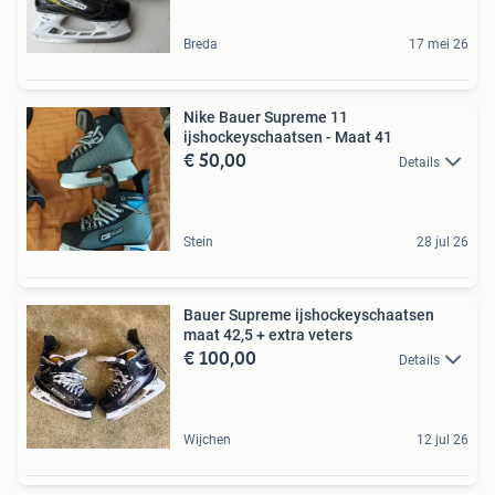
Breda
17 mei 26
Nike Bauer Supreme 11
ijshockeyschaatsen - Maat 41
€ 50,00
Details
Stein
28 jul 26
Bauer Supreme ijshockeyschaatsen
maat 42,5 + extra veters
€ 100,00
Details
Wijchen
12 jul 26