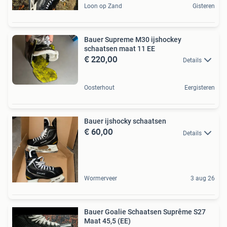
Loon op Zand
Gisteren
Bauer Supreme M30 ijshockey
schaatsen maat 11 EE
€ 220,00
Details
Oosterhout
Eergisteren
Bauer ijshocky schaatsen
€ 60,00
Details
Wormerveer
3 aug 26
Bauer Goalie Schaatsen Suprême S27
Maat 45,5 (EE)