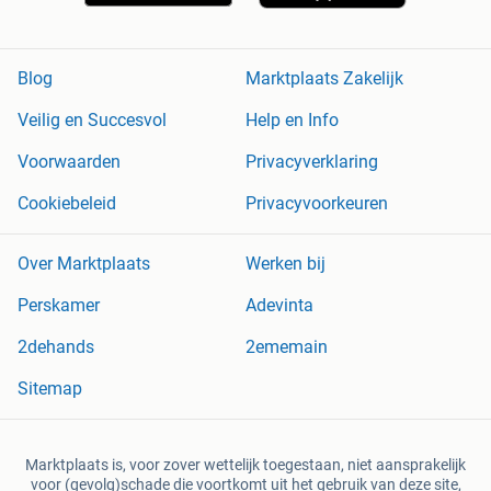
Blog
Marktplaats Zakelijk
Veilig en Succesvol
Help en Info
Voorwaarden
Privacyverklaring
Cookiebeleid
Privacyvoorkeuren
Over Marktplaats
Werken bij
Perskamer
Adevinta
2dehands
2ememain
Sitemap
Marktplaats is, voor zover wettelijk toegestaan, niet aansprakelijk
voor (gevolg)schade die voortkomt uit het gebruik van deze site,