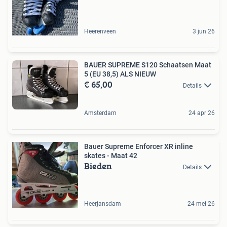
Heerenveen
3 jun 26
BAUER SUPREME S120 Schaatsen Maat
5 (EU 38,5) ALS NIEUW
€ 65,00
Details
Amsterdam
24 apr 26
Bauer Supreme Enforcer XR inline
skates - Maat 42
Bieden
Details
Heerjansdam
24 mei 26