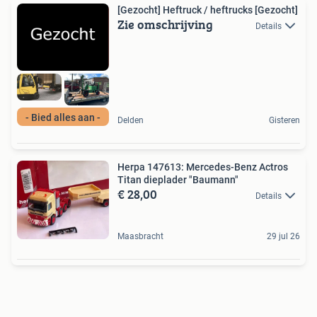
[Gezocht] Heftruck / heftrucks [Gezocht]
Zie omschrijving
Details
- Bied alles aan -
Delden
Gisteren
Herpa 147613: Mercedes-Benz Actros
Titan dieplader "Baumann"
€ 28,00
Details
Maasbracht
29 jul 26