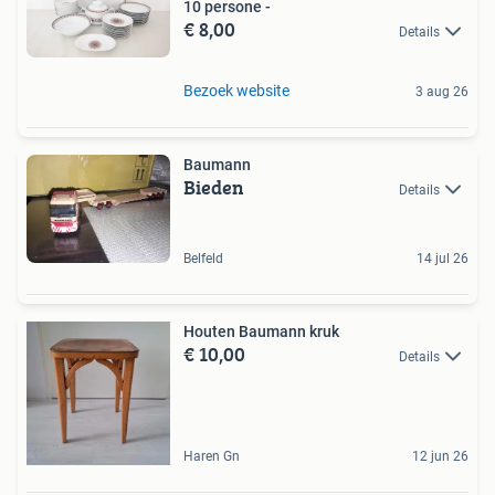
10 persone -
€ 8,00
Details
Bezoek website
3 aug 26
Baumann
Bieden
Details
Belfeld
14 jul 26
Houten Baumann kruk
€ 10,00
Details
Haren Gn
12 jun 26