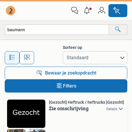
Alle categorieën…
Sorteer op
Alle afstanden…
Bewaar je zoekopdracht
Filters
[Gezocht] Heftruck / heftrucks [Gezocht]
Zie omschrijving
Details