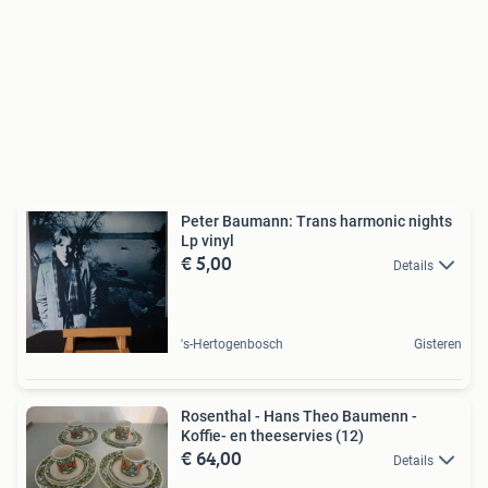
Peter Baumann: Trans harmonic nights
Lp vinyl
€ 5,00
Details
's-Hertogenbosch
Gisteren
Rosenthal - Hans Theo Baumenn -
Koffie- en theeservies (12)
€ 64,00
Details