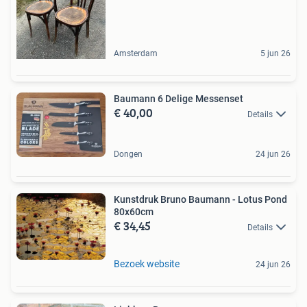
Amsterdam
5 jun 26
Baumann 6 Delige Messenset
€ 40,00
Details
Dongen
24 jun 26
Kunstdruk Bruno Baumann - Lotus Pond
80x60cm
€ 34,45
Details
Bezoek website
24 jun 26