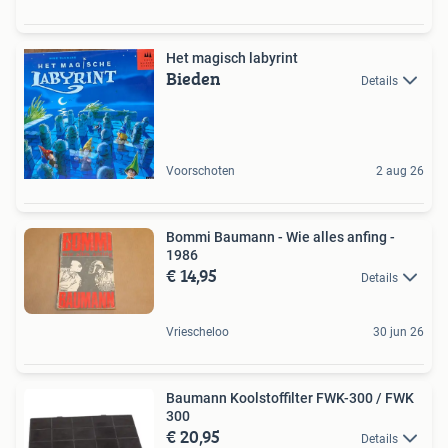
Het magisch labyrint
Bieden
Details
Voorschoten
2 aug 26
Bommi Baumann - Wie alles anfing -
1986
€ 14,95
Details
Vriescheloo
30 jun 26
Baumann Koolstoffilter FWK-300 / FWK
300
€ 20,95
Details