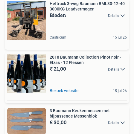
Heftruck 3-weg Baumann BML30-12-40
3000KG Laadvermogen
Bieden
Details
Castricum
15 jul 26
2018 Baumann CollectioN Pinot noir -
Elzas - 12 Flessen
€ 21,00
Details
Bezoek website
15 jul 26
3 Baumann Keukenmessen met
bijpassende Messenblok
€ 30,00
Details