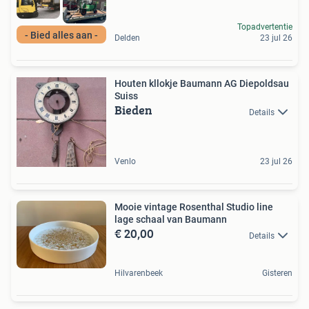
Topadvertentie
- Bied alles aan -
Delden
23 jul 26
Houten kllokje Baumann AG Diepoldsau
Suiss
Bieden
Details
Venlo
23 jul 26
Mooie vintage Rosenthal Studio line
lage schaal van Baumann
€ 20,00
Details
Hilvarenbeek
Gisteren