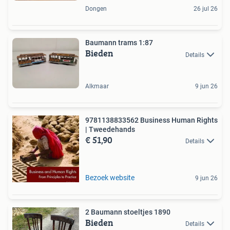
Dongen
26 jul 26
Baumann trams 1:87
Bieden
Details
Alkmaar
9 jun 26
9781138833562 Business Human Rights
| Tweedehands
€ 51,90
Details
Bezoek website
9 jun 26
2 Baumann stoeltjes 1890
Bieden
Details