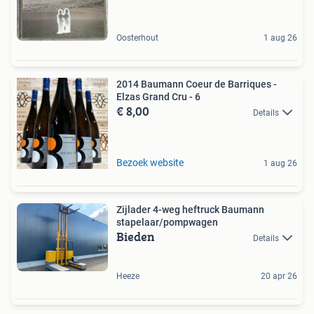
Oosterhout
1 aug 26
2014 Baumann Coeur de Barriques -
Elzas Grand Cru - 6
€ 8,00
Details
Bezoek website
1 aug 26
Zijlader 4-weg heftruck Baumann
stapelaar/pompwagen
Bieden
Details
Heeze
20 apr 26