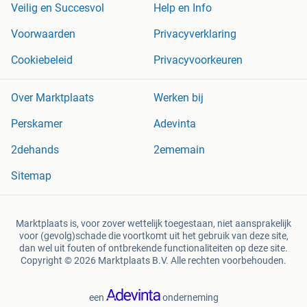
Veilig en Succesvol
Help en Info
Voorwaarden
Privacyverklaring
Cookiebeleid
Privacyvoorkeuren
Over Marktplaats
Werken bij
Perskamer
Adevinta
2dehands
2ememain
Sitemap
Marktplaats is, voor zover wettelijk toegestaan, niet aansprakelijk
voor (gevolg)schade die voortkomt uit het gebruik van deze site,
dan wel uit fouten of ontbrekende functionaliteiten op deze site.
Copyright © 2026 Marktplaats B.V. Alle rechten voorbehouden.
een
onderneming