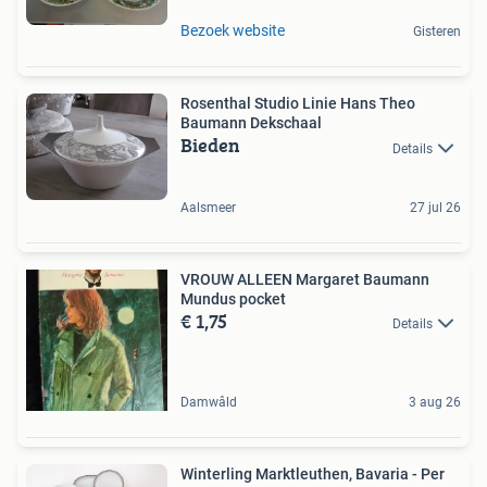
Bezoek website
Gisteren
Rosenthal Studio Linie Hans Theo
Baumann Dekschaal
Bieden
Details
Aalsmeer
27 jul 26
VROUW ALLEEN Margaret Baumann
Mundus pocket
€ 1,75
Details
Damwâld
3 aug 26
Winterling Marktleuthen, Bavaria - Per