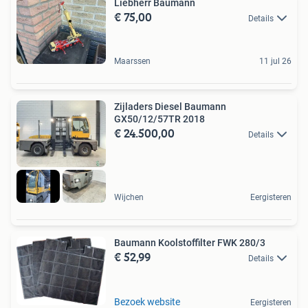
Liebherr Baumann
€ 75,00
Details
Maarssen
11 jul 26
Zijladers Diesel Baumann
GX50/12/57TR 2018
€ 24.500,00
Details
Wijchen
Eergisteren
Baumann Koolstoffilter FWK 280/3
€ 52,99
Details
Bezoek website
Eergisteren