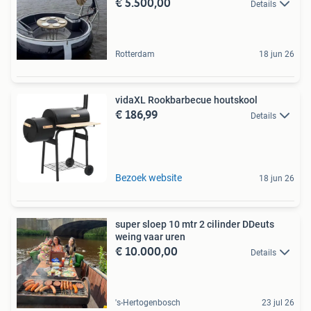
€ 5.500,00
Details
Rotterdam
18 jun 26
vidaXL Rookbarbecue houtskool
€ 186,99
Details
Bezoek website
18 jun 26
super sloep 10 mtr 2 cilinder DDeuts
weing vaar uren
€ 10.000,00
Details
's-Hertogenbosch
23 jul 26