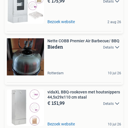
€ 175,99
Details
Bezoek website
2 aug 26
Nette COBB Premier Air Barbecue/ BBQ
Bieden
Details
Rotterdam
10 jul 26
vidaXL BBQ-rookoven met houtsnippers
44,5x29x110 cm staal
€ 151,99
Details
Bezoek website
10 jul 26