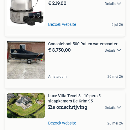
€ 219,00
Details
Bezoek website
5 jul 26
Consoleboot 500 Ruilen waterscooter
€ 8.750,00
Details
Amsterdam
26 mei 26
Luxe Villa Texel 8 - 10 pers 5
slaapkamers De Krim 95
Zie omschrijving
Details
Bezoek website
26 mei 26