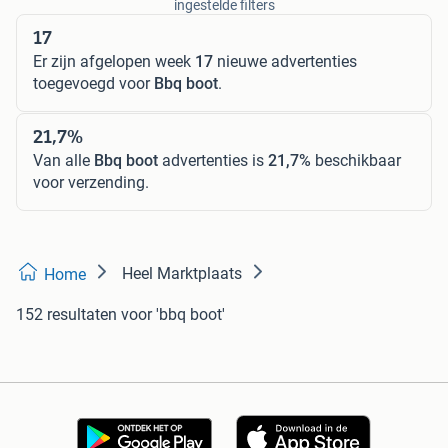
ingestelde filters
17
Er zijn afgelopen week
17
nieuwe advertenties
toegevoegd voor
Bbq boot
.
21,7%
Van alle
Bbq boot
advertenties is
21,7%
beschikbaar
voor verzending.
Heel Marktplaats
Home
152 resultaten
voor 'bbq boot'