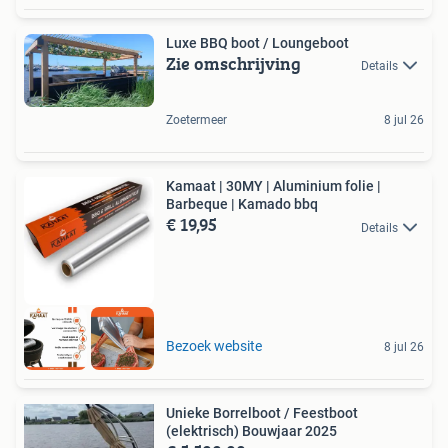
Luxe BBQ boot / Loungeboot
Zie omschrijving
Details
Zoetermeer
8 jul 26
Kamaat | 30MY | Aluminium folie |
Barbeque | Kamado bbq
€ 19,95
Details
Bezoek website
8 jul 26
Unieke Borrelboot / Feestboot
(elektrisch) Bouwjaar 2025