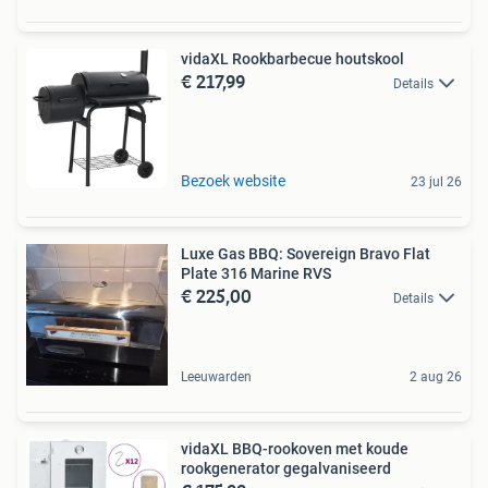
vidaXL Rookbarbecue houtskool
€ 217,99
Details
Bezoek website
23 jul 26
Luxe Gas BBQ: Sovereign Bravo Flat
Plate 316 Marine RVS
€ 225,00
Details
Leeuwarden
2 aug 26
vidaXL BBQ-rookoven met koude
rookgenerator gegalvaniseerd