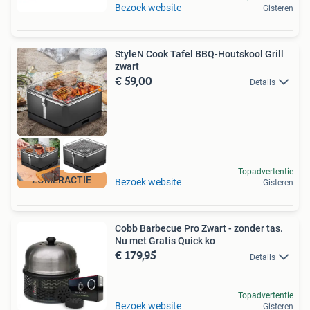
Bezoek website
Gisteren
StyleN Cook Tafel BBQ-Houtskool Grill
zwart
€ 59,00
Details
Topadvertentie
ZOMERACTIE
Bezoek website
Gisteren
Cobb Barbecue Pro Zwart - zonder tas.
Nu met Gratis Quick ko
€ 179,95
Details
Topadvertentie
Bezoek website
Gisteren