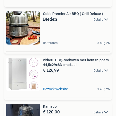
Cobb Premier Air BBQ ( Grill Deluxe )
Bieden
Details
Rotterdam
3 aug 26
vidaXL BBQ-rookoven met houtsnippers
44,5x29x83 cm staal
€ 126,99
Details
Bezoek website
3 aug 26
Kamado
€ 120,00
Details