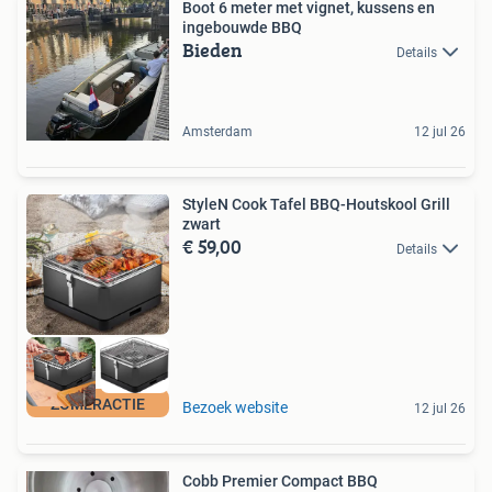
Boot 6 meter met vignet, kussens en
ingebouwde BBQ
Bieden
Details
Amsterdam
12 jul 26
StyleN Cook Tafel BBQ-Houtskool Grill
zwart
€ 59,00
Details
ZOMERACTIE
Bezoek website
12 jul 26
Cobb Premier Compact BBQ