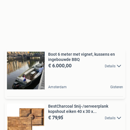
Boot 6 meter met vignet, kussens en
ingebouwde BBQ
€ 6.000,00
Details
Amsterdam
Gisteren
BestCharcoal Snij-/serveerplank
kopshout eiken 40 x 30 x...
€ 79,95
Details