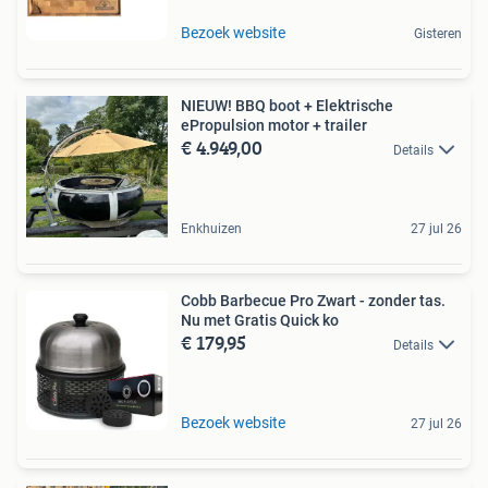
Bezoek website
Gisteren
NIEUW! BBQ boot + Elektrische
ePropulsion motor + trailer
€ 4.949,00
Details
Enkhuizen
27 jul 26
Cobb Barbecue Pro Zwart - zonder tas.
Nu met Gratis Quick ko
€ 179,95
Details
Bezoek website
27 jul 26