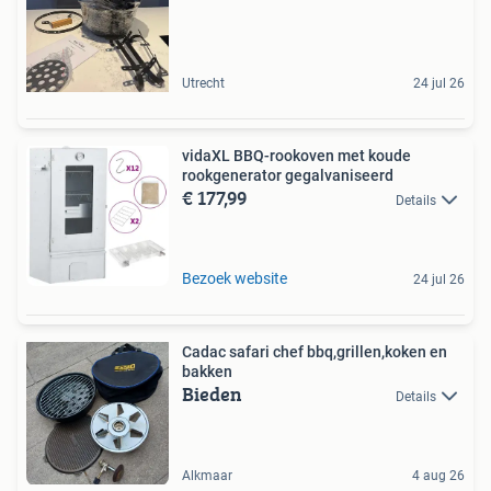
Utrecht
24 jul 26
vidaXL BBQ-rookoven met koude
rookgenerator gegalvaniseerd
€ 177,99
Details
Bezoek website
24 jul 26
Cadac safari chef bbq,grillen,koken en
bakken
Bieden
Details
Alkmaar
4 aug 26