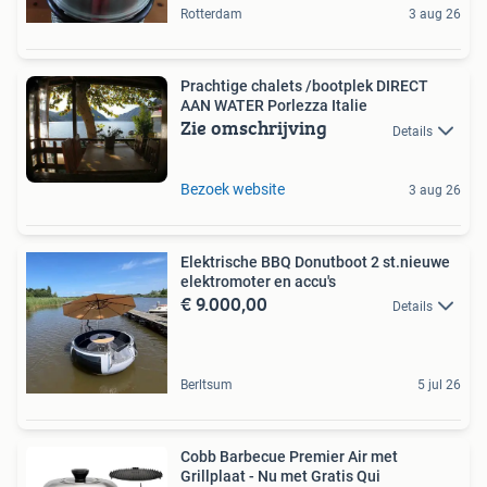
Rotterdam
3 aug 26
Prachtige chalets /bootplek DIRECT
AAN WATER Porlezza Italie
Zie omschrijving
Details
Bezoek website
3 aug 26
Elektrische BBQ Donutboot 2 st.nieuwe
elektromoter en accu's
€ 9.000,00
Details
Berltsum
5 jul 26
Cobb Barbecue Premier Air met
Grillplaat - Nu met Gratis Qui