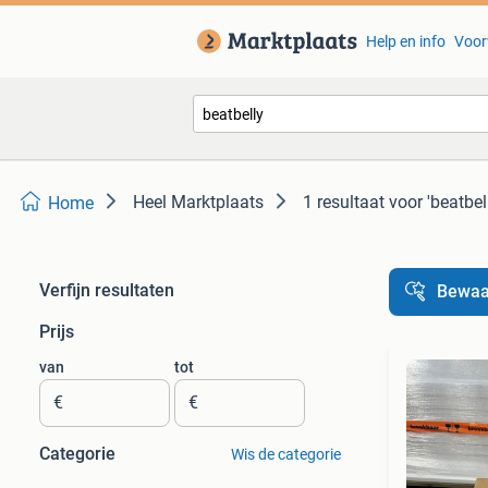
Help en info
Voor
Heel Marktplaats
1 resultaat
voor 'beatbel
Home
Verfijn resultaten
Bewaa
Prijs
van
tot
€
€
Categorie
Wis de categorie