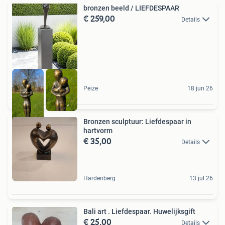
bronzen beeld / LIEFDESPAAR
€ 259,00
Details
Peize
18 jun 26
Bronzen sculptuur: Liefdespaar in
hartvorm
€ 35,00
Details
Hardenberg
13 jul 26
Bali art . Liefdespaar. Huwelijksgift
€ 25,00
Details