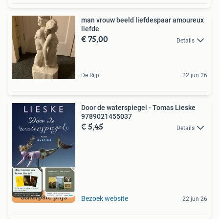
man vrouw beeld liefdespaar amoureux
liefde
€ 75,00
Details
De Rijp
22 jun 26
Door de waterspiegel - Tomas Lieske
9789021455037
€ 5,45
Details
Scherpste prijs
Bezoek website
22 jun 26