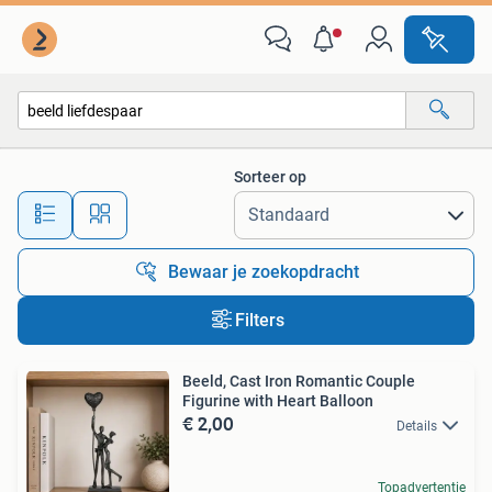
Alle categorieën…
Sorteer op
Alle afstanden…
Bewaar je zoekopdracht
Filters
Beeld, Cast Iron Romantic Couple
Figurine with Heart Balloon
€ 2,00
Details
Topadvertentie