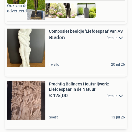
Ook van deze
adverteerder
Composiet beeldje 'Liefdespaar' van AS
Bieden
Details
Twello
20 jul 26
Prachtig Balinees Houtsnijwerk:
Liefdespaar in de Natuur
€ 125,00
Details
Soest
13 jul 26