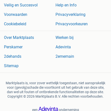
Veilig en Succesvol
Help en Info
Voorwaarden
Privacyverklaring
Cookiebeleid
Privacyvoorkeuren
Over Marktplaats
Werken bij
Perskamer
Adevinta
2dehands
2ememain
Sitemap
Marktplaats is, voor zover wettelijk toegestaan, niet aansprakelijk
voor (gevolg)schade die voortkomt uit het gebruik van deze site,
dan wel uit fouten of ontbrekende functionaliteiten op deze site.
Copyright © 2026 Marktplaats B.V. Alle rechten voorbehouden.
een
onderneming