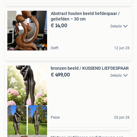
Abstract houten beeld liefdespaar /
geliefden – 30 cm
€ 14,00
Details
Delft
12 jun 26
bronzen beeld / KUSSEND LIEFDESPAAR
€ 499,00
Details
Peize
26 jun 26