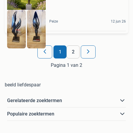
Peize
12 jun 26
1
2
Pagina 1 van 2
beeld liefdespaar
Gerelateerde zoektermen
Populaire zoektermen