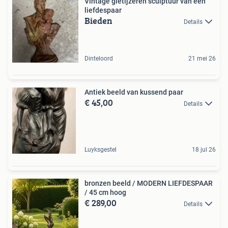
Vintage gietijzeren sculptuur van een
liefdespaar
Bieden
Details
Dinteloord
21 mei 26
Antiek beeld van kussend paar
€ 45,00
Details
Luyksgestel
18 jul 26
bronzen beeld / MODERN LIEFDESPAAR
/ 45 cm hoog
€ 289,00
Details