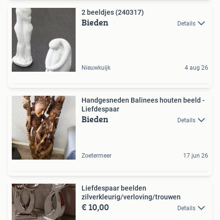
2 beeldjes (240317)
Bieden
Details
Nieuwkuijk
4 aug 26
Handgesneden Balinees houten beeld -
Liefdespaar
Bieden
Details
Zoetermeer
17 jun 26
Liefdespaar beelden
zilverkleurig/verloving/trouwen
€ 10,00
Details