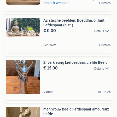
Bezoek website
Gisteren
Aziatische beelden: Boeddha, olifant,
liefdespaar (p.st.)
€ 0,00
Details
Een-West
Gisteren
Zilverkleurig Liefdespaar, Liefde Beeld
€ 15,00
Details
Vianen
16 jun 26
man vrouw beeld liefdespaar amoureux
liefde