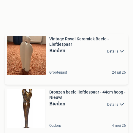
Vintage Royal Keramiek Beeld -
Liefdespaar
Bieden
Details
Grootegast
24 jul 26
Bronzen beeld liefdespaar - 44cm hoog -
Nieuw!
Bieden
Details
Oudorp
4 mei 26