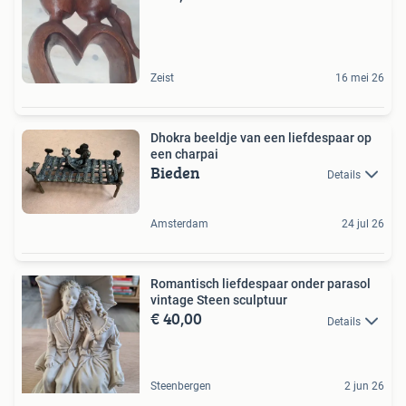
Zeist
16 mei 26
Dhokra beeldje van een liefdespaar op
een charpai
Bieden
Details
Amsterdam
24 jul 26
Romantisch liefdespaar onder parasol
vintage Steen sculptuur
€ 40,00
Details
Steenbergen
2 jun 26