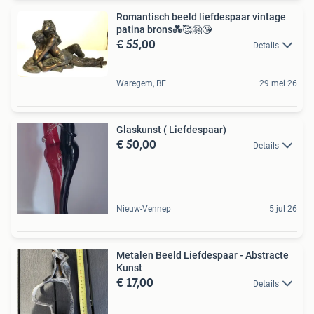
Romantisch beeld liefdespaar vintage
patina brons💑🥰🤗😘
€ 55,00
Details
Waregem, BE
29 mei 26
Glaskunst ( Liefdespaar)
€ 50,00
Details
Nieuw-Vennep
5 jul 26
Metalen Beeld Liefdespaar - Abstracte
Kunst
€ 17,00
Details