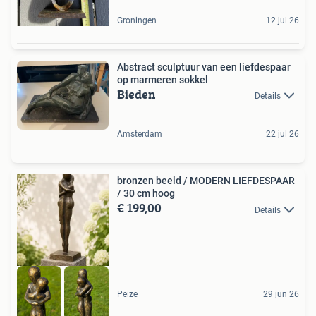
Groningen
12 jul 26
Abstract sculptuur van een liefdespaar
op marmeren sokkel
Bieden
Details
Amsterdam
22 jul 26
bronzen beeld / MODERN LIEFDESPAAR
/ 30 cm hoog
€ 199,00
Details
Peize
29 jun 26