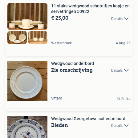
11 stuks wedgwood schoteltjes kopje en
servetringen 50922
€ 25,00
Details
Westerbroek
4 aug 26
Wedgwood onderbord
Zie omschrijving
Details
Sittard
12 jul 26
Wedgwood Georgetown collectie bord
Bieden
Details