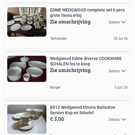
EDME WEDGWOOD complete set 6 pers
grote items erbij
Zie omschrijving
Details
Terheijden
26 jul 26
Wedgwood Edme diverse COOKWARE
SCHALEN los te koop
Zie omschrijving
Details
Borger
3 jun 26
B012 Wedgwood Etruria Barlaston
Servies Kop en Schotel
€ 5,00
Details