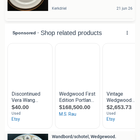
Kerkdriel
21 jun 26
Wandbord/schotel, Wedgewood.