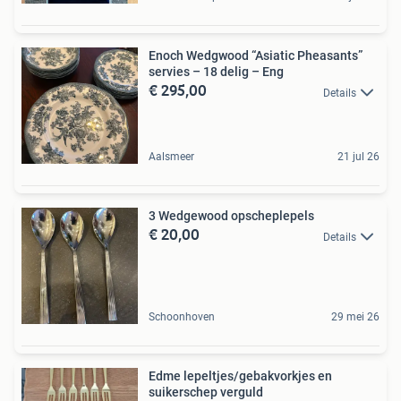
Enoch Wedgwood “Asiatic Pheasants”
servies – 18 delig – Eng
€ 295,00
Details
Aalsmeer
21 jul 26
3 Wedgewood opscheplepels
€ 20,00
Details
Schoonhoven
29 mei 26
Edme lepeltjes/gebakvorkjes en
suikerschep verguld