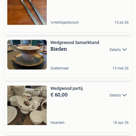
's-Hertogenbosch
15 jul 26
Wedgewood Samarkhand
Bieden
Details
Zoetermeer
13 mei 26
Wedgwood partij
€ 60,00
Details
Haarlem
18 apr 26