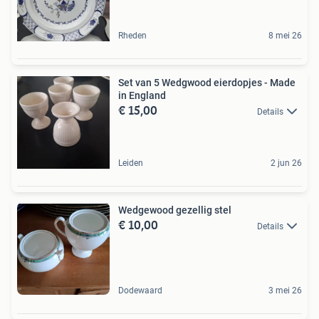
Rheden
8 mei 26
Set van 5 Wedgwood eierdopjes - Made
in England
€ 15,00
Details
Leiden
2 jun 26
Wedgewood gezellig stel
€ 10,00
Details
Dodewaard
3 mei 26