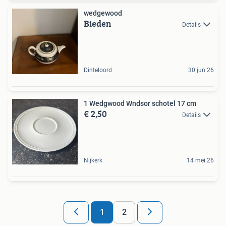
wedgewood
Bieden
Details
Dinteloord
30 jun 26
1 Wedgwood Wndsor schotel 17 cm
€ 2,50
Details
Nijkerk
14 mei 26
1
2