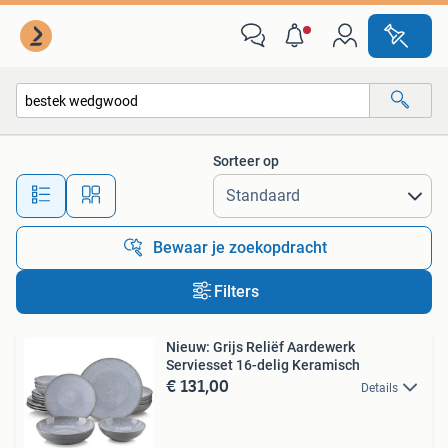
Alle categorieën…
Sorteer op
Alle afstanden…
Bewaar je zoekopdracht
Filters
Nieuw: Grijs Reliëf Aardewerk
Serviesset 16-delig Keramisch
€ 131,00
Details