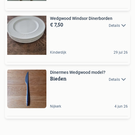
Wedgwood Windsor Dinerborden
€ 7,50
Details
Kinderdijk
29 jul 26
Dinermes Wedgwood model?
Bieden
Details
Nijkerk
4 jun 26