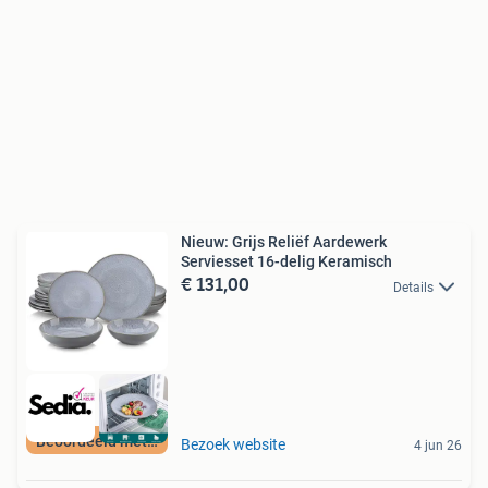
Nieuw: Grijs Reliëf Aardewerk
Serviesset 16-delig Keramisch
€ 131,00
Details
Beoordeeld met 9+
Bezoek website
4 jun 26