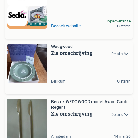
Topadvertentie
Beoordeeld met 9+
Bezoek website
Gisteren
Wedgwood
Zie omschrijving
Details
Berlicum
Gisteren
Bestek WEDGWOOD model Avant Garde
Regent
Zie omschrijving
Details
Amsterdam
14 mei 26