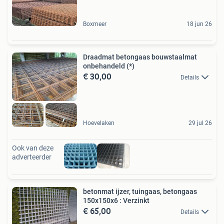
Boxmeer
18 jun 26
Draadmat betongaas bouwstaalmat
onbehandeld (*)
€ 30,00
Details
Hoevelaken
29 jul 26
Ook van deze
adverteerder
betonmat ijzer, tuingaas, betongaas
150x150x6 : Verzinkt
€ 65,00
Details