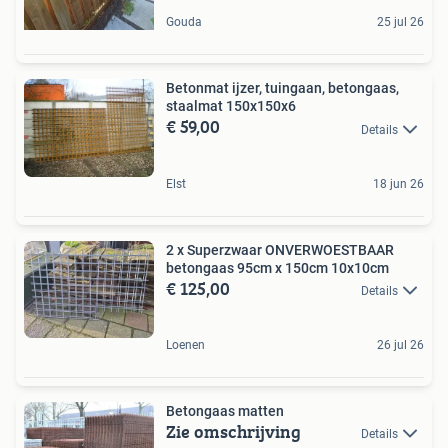
Gouda
25 jul 26
Betonmat ijzer, tuingaan, betongaas,
staalmat 150x150x6
€ 59,00
Details
Elst
18 jun 26
2 x Superzwaar ONVERWOESTBAAR
betongaas 95cm x 150cm 10x10cm
€ 125,00
Details
Loenen
26 jul 26
Betongaas matten
Zie omschrijving
Details