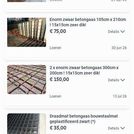
Enorm zwaar betongaas 105cm x 210cm
! 15x15cm zeer dik!
€ 75,00
Details
Loenen
30 jun 26
2 x enorm zwaar betongaas 300cm x
200cm ! 15x15cm zeer dik!
€ 150,00
Details
Loenen
15 jul 26
Draadmat betongaas bouwstaalmat
geplastificeerd zwart (*)
€ 35,00
Details