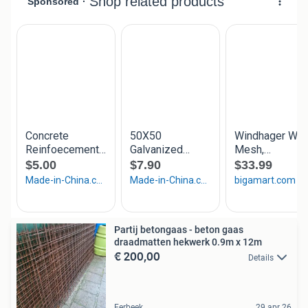
Partij betongaas - beton gaas
draadmatten hekwerk 0.9m x 12m
€ 200,00
Details
Eerbeek
29 apr 26