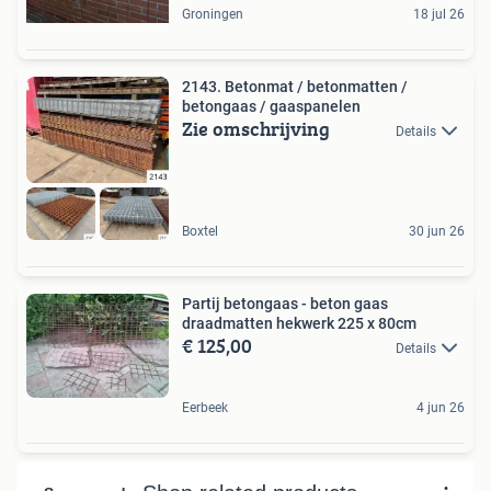
Groningen
18 jul 26
2143. Betonmat / betonmatten /
betongaas / gaaspanelen
Zie omschrijving
Details
Boxtel
30 jun 26
Partij betongaas - beton gaas
draadmatten hekwerk 225 x 80cm
€ 125,00
Details
Eerbeek
4 jun 26