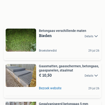
Betongaas verschillende maten
Bieden
Details
Broeksterwâld
29 jul 26
Gaasmatten, gaasschermen, betongaas,
gaaspanelen, staalmat
€ 10,50
Details
Bezoek website
29 jul 26
Gegalvaniseerd betongaas 5 mm