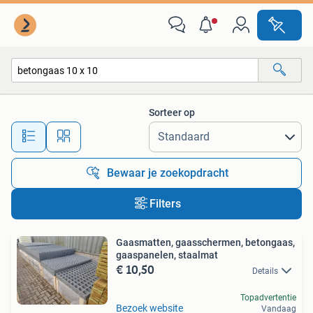
Alle categorieën…
Sorteer op
Alle afstanden…
Bewaar je zoekopdracht
Filters
Gaasmatten, gaasschermen, betongaas,
gaaspanelen, staalmat
€ 10,50
Details
Topadvertentie
Bezoek website
Vandaag