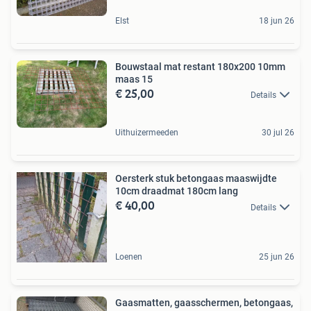
Elst
18 jun 26
Bouwstaal mat restant 180x200 10mm
maas 15
€ 25,00
Details
Uithuizermeeden
30 jul 26
Oersterk stuk betongaas maaswijdte
10cm draadmat 180cm lang
€ 40,00
Details
Loenen
25 jun 26
Gaasmatten, gaasschermen, betongaas,