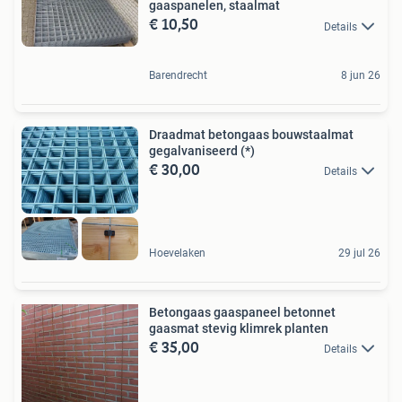
gaaspanelen, staalmat
€ 10,50
Details
Barendrecht
8 jun 26
Draadmat betongaas bouwstaalmat
gegalvaniseerd (*)
€ 30,00
Details
Hoevelaken
29 jul 26
Betongaas gaaspaneel betonnet
gaasmat stevig klimrek planten
€ 35,00
Details