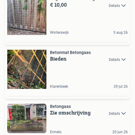
€ 10,00
Details
Winterswijk
5 aug 26
Betonmat Betongaas
Bieden
Details
Klarenbeek
29 jul 26
Betongaas
Zie omschrijving
Details
Ermelo
20 jun 26