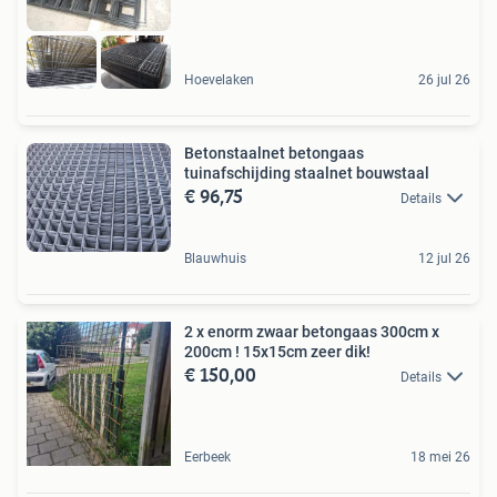
Hoevelaken
26 jul 26
Betonstaalnet betongaas
tuinafschijding staalnet bouwstaal
€ 96,75
Details
Blauwhuis
12 jul 26
2 x enorm zwaar betongaas 300cm x
200cm ! 15x15cm zeer dik!
€ 150,00
Details
Eerbeek
18 mei 26